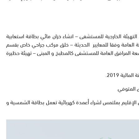
تهيئة الخارجية للمستشفى – انشاء خزان مائي بطاقة استعابية
راحة العامة وفقا للمعايير الحديثة – خلق مركب جراحي خاص بقسم
ة المرافق العامة للمستشفى كالمطبخ و المبنى – تهيئة حظيرة
لية 2019.
ق المتوفي
مل الإقليم بملتمس لشراء أعمدة كهربائية تعمل بطاقة الشمسية و