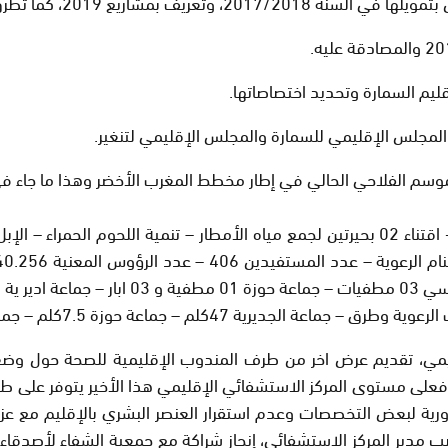
لى النقط المدرجة في جدول الأعمال وهي :
يم السمارة وتحديد اختصاصاتها.
ن المجلس الإقليمي للسمارة والمجلس الإقليمي لتنغير.
موسم الفلاحي الحالي في إطار مخطط المغرب الأخضر وهذا ما جاء ف
لم – جماعة حوزة 7.5كلم – جماعة تفاريتي 16 كلم.
ي، تقديم عرض اخر من طرف المندوب الإقليمية للصحة حول وضعية 
ورية لبعض التخصصات وعدم استقرار العنصر البشري بالإقليم مع ع
صب مدير المركز الاستشفائي، إنجاز شراكة مع جمعية الشفاء لأصدقاء