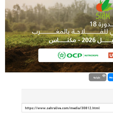
Me
طباعة