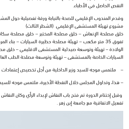
النقص الحاصل في الأطباء.
وقدم المندوب الإقليمي للصحة بالنيابة ورقة تفصيلية حول المشاريع الم
مشروع تهيئة المستشفى الإقليمي (الشطر الثالث)
خلق مصلحة الإنعاش – خلق مصلحة المختبر – خلق مصلحة سكانير 
تفوق 35 متر مكعب – تهيئة مصلحة حظيرة السيارات – بنا
الولادة – تهيئة وتوسعة صيدلية المستشفى الاقليمي – خلق مصل
السيارات الخاصة بالمستشفى – تهيئة وتوسعة مصلحة الطب العام 
– ملتمس موجه للسيد وزير الداخلية من أجل تخصيص إعتمادات مالية 
– هذا، وتداول المجلس خلال النقطة الأخيرة، ملتمس موجه للسيد
وقبل إختتام الدورة تم فتح باب النقاش لإبداء الرأي وكان النقا
تفعيل الاتفاقية مع جامعة إبن زهر .