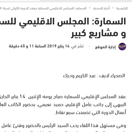
الرئيسية
أخبار الصحراء
السمارة: المجلس الاقليمي للسمارة يعقد الدورة الأولى لسنة 2019 بجدول أعمال يتضمن 7 نقط و مشاريع كبير
و مشاريع كبير
نشر في
14 يناير 2019 الساعة 11 و 45 دقيقة
إدارة الموقع
الصحراء لايف : عبد الكريم وديك
البيهي إلى جانب عامل الإقليم، حميد نعيمي، بحضور الكاتب العام
أعمال الدورة التي تضمنت سبع نقاط.
وفي مستهل هذا اللقاء رحب السيد الرئيس بالحضور وهنئ عامل الإق