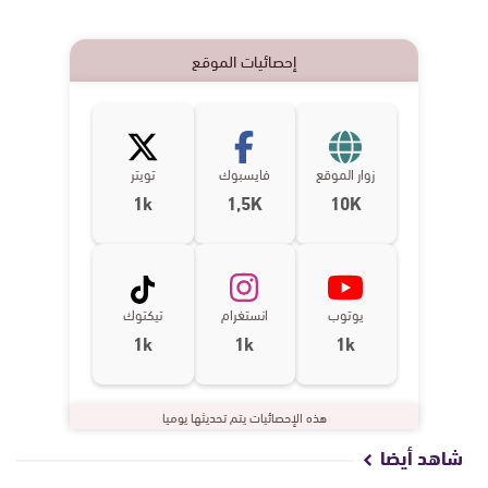
إحصائيات الموقع
زوار الموقع
فايسبوك
تويتر
1k
1,5K
10K
يوتوب
انستغرام
تيكتوك
1k
1k
1k
هذه الإحصائيات يتم تحديثها يوميا
شاهد أيضا