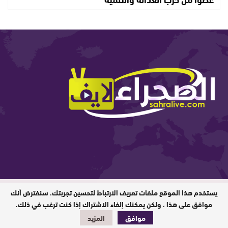
يستخدم هذا الموقع ملفات تعريف الارتباط لتحسين تجربتك. سنفترض أنك
المدير المسؤول : ابيبك المحفوظ / جميع
الحقوق محفوظة © 2026
موافق على هذا ، ولكن يمكنك إلغاء الاشتراك إذا كنت ترغب في ذلك.
موافق
المزيد
تصميم وبرمجة