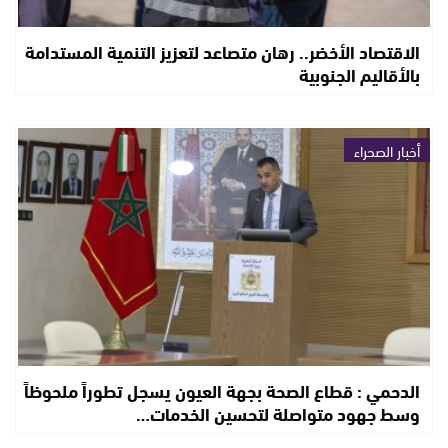
الاقتصاد الأخضر.. رهان متصاعد لتعزيز التنمية المستدامة
بالأقاليم الجنوبية
أخبار الصحراء
الدحمي : قطاع الصحة بجهة العيون يسجل تطوراً ملحوظاً
وسط جهود متواصلة لتحسين الخدمات…