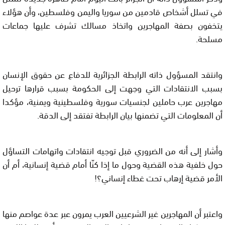
في تسلل أشخاص قادمين من سوريا واليمن وفلسطين، وأن هؤلاء
يتخفون بصفة المهاجرين واتخاذ مسالك تشرف عليها جماعات
مسلحة.
وانتقد المسؤول ذاته الرابطة الجزائرية للدفاع عن حقوق الإنسان
بسبب الانتقادات التي وجهت إلى الحكومة بسبب قرارها ترحيل
مهاجرين عرب حاملين لجنسيات سورية وفلسطينية ويمنية، مؤكدا
أن المعلومات التي تضمنها بيان الرابطة تفتقد إلى الدقة.
وأشار إلى أنه من الضروري قبل توجيه انتقادات واتهامات التساؤل
حول خلفية هذه القضية وحول ما إذا كنّا أمام قضية إنسانية، أم أن
الأمر قضية إرهاب تحت غطاء إنساني؟!
واعتبر أن المهاجرين غير الشرعيين العرب يمرون عبر عدة عواصم منها