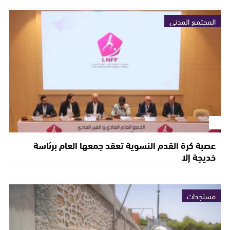
المجتمع المدني
عصبة كرة القدم النسوية تعقد جمعها العام برئاسة
خديجة إلا
مستجدات