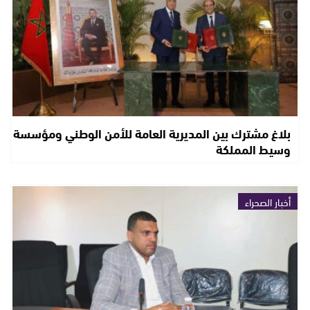
بلاغ مشترك بين المديرية العامة للأمن الوطني ومؤسسة
وسيط المملكة
أخبار الصحراء