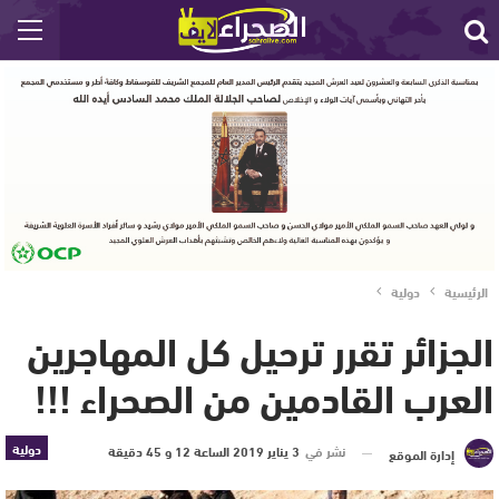
الرئيسية
دولية
الجزائر تقرر ترحيل كل المهاجرين
العرب القادمين من الصحراء !!!
دولية
نشر في
3 يناير 2019 الساعة 12 و 45 دقيقة
إدارة الموقع