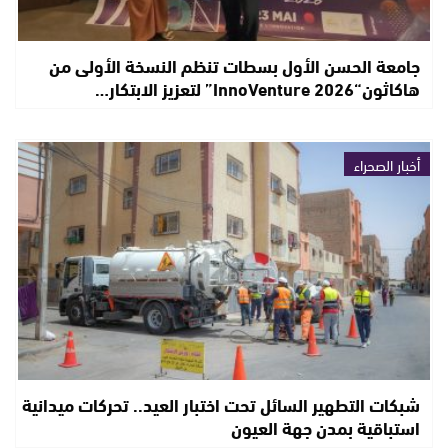
جامعة الحسن الأول بسطات تنظم النسخة الأولى من
هاكاثون“InnoVenture 2026” لتعزيز الابتكار…
أخبار الصحراء
شبكات التطهير السائل تحت اختبار العيد.. تحركات ميدانية
استباقية بمدن جهة العيون