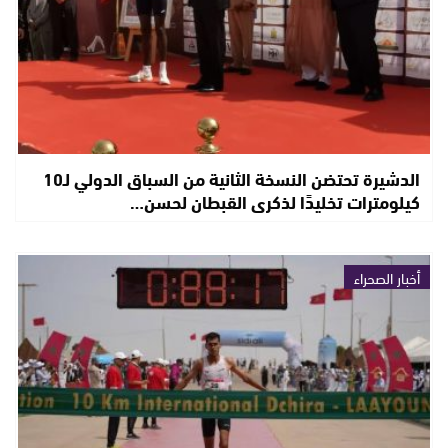
الدشيرة تحتضن النسخة الثانية من السباق الدولي لـ10
كيلومترات تخليدًا لذكرى القبطان لحسن…
أخبار الصحراء