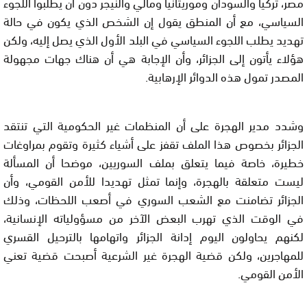
مصر، تركيا والسودان وموريتانيا ومالي والنيجر دون أن يطلبوا اللجوء
السياسي، مع أن المنطق يقول إن الشخص الذي يكون في حالة
تهديد يطلب اللجوء السياسي في البلد الأول الذي يصل إليه، ولكن
هؤلاء يأتون إلى الجزائر، وأن الإجابة هي أن هناك جهات مجهولة
المصدر تمول هذه الدوائر الإرهابية.
وشدد مدير الهجرة على أن المنظمات غير الحكومية التي تنتقد
الجزائر بخصوص هذا الملف تقفز على أشياء كثيرة وتقوم بمراوغات
خطيرة، خاصة فيما يتعلق بملف السوريين، موضحا أن المسألة
ليست متعلقة بالهجرة، وإنما تمثل تهديدا للأمن القومي، وأن
الجزائر تضامنت مع الشعب السوري في أصعب اللحظات، وذلك
في الوقت الذي تهرب البعض الآخر من مسؤولياته الإنسانية،
لكنهم يحاولون اليوم إدانة الجزائر واتهامها بالترحيل القسري
للمهاجرين، ولكن قضية الهجرة غير الشرعية أصبحت قضية تعني
الأمن القومي.