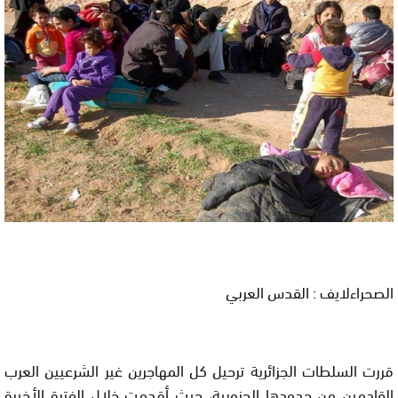
الصحراءلايف : القدس العربي
قررت السلطات الجزائرية ترحيل كل المهاجرين غير الشرعيين العرب
القادمين من حدودها الجنوبية، حيث أقدمت خلال الفترة الأخيرة