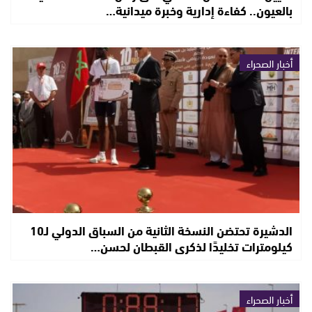
بالعيون.. كفاءة إدارية وخبرة ميدانية…
أخبار الصحراء
الدشيرة تحتضن النسخة الثانية من السباق الدولي لـ10
كيلومترات تخليدًا لذكرى القبطان لحسن…
أخبار الصحراء