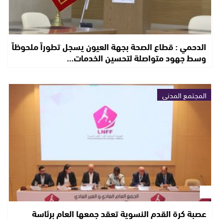
الدحمي : قطاع الصحة بجهة العيون يسجل تطوراً ملحوظاً
وسط جهود متواصلة لتحسين الخدمات…
المجتمع المدني
عصبة كرة القدم النسوية تعقد جمعها العام برئاسة