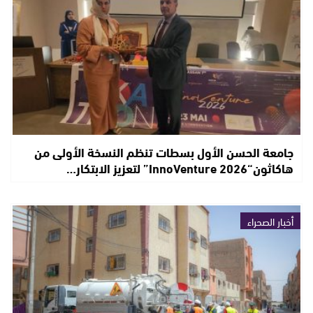
جامعة الحسن الأول بسطات تنظم النسخة الأولى من
هاكاثون“InnoVenture 2026” لتعزيز الابتكار…
أخبار الصحراء