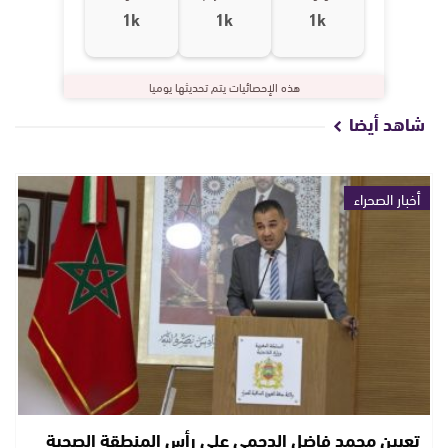
1k
1k
1k
هذه الإحصائيات يتم تحديثها يوميا
شاهد أيضا
أخبار الصحراء
تعيين محمد فاضل الدحمي على رأس المنطقة الصحية