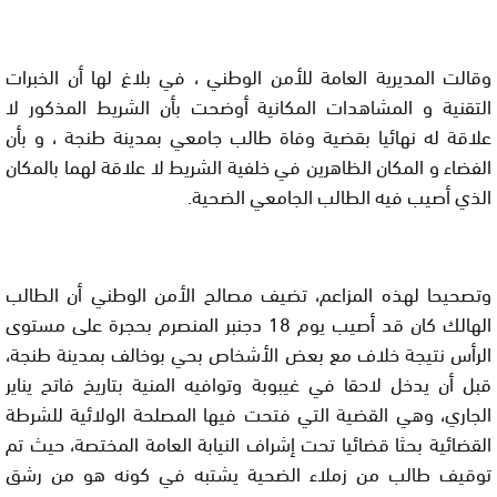
وقالت المديرية العامة للأمن الوطني ، في بلاغ لها أن الخبرات
التقنية و المشاهدات المكانية أوضحت بأن الشريط المذكور لا
علاقة له نهائيا بقضية وفاة طالب جامعي بمدينة طنجة ، و بأن
الفضاء و المكان الظاهرين في خلفية الشريط لا علاقة لهما بالمكان
الذي أصيب فيه الطالب الجامعي الضحية.
وتصحيحا لهذه المزاعم، تضيف مصالح الأمن الوطني أن الطالب
الهالك كان قد أصيب يوم 18 دجنبر المنصرم بحجرة على مستوى
الرأس نتيجة خلاف مع بعض الأشخاص بحي بوخالف بمدينة طنجة،
قبل أن يدخل لاحقا في غيبوبة وتوافيه المنية بتاريخ فاتح يناير
الجاري، وهي القضية التي فتحت فيها المصلحة الولائية للشرطة
القضائية بحثا قضائيا تحت إشراف النيابة العامة المختصة، حيث تم
توقيف طالب من زملاء الضحية يشتبه في كونه هو من رشق