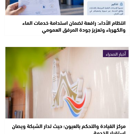
انتظام الأداء: رافعة لضمان استدامة خدمات الماء
والكهرباء وتعزيز جودة المرفق العمومي
أخبار الصحراء
مركز القيادة والتحكم بالعيون؛ حيث تدار الشبكة ويصان
استقرار الخدمة