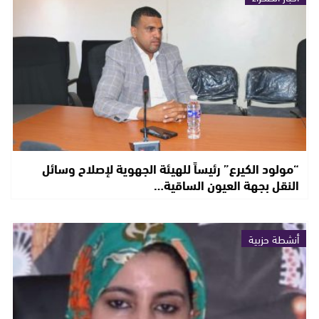
“مولود الكيرع” رئيساً للهيئة الجهوية لإصلاح وسائل
النقل بجهة العيون الساقية…
أنشطة حزبية