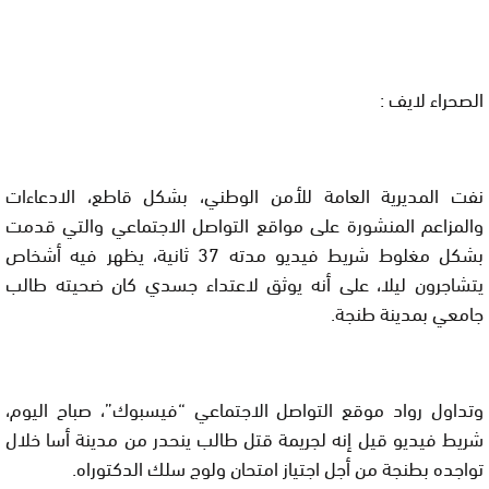
الصحراء لايف :
نفت المديرية العامة للأمن الوطني، بشكل قاطع، الادعاءات
والمزاعم المنشورة على مواقع التواصل الاجتماعي والتي قدمت
بشكل مغلوط شريط فيديو مدته 37 ثانية، يظهر فيه أشخاص
يتشاجرون ليلا، على أنه يوثق لاعتداء جسدي كان ضحيته طالب
جامعي بمدينة طنجة.
وتداول رواد موقع التواصل الاجتماعي “فيسبوك”، صباح اليوم،
شريط فيديو قيل إنه لجريمة قتل طالب ينحدر من مدينة أسا خلال
تواجده بطنجة من أجل اجتياز امتحان ولوج سلك الدكتوراه.