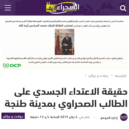
الرئيسية
حوادث و جرائم
حقيقة الاعتداء الجسدي على
الطالب الصحراوي بمدينة طنجة
حوادث و جرائم
نشر في
4 يناير 2019 الساعة 5 و 13 دقيقة
إدارة الموقع