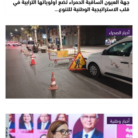
جهة العيون الساقية الحمراء تضع أولوياتها الترابية في
قلب الاستراتيجية الوطنية للتنوع…
أخبار الصحراء
أخبار وطنية