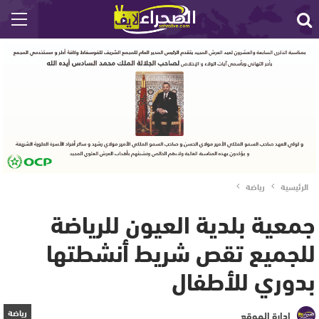
الرئيسية
رياضة
جمعية بلدية العيون للرياضة
للجميع تقص شريط أنشطتها
بدوري للأطفال
رياضة
إدارة الموقع