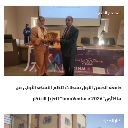
المجتمع المدني
جامعة الحسن الأول بسطات تنظم النسخة الأولى من
هاكاثون“InnoVenture 2026” لتعزيز الابتكار…
أخبار الصحراء