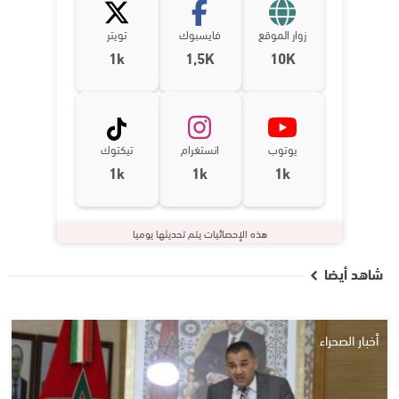
زوار الموقع
فايسبوك
تويتر
1k
1,5K
10K
يوتوب
انستغرام
تيكتوك
1k
1k
1k
هذه الإحصائيات يتم تحديثها يوميا
شاهد أيضا
أخبار الصحراء