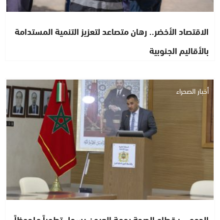
الاقتصاد الأخضر.. رهان متصاعد لتعزيز التنمية المستدامة
بالأقاليم الجنوبية
أخبار الصحراء
الدحمي : قطاع الصحة بجهة العيون يسجل تطوراً ملحوظاً