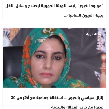
“مولود الكيرع” رئيساً للهيئة الجهوية لإصلاح وسائل النقل
بجهة العيون الساقية…
أنشطة حزبية
زلزال سياسي بالعيون… استقالة جماعية مع أكثر من 30
عضوا من حزب العدالة والتنمية