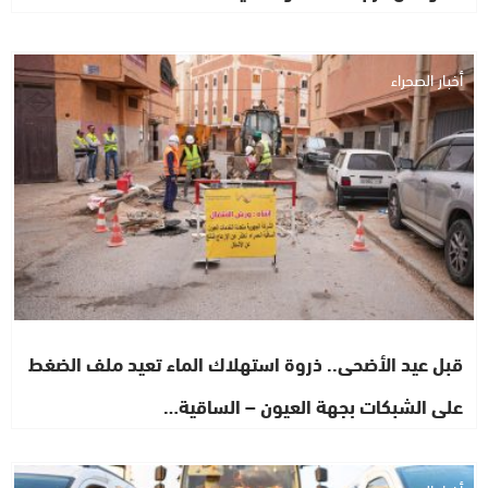
أخبار الصحراء
قبل عيد الأضحى.. ذروة استهلاك الماء تعيد ملف الضغط
على الشبكات بجهة العيون – الساقية…