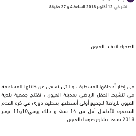
نشر في
12 أكتوبر 2018 الساعة 4 و 27 دقيقة
الصحراء لايف : العيون
في إطار أهدافها المسطرة ، و التي تسعى من خلالها للمساهمة
في تنشيط الحقل الرياضي بمدينة العيون ، تفتتح جمعية بلدية
العيون للرياضة للجميع أولى أنشطتها بتنظيم دوري في كرة القدم
المصغرة للأطفال أقل من 14 سنة و ذلك يومي10و11 نونبر
2018 بملعب شارع حبوها بالعيون .