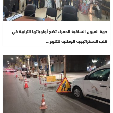
جهة العيون الساقية الحمراء تضع أولوياتها الترابية في
قلب الاستراتيجية الوطنية للتنوع…
أخبار الصحراء