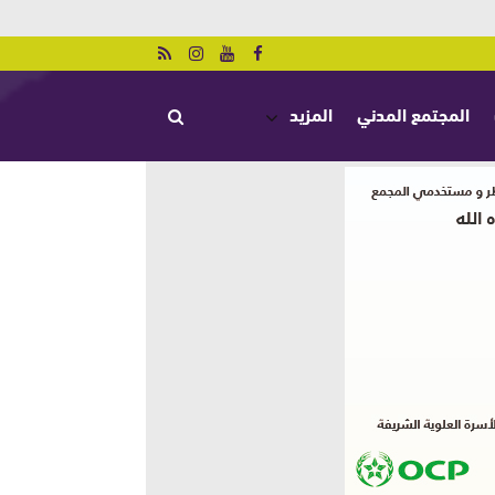
المجتمع المدني
المزيد