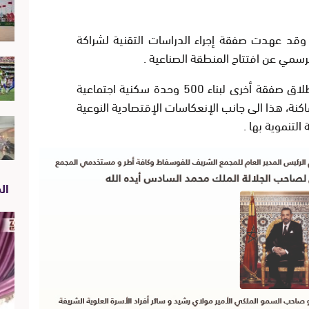
وز وقد عهدت صفقة إجراء الدراسات التقنية لشراكة
سمي عن افتتاح المنطقة الصناعية .
ولدعم هذه المنطقة الجديدة، تم إطلاق صفقة أخرى لبناء 500 وحدة سكنية اجتماعية
كنة، هذا الى جانب الإنعكاسات الإقتصادية النوعية
لتنموية بها .
الص