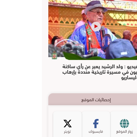
يديو : ولد الرشيد يعبر عن رأي ساكنة
يون في مسيرة تاريخية منددة بإرهاب
ليساريو
إحصائيات الموقع
زوار الموقع
فايسبوك
تويتر