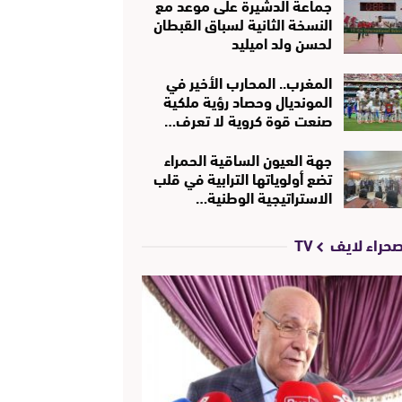
جماعة الدشيرة على موعد مع
النسخة الثانية لسباق القبطان
لحسن ولد اميليد
المغرب.. المحارب الأخير في
المونديال وحصاد رؤية ملكية
صنعت قوة كروية لا تعرف…
جهة العيون الساقية الحمراء
تضع أولوياتها الترابية في قلب
الاستراتيجية الوطنية…
حراء لايف TV