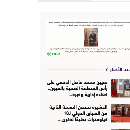
يد الأخبار
تعيين محمد فاضل الدحمي على
رأس المنطقة الصحية بالعيون..
كفاءة إدارية وخبرة…
الدشيرة تحتضن النسخة الثانية
من السباق الدولي لـ10
كيلومترات تخليدًا لذكرى…