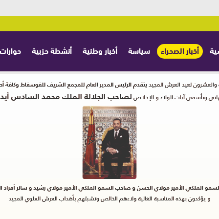
ية
أخبار الصحراء
سياسة
أخبار وطنية
أنشطة حزبية
حوارات