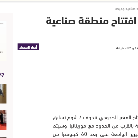
 صناعية جديدة
افتتاح منطقة صناعية
أخبار الصحراء
جد
تاح المعبر الحدودي تندوف / شوم تسابق
 بالقرب من الحدود مع موريتانيا، وسيتم
إنشاء هذه المنطقة الصناعية بالمهيريز، الواقعة على بعد 60 كيلومترا من