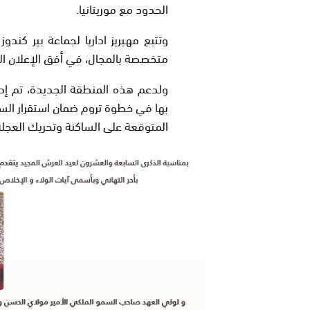
الحدود مع موريتانيا.
وتتبع مهيريز اداريا لجماعة بير كند
متخصصة بالمجال، في أفق الإعلان الر
بها في خطوة تروم ضمان استقرار السا
المتوقعة على الساكنة وتحريك العجلة ا