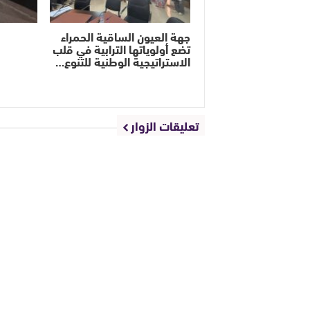
جهة العيون الساقية الحمراء
تضع أولوياتها الترابية في قلب
الاستراتيجية الوطنية للتنوع…
تعليقات الزوار