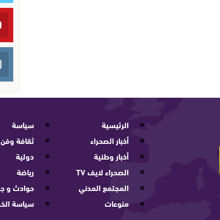
الرئيسية
سياسة
أخبار الصحراء
ثقافة وفن
أخبار وطنية
دولية
الصحراء لايف TV
رياضة
المجتمع المدني
حوادث و جر
منوعات
سياسة الخ