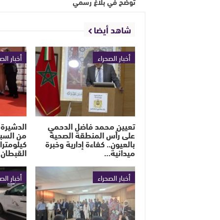
توضح في بلاغ رسمي
شاهد أيضا
أخبار الصحراء
أخبار الص
تعيين محمد فاضل الدحمي
الدشيرة 
على رأس المنطقة الصحية
بالعيون.. كفاءة إدارية وخبرة
كيلومترا
ميدانية…
القبطان
أخبار الصحراء
أخبار الص