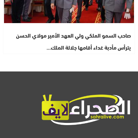
صاحب السمو الملكي ولي العهد الأمير مولاي الحسن
يترأس مأدبة غداء أقامها جلالة الملك…