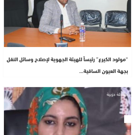
“مولود الكيرع” رئيساً للهيئة الجهوية لإصلاح وسائل النقل
بجهة العيون الساقية…
أنشطة حزبية