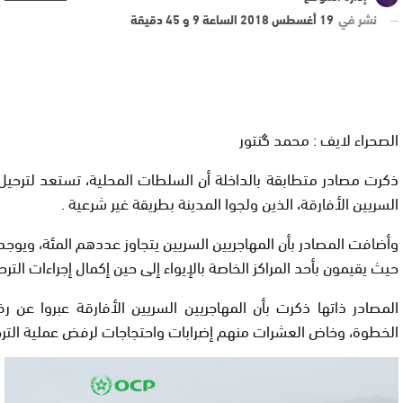
نشر في
19 أغسطس 2018 الساعة 9 و 45 دقيقة
الصحراء لايف : محمد گنتور
ذكرت مصادر متطابقة بالداخلة أن السلطات المحلية، تستعد لترحيل
السريين الأفارقة، الذين ولجوا المدينة بطريقة غير شرعية .
وأضافت المصادر بأن المهاجريين السريين يتجاوز عددهم المئة، ويوجد
حيث يقيمون بأحد المراكز الخاصة بالإيواء إلى حين إكمال إجراءات الترح
المصادر ذاتها ذكرت بأن المهاجريين السريين الأفارقة عبروا عن
الخطوة، وخاض العشرات منهم إضرابات واحتجاجات لرفض عملية الترح