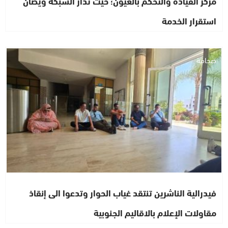
مركز القيادة والتحكم بالعيون؛ حيث تدار الشبكة ويصان
استقرار الخدمة
صحافة
فيدرالية الناشرين تنتقد غياب الحوار وتدعوا الى إنقاذ
مقاولات الإعلام بالاقاليم الجنوبية