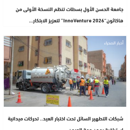
جامعة الحسن الأول بسطات تنظم النسخة الأولى من
هاكاثون“InnoVenture 2026” لتعزيز الابتكار…
أخبار الصحراء
شبكات التطهير السائل تحت اختبار العيد.. تحركات ميدانية
استباقية بمدن جهة العيون