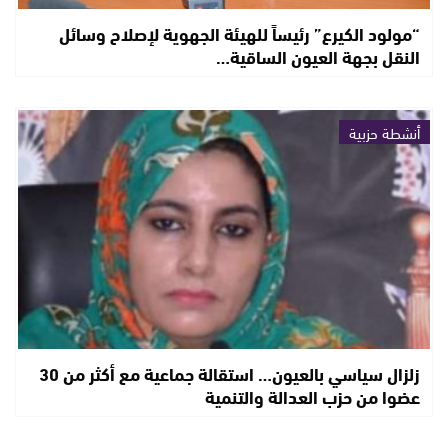
“مولود الكيرع” رئيساً للهيئة الجهوية لإصلاح وسائل
النقل بجهة العيون الساقية…
أنشطة حزبية
زلزال سياسي بالعيون… استقالة جماعية مع أكثر من 30
عضوا من حزب العدالة والتنمية