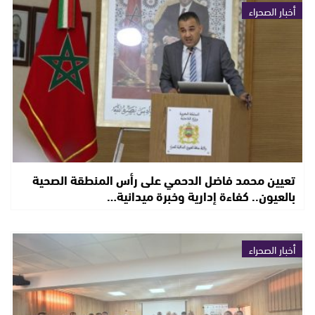
أخبار الصحراء
تعيين محمد فاضل الدحمي على رأس المنطقة الصحية
بالعيون.. كفاءة إدارية وخبرة ميدانية…
أخبار الصحراء