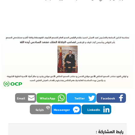
Email
WhatsApp
Twitter
Facebook
LinkedIn
Messenger
طباعة
رابط المشاركة :