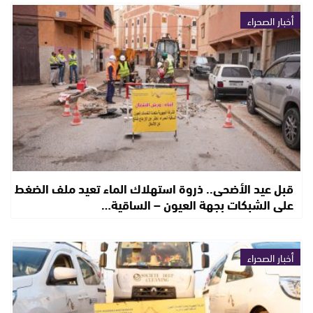
أخبار الصحراء
قبل عيد الأضحى.. ذروة استهلاك الماء تعيد ملف الضغط
على الشبكات بجهة العيون – الساقية…
أخبار الصحراء