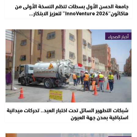
جامعة الحسن الأول بسطات تنظم النسخة الأولى من
هاكاثون“InnoVenture 2026” لتعزيز الابتكار…
أخبار الصحراء
شبكات التطهير السائل تحت اختبار العيد.. تحركات ميدانية
استباقية بمدن جهة العيون