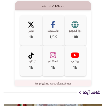
إحصائيات الموقع
زوار الموقع
فايسبوك
تويتر
1k
1,5K
10K
يوتوب
انستغرام
تيكتوك
1k
1k
1k
هذه الإحصائيات يتم تحديثها يوميا
شاهد أيضا