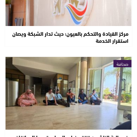
مركز القيادة والتحكم بالعيون؛ حيث تدار الشبكة ويصان
استقرار الخدمة
صحافة