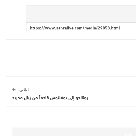
التالي
رونالدو إلى يوفنتوس قادماً من ريال مدريد
رياضة