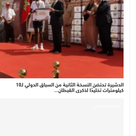
الدشيرة تحتضن النسخة الثانية من السباق الدولي لـ10
كيلومترات تخليدًا لذكرى القبطان…
المجتمع المدني