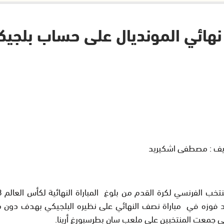
هائي المونديال على حساب بلجيكا
ايف : مصطفى اشكيريد
د فوزه في مباراة نصف النهائي على نظيره البلجيكي بهدف دون 
لتي جمعت المنتخبين على ملعب سان بطرسبورغ أرينا.