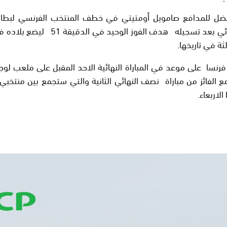
ضل للمدافع صامويل أومتيتي في خطف المنتخب الفرنسي لبطاق
للدور النهائي بعد تسجيله هدف الفوز الوحيد في الد
الثة في تاريخها.
نسا على موعد في المباراة النهائية الاحد المقبل على ملعب لو
 الفائز من مباراة نصف النهائي الثانية والتي ستجمع بين منتخبي ا
الاربعاء.