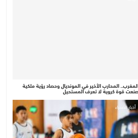
لمغرب.. المحارب الأخير في المونديال وحصاد رؤية ملكية
نعت قوة كروية لا تعرف المستحيل
أخبار الصحراء