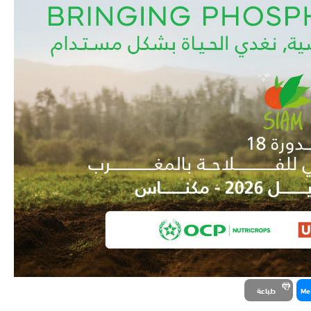
Me
طباعة