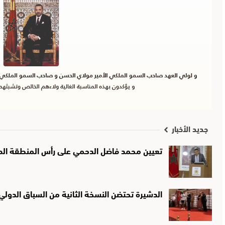
جديد الأخبار
تعيين محمد فاضل الدحمي على رأس المنطقة الصحي
الدشيرة تحتضن النسخة الثانية من السباق الدولي لـ10 كيلومترات تخليدًا لذك