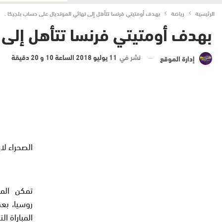
الرئيسية
رياضة
بهدف أومتيتي فرنسا تتأهل إلى نهائي المونديال على حساب بلجيكا .
بهدف أومتيتي فرنسا تتأهل إلى ن
نشر في
11 يوليو 2018 الساعة 10 و 20 دقيقة
إدارة الموقع
الصحراء ل
روسيا، بع
المباراة ا