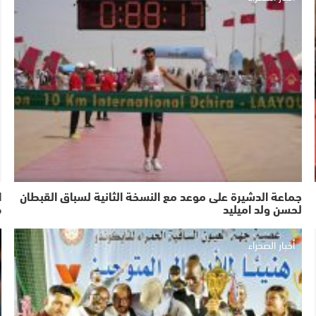
جماعة الدشيرة على موعد مع النسخة الثانية لسباق القبطان
ا
لحسن ولد اميليد
ص
أخبار الصحراء