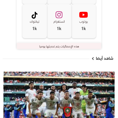
يوتوب
انستغرام
تيكتوك
1k
1k
1k
هذه الإحصائيات يتم تحديثها يوميا
شاهد أيضا
رياضة