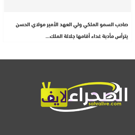
صاحب السمو الملكي ولي العهد الأمير مولاي الحسن
يترأس مأدبة غداء أقامها جلالة الملك…