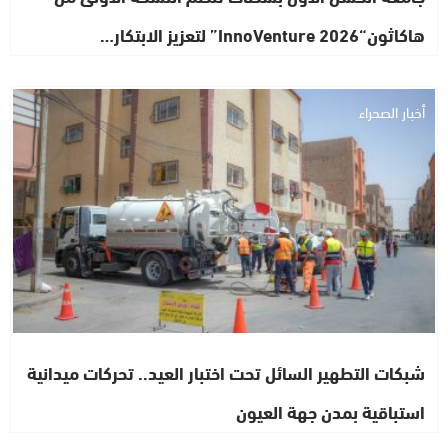
هاكاثون“InnoVenture 2026” لتعزيز الابتكار…
أخبار الصحراء
شبكات التطهير السائل تحت اختبار العيد.. تحركات ميدانية
استباقية بمدن جهة العيون