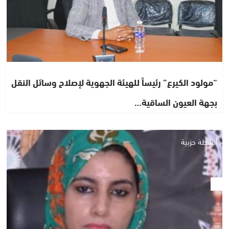
“مولود الكيرع” رئيساً للهيئة الجهوية لإصلاح وسائل النقل
بجهة العيون الساقية…
أنشطة حزبية