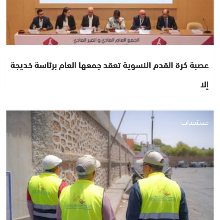
عصبة كرة القدم النسوية تعقد جمعها العام برئاسة خديجة
إلا
مستجدات