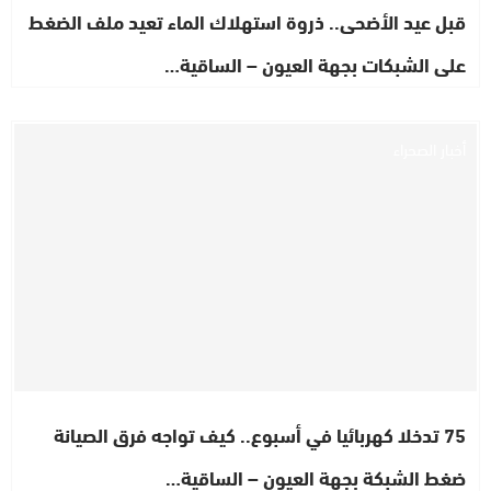
قبل عيد الأضحى.. ذروة استهلاك الماء تعيد ملف الضغط
على الشبكات بجهة العيون – الساقية…
أخبار الصحراء
75 تدخلا كهربائيا في أسبوع.. كيف تواجه فرق الصيانة
ضغط الشبكة بجهة العيون – الساقية…