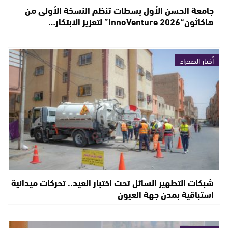
جامعة الحسن الأول بسطات تنظم النسخة الأولى من
هاكاثون“InnoVenture 2026” لتعزيز الابتكار…
أخبار الصحراء
شبكات التطهير السائل تحت اختبار العيد.. تحركات ميدانية
استباقية بمدن جهة العيون