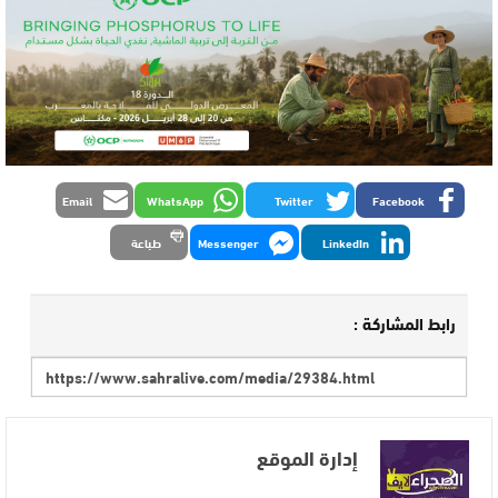
Email
WhatsApp
Twitter
Facebook
LinkedIn
Messenger
طباعة
رابط المشاركة :
إدارة الموقع