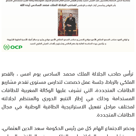
ترأس صاحب الجلالة الملك محمد السادس يوم امس ، بالقصر
الملكي بالرباط، جلسة عمل خصصت لتدارس مستوى تقدم مشاريع
الطاقات المتجددة، التي تشرف عليها الوكالة المغربية للطاقات
المستدامة وذلك في إطار التتبع الدوري والمنتظم لجلالته
لمختلف مراحل تفعيل الاستراتيجية الطاقية الوطنية في مجال
الطاقات المتجددة.
وحضر الاجتماع الهام كل من رئيس الحكومة سعد الدين العثماني،
ومستشار صاحب الجلالة ياسر الزناكي، ووزير الطاقة والمعادن