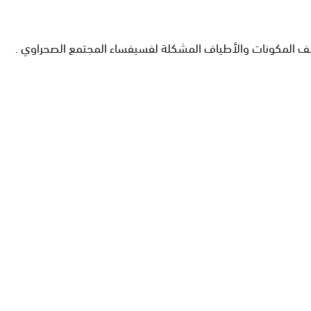
مختلف المكونات والأطياف المشكلة لفسيفساء المجتمع الصحراوي .