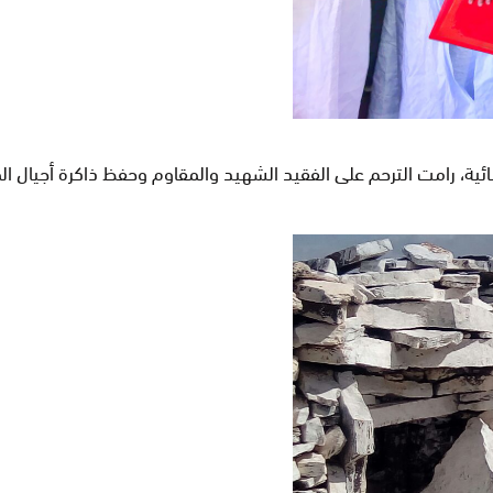
ائية، رامت الترحم على الفقيد الشهيد والمقاوم وحفظ ذاكرة أجيال ا