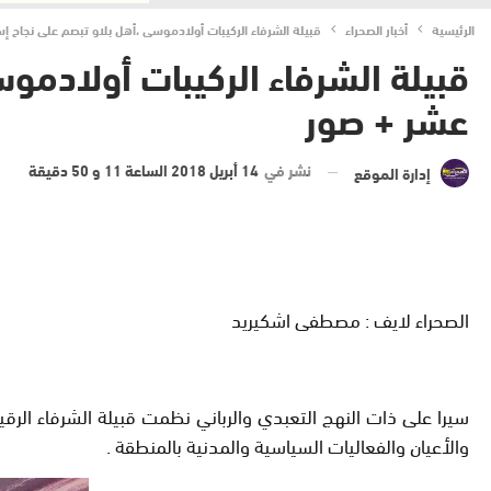
الرئيسية
أخبار الصحراء
قبيلة الشرفاء الركيبات أولادموسى ،أهل بلاو تبصم على نجاح إ
قبيلة الشرفاء الركيبات أولادمو
عشر + صور
نشر في
14 أبريل 2018 الساعة 11 و 50 دقيقة
إدارة الموقع
الصحراء لايف : مصطفى اشكيريد
والأعيان والفعاليات السياسية والمدنية بالمنطقة .