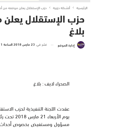
الرئيسية
أنشطة حزبية
حزب الإستقلال يعلن موقفه من أحد
حزب الإستقلال يعلن 
بلاغ
نشر في
23 مارس 2018 الساعة 1 و 16 دقيقة
إدارة الموقع
الصحراء لايف : بلاغ
عقدت اللجنة التنفيذية لحزب الاستقل
يوم الأربعاء
مسؤول ومستفيض بخصوص أحداث جرادة