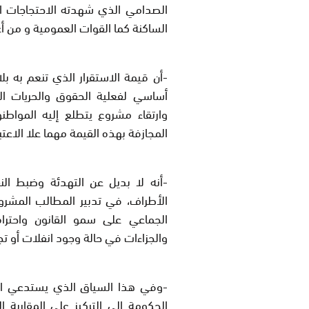
الصدامي الذي شهدته الاحتجاجات ا
الساكنة كما القوات العمومية و من أ
-أن قيمة الاستقرار الذي تنعم به بل
أساسي لفعلية الحقوق والحريات ال
وارتقاء مشروع يتطلع إليه المواطن
المجازفة بهذه القيمة مهما علا الاعتبار
-أنه لا بديل عن التهدئة وضبط الن
الأطراف، في تدبير المطالب المشرو
الجماعي على سمو القانون واحتر
والجزاءات في حالة وجود انفلات أو تجا
-وفي هذا السياق الذي يستدعي اليقظ
الحكومة إلى التركيز على المقاربة ال