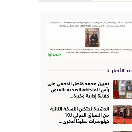
يد الأخبار
تعيين محمد فاضل الدحمي على
رأس المنطقة الصحية بالعيون..
كفاءة إدارية وخبرة…
الدشيرة تحتضن النسخة الثانية
من السباق الدولي لـ10
كيلومترات تخليدًا لذكرى…