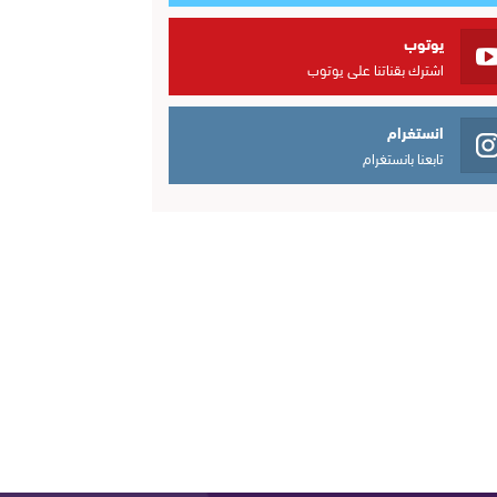
يوتوب
اشترك بقناتنا على يوتوب
انستغرام
تابعنا بانستغرام