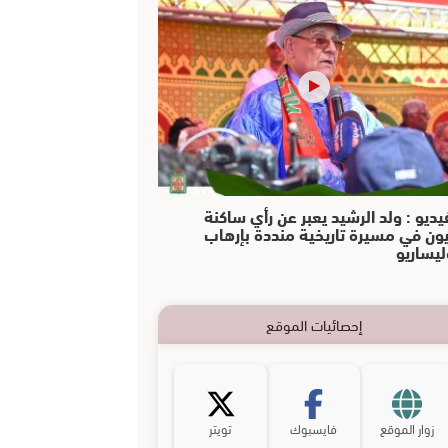
يديو : ولد الرشيد يعبر عن رأي ساكنة
يون في مسيرة تاريخية منددة بإرهاب
ليساريو
إحصائيات الموقع
زوار الموقع
فايسبوك
تويتر