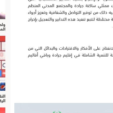
ممثلي ساكنة جرادة والمجتمع المدني المنظم
ضيه ذلك من توفير التواصل والشفافية وتعزيز أجواء
مختلطة لتتبع تنفيذ هذه التدابير والتعجيل بإخراج
ولد
الم
نفتاح على الأفكار والاقتراحات والبدائل التي من
 للتنمية الشاملة في إقليم جرادة وباقي أقاليم
النق
الركرا