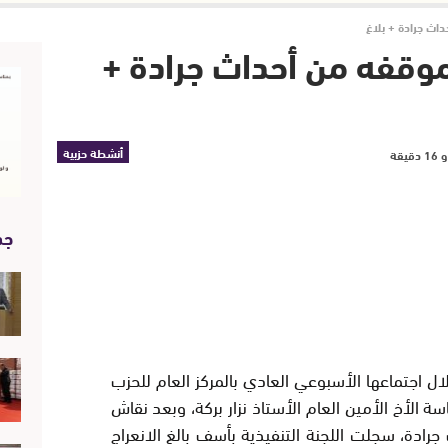
اث جرادة + بلاغ
موقفه من أحداث جرادة +
أنشطة حزبية
جد
ال اجتماعها الأسبوعي العادي بالمركز العام للحزب
 21 مارس 2018 تحت رئاسة الأخ الأمين العام الأستاذ نزار بركة، وبعد نقاش
، سجلت اللجنة التنفيذية بأسف بالغ الانعراج