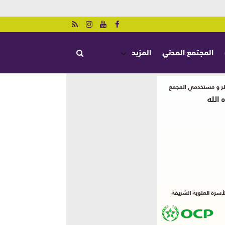
المجتمع المدني
المزيد