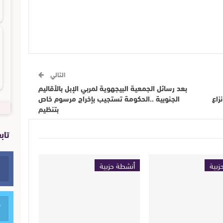
التالي
بعد رسائل الجمعية البيجهوية لمربي الإبل بالأقاليم
زاع
الجنوبية ..الحكومة تستجيب بإخراج مرسوم خاص
بتنظيم
تاب
زبية
أنشطة حزبية