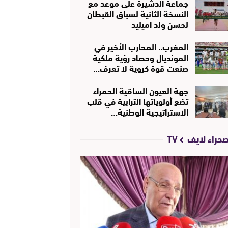
جماعة الدشيرة على موعد مع
النسخة الثانية لسباق القبطان
لحسن ولد اميليد
المغرب.. المحارب الأخير في
المونديال وحصاد رؤية ملكية
صنعت قوة كروية لا تعرف…
جهة العيون الساقية الحمراء
تضع أولوياتها الترابية في قلب
الاستراتيجية الوطنية…
حراء لايف TV