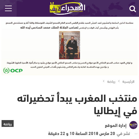
الرئيسية
رياضة
منتخب المغرب يبدأ تحضيراته
في إيطاليا
رياضة
إدارة الموقع
نشر في
20 مارس 2018 الساعة 10 و 22 دقيقة