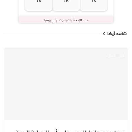
هذه الإحصائيات يتم تحديثها يوميا
شاهد أيضا
أخبار الصحراء
تعيين محمد فاضل الدحمي على رأس المنطقة الصحية