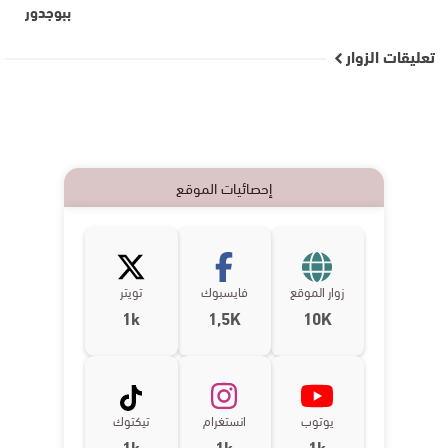
ببوجدور
تعليقات الزوار
إحصائيات الموقع
زوار الموقع
فايسبوك
تويتر
1k
1,5K
10K
يوتوب
انستغرام
تيكتوك
1k
1k
1k