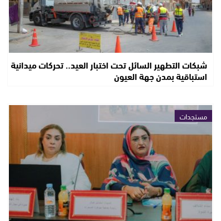
شبكات التطهير السائل تحت اختبار العيد.. تحركات ميدانية
استباقية بمدن جهة العيون
مستجدات