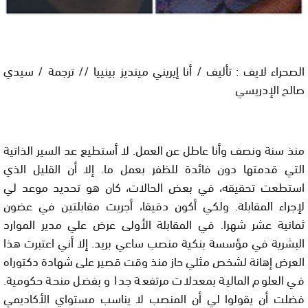
الصحراء لايف : تأليف / أنا إيريني مينديز بينييا // ترجمة / سيدي
صالح الإدريسي
منذ سنة ونصف وأنا عاطل عن العمل. لا أستطيع عد السير الذاتية
التي قدمتها دون فائدة للظفر بعمل ما. إلا أن القليل الذي
استطعت تحقيقه، في بعض الحالات، كان هو تحديد موعد لي
لإجراء المقابلة. ولكي أكون دقيقا، أجريت مقابلتين في عضون
ثمانية عشر شهرا. في المقابلة الأولى عرض علي مدير الموارد
البشرية في مؤسسة بنكية منصب ساعي بريد. إلا أني اعتبرت هذا
العرض إهانة لشخص مثلي حاز منذ وقت قصير على شهادة دكتوراه
في العلوم المالية بمعدلات مرتفعة جدا و بفضل منحة حكومية.
فضلت أن يقولوا لي أن المنصب لا يناسب مستواي الأكاديمي