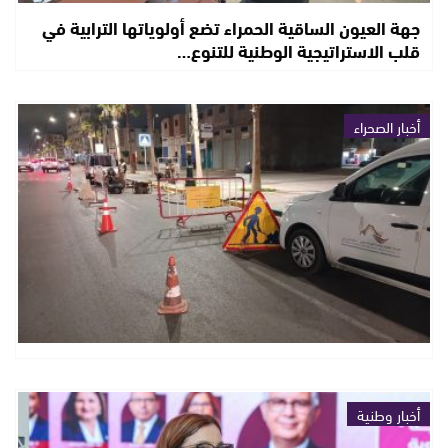
جهة العيون الساقية الحمراء تضع أولوياتها الترابية في
قلب الاستراتيجية الوطنية للتنوع…
أخبار الصحراء
أخبار وطنية