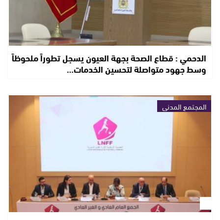
الدحمي : قطاع الصحة بجهة العيون يسجل تطوراً ملحوظاً
وسط جهود متواصلة لتحسين الخدمات…
المجتمع المدني