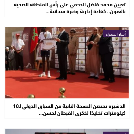
تعيين محمد فاضل الدحمي على رأس المنطقة الصحية
بالعيون.. كفاءة إدارية وخبرة ميدانية…
أخبار الصحراء
الدشيرة تحتضن النسخة الثانية من السباق الدولي لـ10
كيلومترات تخليدًا لذكرى القبطان لحسن…