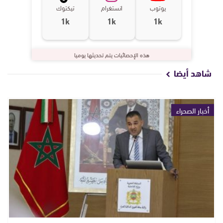
يوتوب
انستغرام
تيكتوك
1k
1k
1k
هذه الإحصائيات يتم تحديثها يوميا
شاهد أيضا
أخبار الصحراء