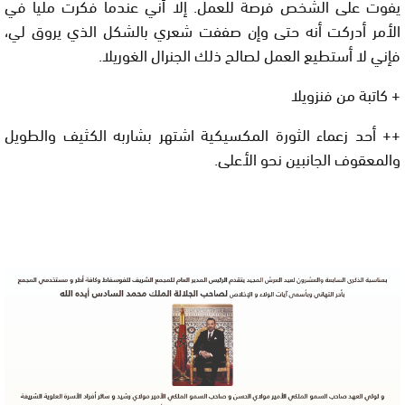
يفوت على الشخص فرصة للعمل. إلا أني عندما فكرت مليا في
الأمر أدركت أنه حتى وإن صففت شعري بالشكل الذي يروق لي،
فإني لا أستطيع العمل لصالح ذلك الجنرال الغوريلا.
+ كاتبة من فنزويلا
++ أحد زعماء الثورة المكسيكية اشتهر بشاربه الكثيف والطويل
والمعقوف الجانبين نحو الأعلى.