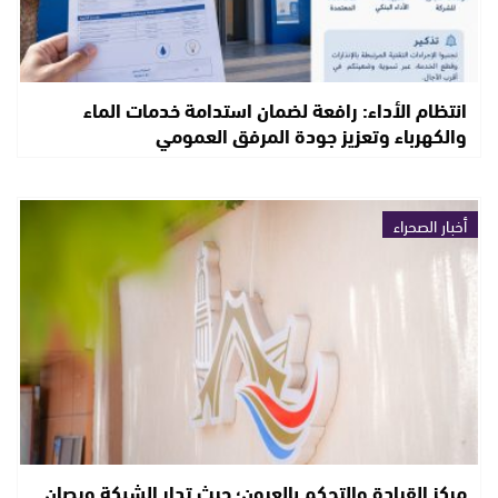
انتظام الأداء: رافعة لضمان استدامة خدمات الماء
والكهرباء وتعزيز جودة المرفق العمومي
أخبار الصحراء
مركز القيادة والتحكم بالعيون؛ حيث تدار الشبكة ويصان