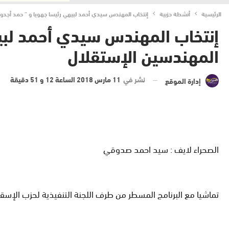
الرئيسية
أنشطة حزبية
إنتخاب المهندس سيدي أحمد لبيهي رئيسا جهويا و ” حمد أجدود 
إنتخاب المهندس سيدي أحمد لبيهي
المهندسين الإستقلال
نشر في
11 مارس 2018 الساعة 12 و 51 دقيقة
إدارة الموقع
الصحراء لايف : سيد احمد صدوقي
تماشيا مع البرنامج المسطر من طرف اللجنة التنفيذية لحزب الإسقلال