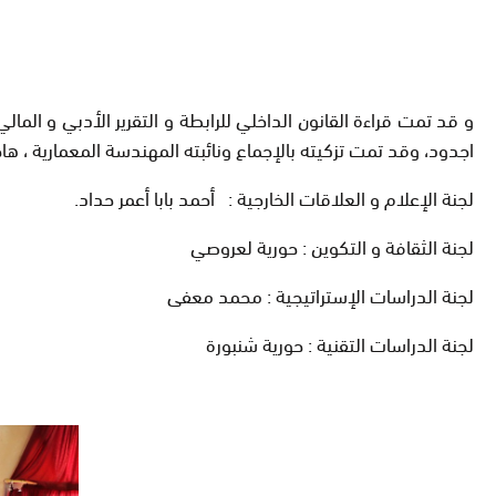
و قد تمت قراءة القانون الداخلي للرابطة و التقرير الأدبي و الم
اجدود، وقد تمت تزكيته بالإجماع ونائبته المهندسة المعمارية ، ها
لجنة الإعلام و العلاقات الخارجية : أحمد بابا أعمر حداد.
لجنة الثقافة و التكوين : حورية لعروصي
لجنة الدراسات الإستراتيجية : محمد معفى
لجنة الدراسات التقنية : حورية شنبورة