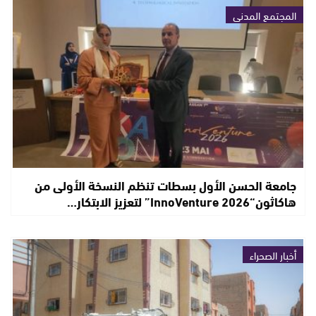
المجتمع المدني
جامعة الحسن الأول بسطات تنظم النسخة الأولى من
هاكاثون“InnoVenture 2026” لتعزيز الابتكار…
أخبار الصحراء