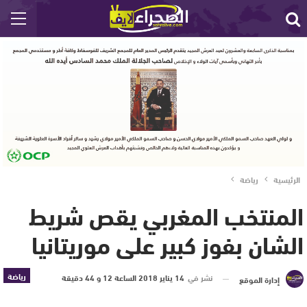
الرئيسية
رياضة
المنتخب المغربي يقص شريط
الشان بفوز كبير على موريتانيا
رياضة
نشر في
14 يناير 2018 الساعة 12 و 44 دقيقة
إدارة الموقع