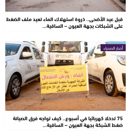
قبل عيد الأضحى.. ذروة استهلاك الماء تعيد ملف الضغط
على الشبكات بجهة العيون – الساقية…
أخبار الصحراء
75 تدخلا كهربائيا في أسبوع.. كيف تواجه فرق الصيانة
ضغط الشبكة بجهة العيون – الساقية…