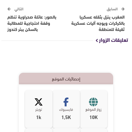
السابق
التالي
المغرب ينزل بثقله عسكريا
بالصور: عائلة صحراوية تنظم
بالكركرات ويوجه آليات عسكرية
وقفة احتجاجية للمطالبة
ثقيلة للمنطقة
بالسكن ببئر كندوز
تعليقات الزوار
إحصائيات الموقع
زوار الموقع
فايسبوك
تويتر
1k
1,5K
10K