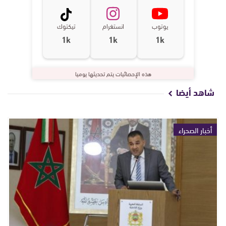
يوتوب
انستغرام
تيكتوك
1k
1k
1k
هذه الإحصائيات يتم تحديثها يوميا
شاهد أيضا
أخبار الصحراء