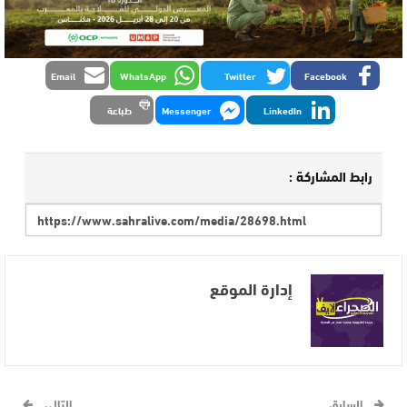
Email
WhatsApp
Twitter
Facebook
LinkedIn
Messenger
طباعة
رابط المشاركة :
إدارة الموقع
السابق
التالي