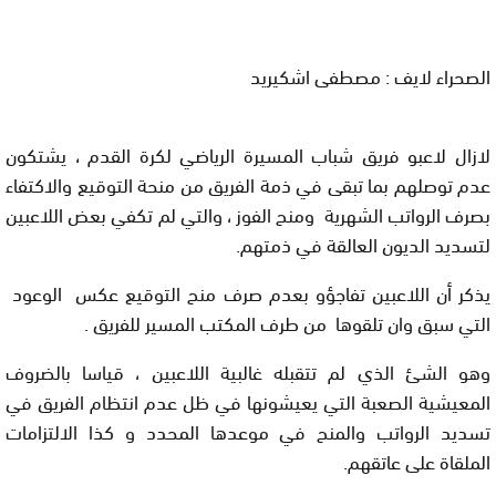
الصحراء لايف : مصطفى اشكيريد
لازال لاعبو فريق شباب المسيرة الرياضي لكرة القدم ، يشتكون
عدم توصلهم بما تبقى في ذمة الفريق من منحة التوقيع والاكتفاء
بصرف الرواتب الشهرية ومنح الفوز ، والتي لم تكفي بعض اللاعبين
لتسديد الديون العالقة في ذمتهم.
يذكر أن اللاعبين تفاجؤو بعدم صرف منح التوقيع عكس الوعود
التي سبق وان تلقوها من طرف المكتب المسير للفريق .
وهو الشئ الذي لم تتقبله غالبية اللاعبين ، قياسا بالضروف
المعيشية الصعبة التي يعيشونها في ظل عدم انتظام الفريق في
تسديد الرواتب والمنح في موعدها المحدد و كذا الالتزامات
الملقاة على عاتقهم.