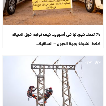
75 تدخلا كهربائيا في أسبوع.. كيف تواجه فرق الصيانة
ضغط الشبكة بجهة العيون – الساقية…
أخبار الصحراء