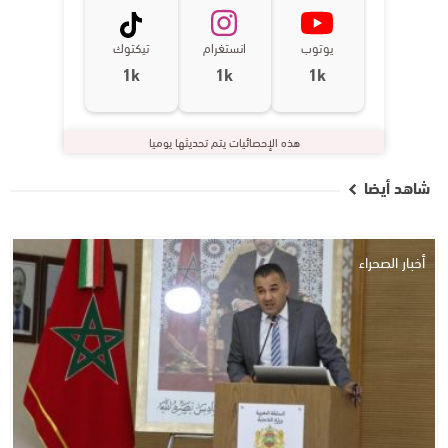
يوتوب
انستغرام
تيكتوك
1k
1k
1k
هذه الإحصائيات يتم تحديثها يوميا
شاهد أيضا
أخبار الصحراء