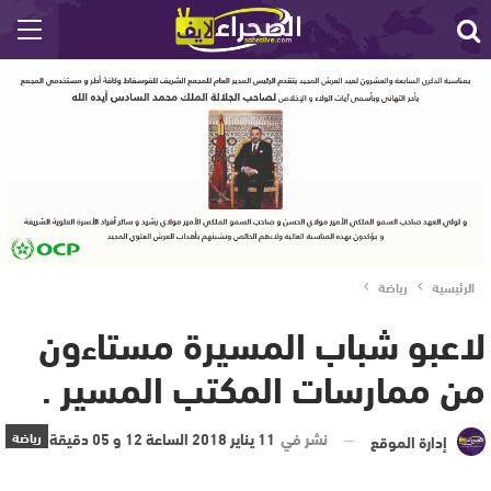
الرئيسية
رياضة
لاعبو شباب المسيرة مستاءون
من ممارسات المكتب المسير .
نشر في
11 يناير 2018 الساعة 12 و 05 دقيقة
رياضة
إدارة الموقع