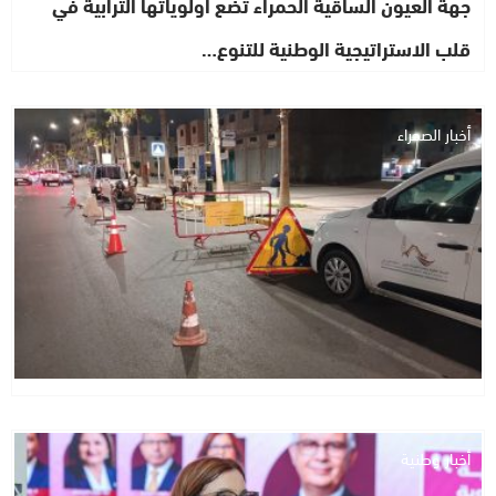
جهة العيون الساقية الحمراء تضع أولوياتها الترابية في
قلب الاستراتيجية الوطنية للتنوع…
أخبار الصحراء
أخبار وطنية