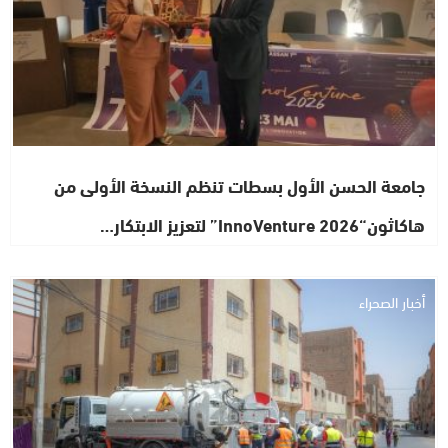
جامعة الحسن الأول بسطات تنظم النسخة الأولى من
هاكاثون“InnoVenture 2026” لتعزيز الابتكار…
أخبار الصحراء