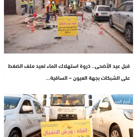
قبل عيد الأضحى.. ذروة استهلاك الماء تعيد ملف الضغط
على الشبكات بجهة العيون – الساقية…
أخبار الصحراء