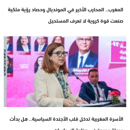
المغرب.. المحارب الأخير في المونديال وحصاد رؤية ملكية
صنعت قوة كروية لا تعرف المستحيل
أخبار وطنية
الأسرة المغربية تدخل قلب الأجندة السياسية.. هل بدأت
مرحلة جديدة في صناعة السياسات…