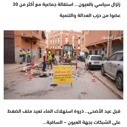
زلزال سياسي بالعيون… استقالة جماعية مع أكثر من 30
عضوا من حزب العدالة والتنمية
أخبار الصحراء
قبل عيد الأضحى.. ذروة استهلاك الماء تعيد ملف الضغط
على الشبكات بجهة العيون – الساقية…