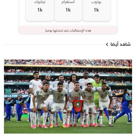
يوتوب
انستغرام
تيكتوك
1k
1k
1k
هذه الإحصائيات يتم تحديثها يوميا
شاهد أيضا
رياضة