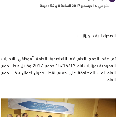
نشر في
16 ديسمبر 2017 الساعة 8 و 54 دقيقة
الصحراء لايف : ورزازات
تم عقد الجمع العام 69 للتعاضديۃ العامۃ لَموظفي الادارات
العموميۃ بورزازات ايام 15/16/17 دجمبر 2017 وخلال هذا الجمع
العام تمت المصادقۃ علی جميع نقط جدول اعمال هذا الجمع
العام.