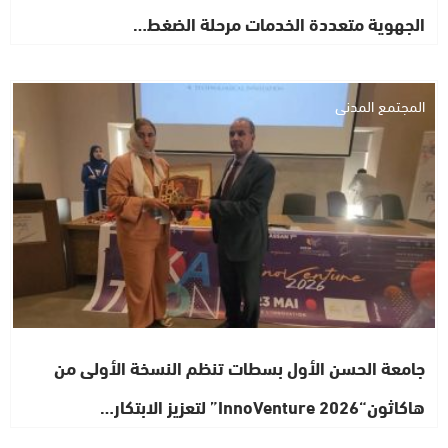
الجهوية متعددة الخدمات مرحلة الضغط…
المجتمع المدني
جامعة الحسن الأول بسطات تنظم النسخة الأولى من
هاكاثون“InnoVenture 2026” لتعزيز الابتكار…