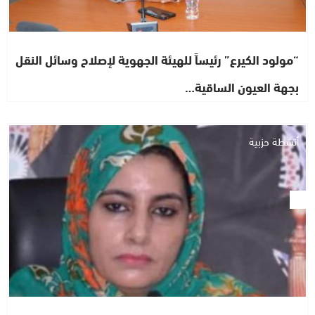
“مولود الكيرع” رئيساً للهيئة الجهوية لإصلاح وسائل النقل
بجهة العيون الساقية…
أنشطة حزبية