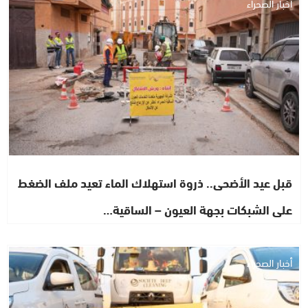
أخبار الصحراء
قبل عيد الأضحى.. ذروة استهلاك الماء تعيد ملف الضغط
على الشبكات بجهة العيون – الساقية…
أخبار الصحراء