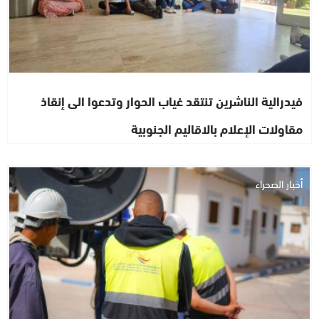
فيدرالية الناشرين تنتقد غياب الحوار وتدعوا الى إنقاذ
مقاولات الإعلام بالاقاليم الجنوبية
أخبار الصحراء