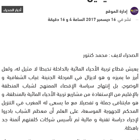
أخبار الصحراء
إدارة الموقع
نشر في
16 ديسمبر 2017 الساعة 4 و 16 دقيقة
الصحراء لايف : محمد كنتور
يعيش قطاع تربية الأحياء المائية بالداخلة تخبطا لا مثيل له، ولعل
أبرز ما يميزه و هو لايزال في المرحلة الجنينة غياب الشفافية و
الوضوح، بل إنتهاج سياسة الإقصاء الممنهج لشباب المنطقة
بالإقليم من الإستفادة من مشاريع تربية الأحياء المائية بالمنطقة، و
هو مايتنافى جملة و تفصيلا مع ما يسعى له المغرب في التنزيل
المحكم للجهوية الموسعة، على العلم أن معظم الشباب بادروا
لإجراء دراسة تقنية و مالية ثم تأسيس شركات كلفتهم أثمنة جد
باهظة.