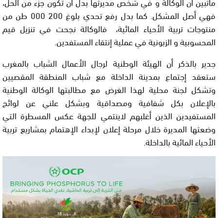
ماتبين أن الوكالة و في شخص مديرتها بدل أن تكون جزء من الحل،
فهي أصل المشكل. كما بدل رفع تحدي بلوغ 200 000 طن من
منتوجات تربية الأحياء المائية، فالوكالة نجحت في تنزيل قيم
المحسوبية و الزبونية في عملية إنتقاء المستفدين.
جدير بالذكر أن الهيئة الوطنية لرجال الأعمال الشباب بالمغرب
ستعقد إجتماع بمدينة الداخلة مع شباب المنطقة المقصيين
وتشكل لجنة محلية لهذا الغرض مع مطالبتها الوكالة الوطنية
بالإعلان بكل شفافية ومصداقية وبشكل علني عن لوائح
المستفيدين الذين أغلبهم لاينتمي للجهة عكس المسطرة التي
وضعتها المديرة خلال مرحلة إعلان لإبداء الإهتمام بمشاريع تربية
الأحياء المائية بالداخلة.