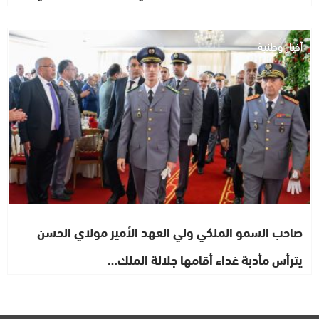
أخبار وطنية
صاحب السمو الملكي ولي العهد الأمير مولاي الحسن
يترأس مأدبة غداء أقامها جلالة الملك…