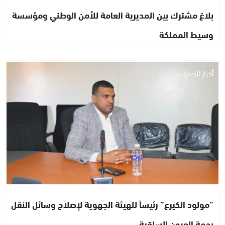
بلاغ مشترك بين المديرية العامة للأمن الوطني ومؤسسة
وسيط المملكة
أخبار الصحراء
“مولود الكيرع” رئيساً للهيئة الجهوية لإصلاح وسائل النقل
بجهة العيون الساقية…