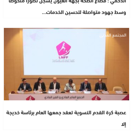
الدحمي : قطاع الصحة بجهة العيون يسجل تطوراً ملحوظاً
وسط جهود متواصلة لتحسين الخدمات…
المجتمع المدني
عصبة كرة القدم النسوية تعقد جمعها العام برئاسة خديجة
إلا