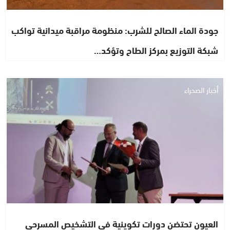
جودة الماء الصالح للشرب: منظومة مراقبة ميدانية تواكب
شبكة التوزيع بمركز الطاح وتؤكد…
أخبار الصحراء
العيون تحتضن دورات تكوينية في التشخيص المسرحي