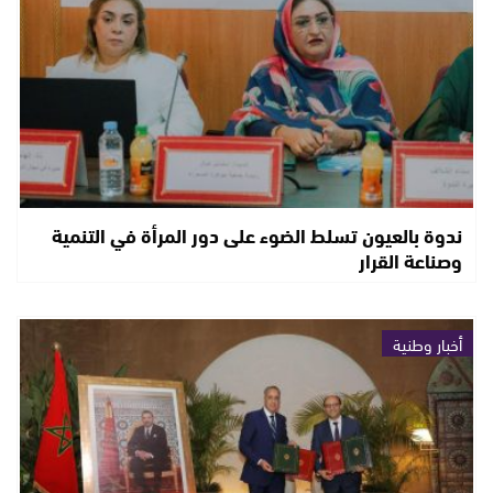
ندوة بالعيون تسلط الضوء على دور المرأة في التنمية
وصناعة القرار
أخبار وطنية