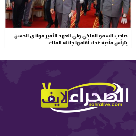
صاحب السمو الملكي ولي العهد الأمير مولاي الحسن
يترأس مأدبة غداء أقامها جلالة الملك…