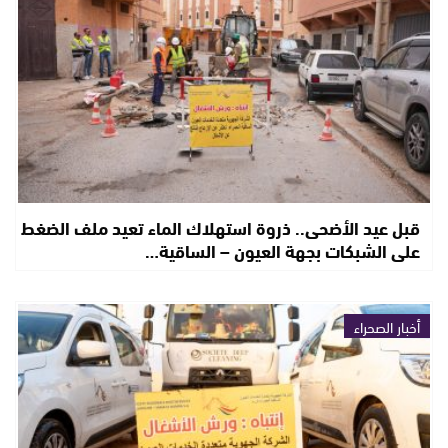
قبل عيد الأضحى.. ذروة استهلاك الماء تعيد ملف الضغط
على الشبكات بجهة العيون – الساقية…
أخبار الصحراء