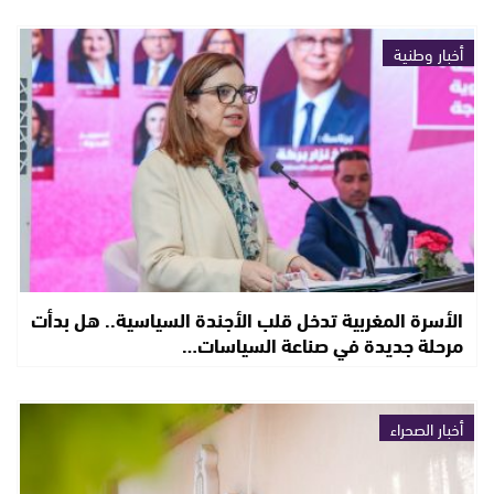
أخبار وطنية
الأسرة المغربية تدخل قلب الأجندة السياسية.. هل بدأت
مرحلة جديدة في صناعة السياسات…
أخبار الصحراء