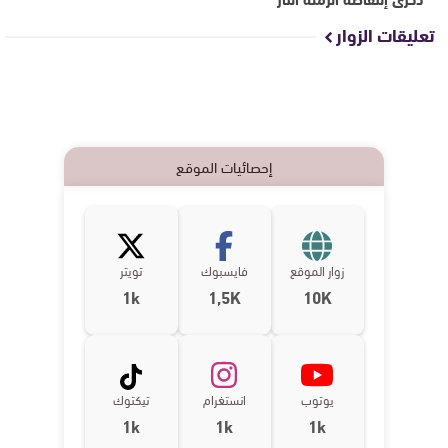
تعليقات الزوار
إحصائيات الموقع
زوار الموقع
فايسبوك
تويتر
1k
1,5K
10K
يوتوب
انستغرام
تيكتوك
1k
1k
1k