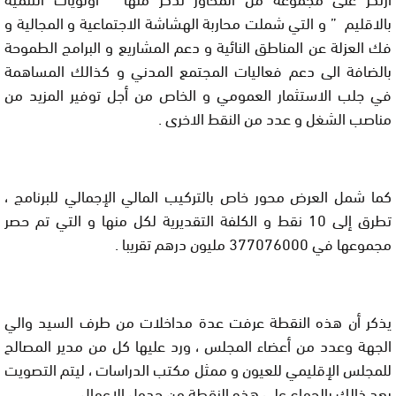
بالاقليم ” و التي شملت محاربة الهشاشة الاجتماعية و المجالية و
فك العزلة عن المناطق النائية و دعم المشاريع و البرامج الطموحة
بالضافة الى دعم فعاليات المجتمع المدني و كذالك المساهمة
في جلب الاستثمار العمومي و الخاص من أجل توفير المزيد من
مناصب الشغل و عدد من النقط الاخرى .
كما شمل العرض محور خاص بالتركيب المالي الإجمالي للبرنامج ،
تطرق إلى 10 نقط و الكلفة التقديرية لكل منها و التي تم حصر
مجموعها في 377076000 مليون درهم تقريبا .
يذكر أن هذه النقطة عرفت عدة مداخلات من طرف السيد والي
الجهة وعدد من أعضاء المجلس ، ورد عليها كل من مدير المصالح
للمجلس الإقليمي للعيون و ممثل مكتب الدراسات ، ليتم التصويت
بعد ذالك بالجماع على هذه النقطة من جدول الاعمال .