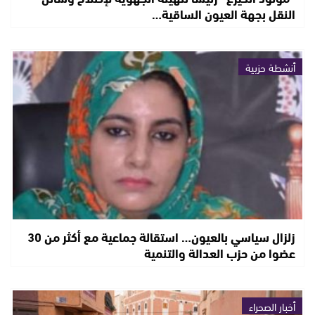
النقل بجهة العيون الساقية…
أنشطة حزبية
زلزال سياسي بالعيون… استقالة جماعية مع أكثر من 30
عضوا من حزب العدالة والتنمية
أخبار الصحراء