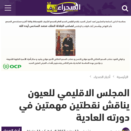
الرئيسية
أخبار الصحراء
المجلس الاقليمي للعيون
يناقش نقطتين مهمتين في
دورته العادية
أخبار الصحراء
نشر في
13 يونيو 2017 الساعة 5 و 11 دقيقة