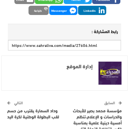
LinkedIn
Messenger
طباعة
رابط المشاركة :
إدارة الموقع
السابق
التالي
مؤسسة محمد بصير للأبحاث
وداد السمارة يقترب من حسم
والدراسات و الإعلام،تنظم
لقب البطولة الوطنية لكرة اليد
أمسية دينية علمية بمناسبة
ذكرى إنتفاضة الزملة التار