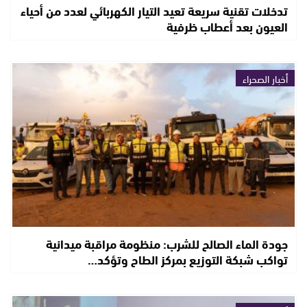
تدخلات تقنية سريعة تعيد التيار الكهربائي لعدد من أحياء
العيون بعد أعطاب ظرفية
أخبار الصحراء
جودة الماء الصالح للشرب: منظومة مراقبة ميدانية
تواكب شبكة التوزيع بمركز الطاح وتؤكد…