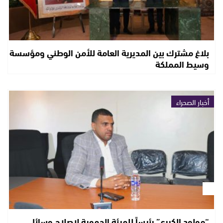
بلاغ مشترك بين المديرية العامة للأمن الوطني ومؤسسة
وسيط المملكة
أخبار الصحراء
“مولود الكيرع” رئيساً للهيئة الجهوية لإصلاح وسائل