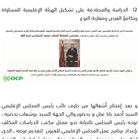
2)
الدراسة والمصادقة على تشكيل الهيئة الإقليمية للمساواة
وتكافؤ الفرص ومقاربة النوع.
و بعد إفتتاح أشغالها من طرف نائب رئيس المجلس الإقليمي
السيد أحمد بابا عبان و بحضور والي الجهة السيد بوشعاب يحضيه ،
توجه رئيس المجلس بالنيابة نحو ممثل مكتب الدراسات المكلف
بإعداد برنامج عمل المجلس الإقليمي للعيون لتقديم عرضه ، الذي
ارتكز على مجموعة من المحاور نذكر منها ” اولويات التنمية