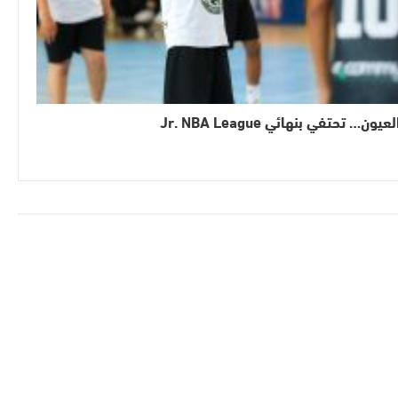
لعيون… تحتفي بنهائي Jr. NBA League