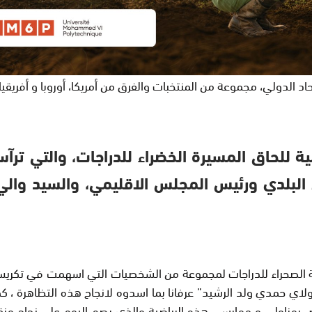
 الدولي، مجموعة من المنتخبات والفرق من أمريكا، أوروبا و أفريقيا 
 للحاق المسيرة الخضراء للدراجات، والتي ترآ
البلدي ورئيس المجلس الاقليمي، والسيد والي
ة الصحراء للدراجات لمجموعة من الشخصيات التي اسهمت في تكريس و
ي حمدي ولد الرشيد” عرفانا بما اسدوه لانجاح هذه التظاهرة ، كم
 بمزاولي و ممارسي هذه الرياضية والذي بصم اليوم على نجاح منقطع