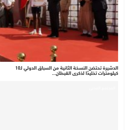
الدشيرة تحتضن النسخة الثانية من السباق الدولي لـ10
كيلومترات تخليدًا لذكرى القبطان…
المجتمع المدني