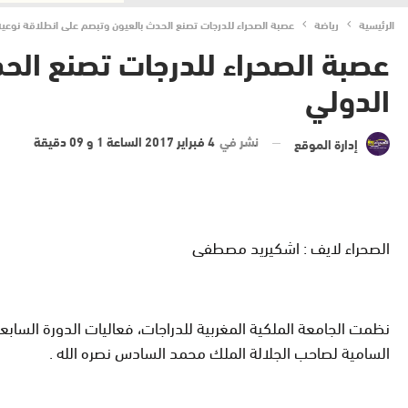
الرئيسية
رياضة
عصبة الصحراء للدرجات تصنع الحدث بالعيون وتبصم على انطلاقة نوعية ل
عصبة الصحراء للدرجات تصنع الحد
الدولي‎
نشر في
4 فبراير 2017 الساعة 1 و 09 دقيقة
إدارة الموقع
الصحراء لايف : اشكيريد مصطفى
السامية لصاحب الجلالة الملك محمد السادس نصره الله
.