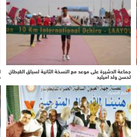
جماعة الدشيرة على موعد مع النسخة الثانية لسباق القبطان
ا
لحسن ولد اميليد
ص
أخبار الصحراء