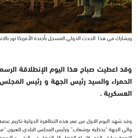
ويشارك في هذا الحدث الدولي المسجل بأجندة الأفريكا تور بالاتحاد
وقد اعطيت صباح هذا اليوم اﻹنطلاقة الرسمية
الحمراء والسيد رئيس الجهة و رئيس المجلس 
العسكرية .
وقد شهد اليوم الاول من عمر هذه التظاهرة الدولية تكريم عصب
والي الجهة “يحظيه بوشعاب” ورئيس المجلس البلدي للعيون “مولا
النعمة ميارة ، الذي كان له الفضل كل الفضل في الرقي و النهوض