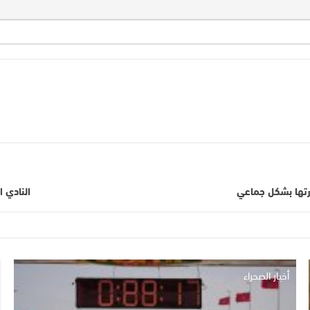
درتها بشكل جماعي
النادي ا
أخبار الصحراء