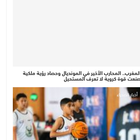
لمغرب.. المحارب الأخير في المونديال وحصاد رؤية ملكية
نعت قوة كروية لا تعرف المستحيل
أخبار الصحراء