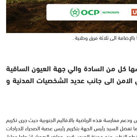
بالإضافة الى ثلاثة فرق وطنية
.
سها كل من السادة والي جهة العيون الساقية
 الامن الى جانب عديد الشخصيات المدنية و
دعم ممارسة هذه الرياضية بالاقاليم الجنوبية حيث جرى تكريم
ا تفضل السيد رئيس الجهة بتكريم رئيس عصبة الصحراء للدراجات
 النظير، منح مدينة العيون كبرى حواضر الصحراء اشعاعا دوليا،