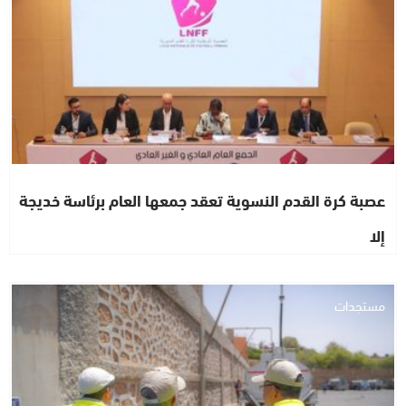
عصبة كرة القدم النسوية تعقد جمعها العام برئاسة خديجة
إلا
مستجدات