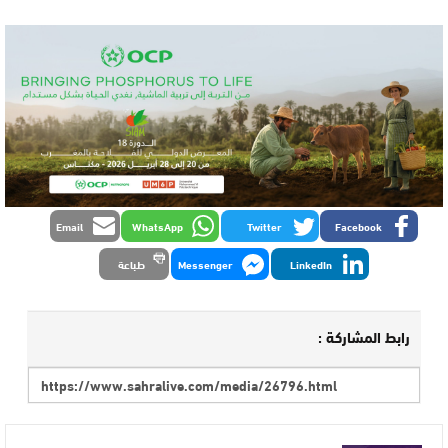
Email
WhatsApp
Twitter
Facebook
LinkedIn
Messenger
طباعة
رابط المشاركة :