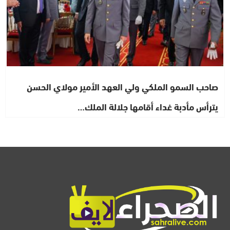
صاحب السمو الملكي ولي العهد الأمير مولاي الحسن
يترأس مأدبة غداء أقامها جلالة الملك…