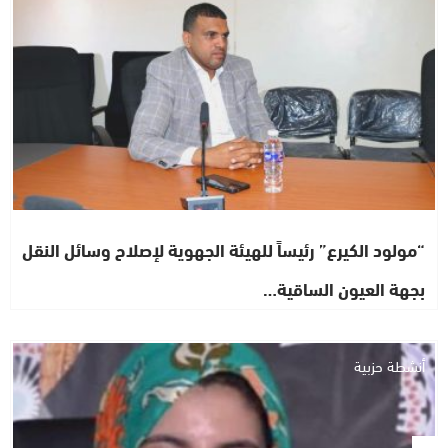
“مولود الكيرع” رئيساً للهيئة الجهوية لإصلاح وسائل النقل
بجهة العيون الساقية…
أنشطة حزبية