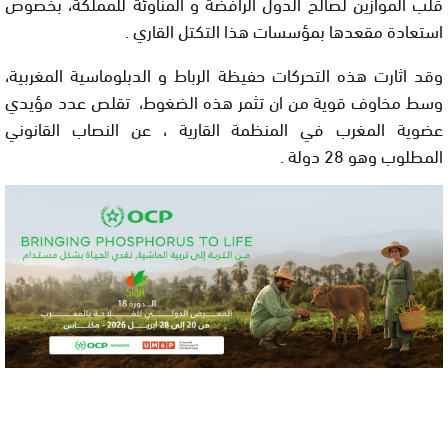
قلب الموازين لصالح الدول الرافضة و المناوئة للمملكة، بخصوص
استعادة مقعدها بمؤسسات هذا التكتل القاري .
وقد اثارت هذه التحركات حفيظة الرباط و الدبلوماسية المغربية،
وسط مخاوف قوية من ان تثمر هذه الضغوط، تقلص عدد مؤيدي
عضوية المغرب في المنظمة القارية ، عن النصاب القانوني
المطلوب وهو 28 دولة .