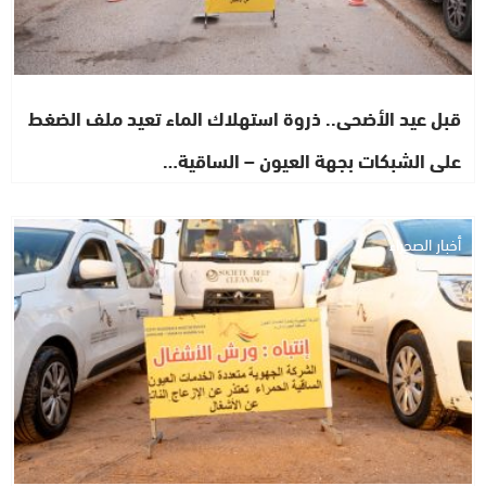
قبل عيد الأضحى.. ذروة استهلاك الماء تعيد ملف الضغط
على الشبكات بجهة العيون – الساقية…
أخبار الصحراء