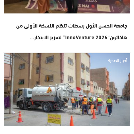
جامعة الحسن الأول بسطات تنظم النسخة الأولى من
هاكاثون“InnoVenture 2026” لتعزيز الابتكار…
أخبار الصحراء