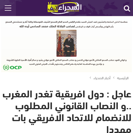
الرئيسية
أخبار الصحراء
عاجل : دول افريقية تغدر المغرب
..و النصاب القانوني المطلوب
للانضمام للاتحاد الافريقي بات
مهددا