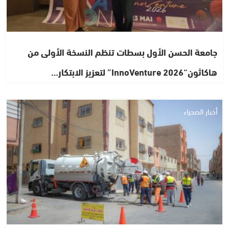
جامعة الحسن الأول بسطات تنظم النسخة الأولى من
هاكاثون“InnoVenture 2026” لتعزيز الابتكار…
أخبار الصحراء