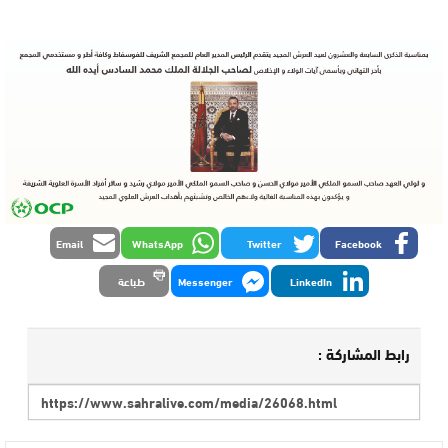
Email
WhatsApp
Twitter
Facebook
LinkedIn
Messenger
طباعة
رابط المشاركة :