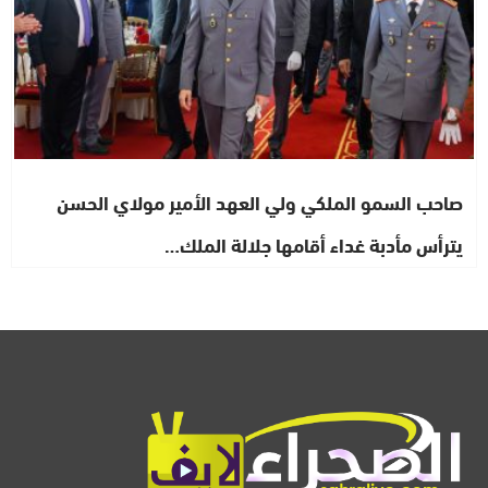
صاحب السمو الملكي ولي العهد الأمير مولاي الحسن
يترأس مأدبة غداء أقامها جلالة الملك…