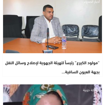
أخبار الصحراء
“مولود الكيرع” رئيساً للهيئة الجهوية لإصلاح وسائل النقل
بجهة العيون الساقية…
أنشطة حزبية