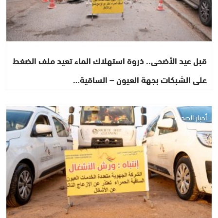
قبل عيد الأضحى.. ذروة استهلاك الماء تعيد ملف الضغط
على الشبكات بجهة العيون – الساقية…
أخبار الصحراء