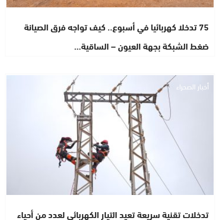
75 تدخلا كهربائيا في أسبوع.. كيف تواجه فرق الصيانة
ضغط الشبكة بجهة العيون – الساقية…
أخبار الصحراء
تدخلات تقنية سريعة تعيد التيار الكهربائي لعدد من أحياء