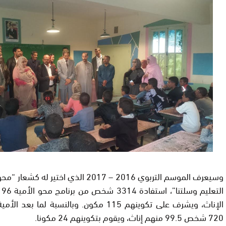
وسيعرف الموسم التربوي 2016 – 2017 الذي اختير
ال
الإناث، ويشرف على تكوينهم 115 مكون. وبالنسبة ل
720 شخص 99.5 منهم إناث، ويقوم بتكوينهم 24 مكونا.