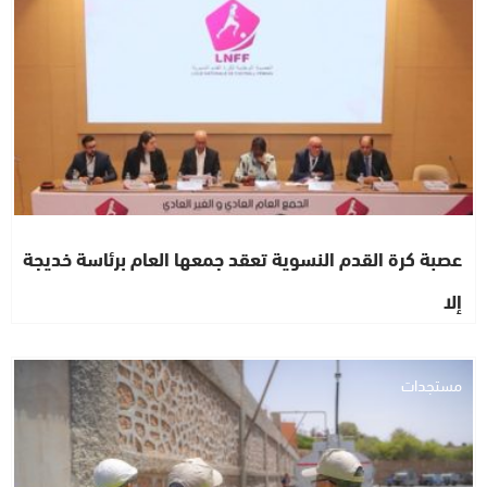
عصبة كرة القدم النسوية تعقد جمعها العام برئاسة خديجة
إلا
مستجدات