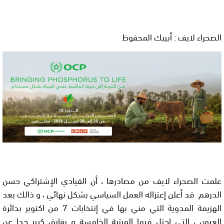
الصحراء لايف : أبيبك المحفوظ
علمت الصحراء لايف من مصادرها ، أن القيادي الإشتراكي حسن
الدرهم قد أعلن إعتزاله العمل السياسي بشكل نهائي ، و ذالك بعد
الهزيمة المدوية التي مني بها في إنتخابات 7 من اكتوبر بدائرة
العيون ، التي إحتل فيها المرتبة الخامسة و بفارق كبير جدا عن