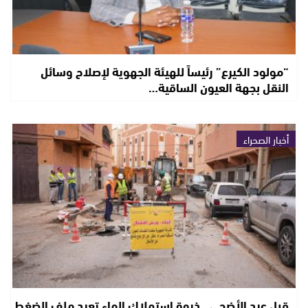
“مولود الكيرع” رئيساً للهيئة الجهوية لإصلاح وسائل
النقل بجهة العيون الساقية…
أخبار الصحراء
قبل عيد الأضحى.. ذروة استهلاك الماء تعيد ملف الضغط