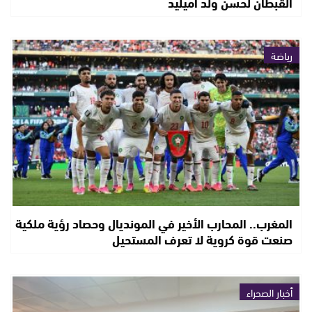
القبطان لحسن ولد اميليد
رياضة
المغرب.. المحارب الأخير في المونديال وحصاد رؤية ملكية
صنعت قوة كروية لا تعرف المستحيل
أخبار الصحراء