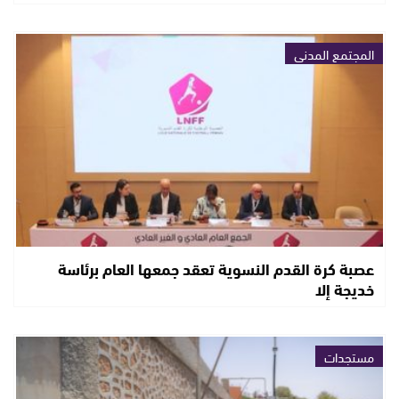
المجتمع المدني
عصبة كرة القدم النسوية تعقد جمعها العام برئاسة
خديجة إلا
مستجدات