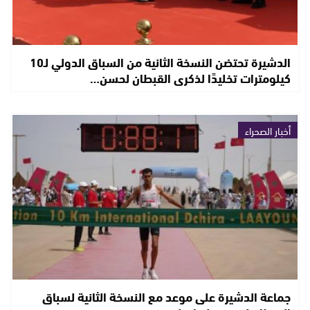
الدشيرة تحتضن النسخة الثانية من السباق الدولي لـ10
كيلومترات تخليدًا لذكرى القبطان لحسن…
أخبار الصحراء
جماعة الدشيرة على موعد مع النسخة الثانية لسباق