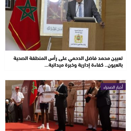
تعيين محمد فاضل الدحمي على رأس المنطقة الصحية
بالعيون.. كفاءة إدارية وخبرة ميدانية…
أخبار الصحراء