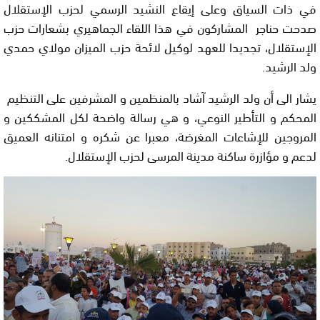
في ذات السياق وعلى إيقاع النشيد الرسمي لحزب الإستقلال
صدحت حناجر المشاركون في هذا اللقاء الجماهيري بشعارات حزب
الإستقلال، تجديدا للعهد لوكيل لائحة حزب الميزان مولاي حمدي
ولد الرشيد.
يشار الى أن ولد الرشيد آشاد بالمنظمين و المشرفين على التنظيم
المحكم و التأطير النوعي، و هي رسالة واضحة لكل المشككين و
المروجين للإشاعات المغرضة، معبرا عن شكره و امتنانه العميق
لدعم و مؤازرة ساكنة مدينة المرسى لحزب الإستقلال.