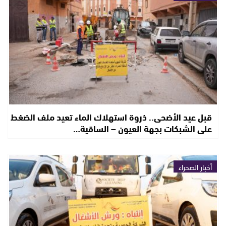
قبل عيد الأضحى.. ذروة استهلاك الماء تعيد ملف الضغط
على الشبكات بجهة العيون – الساقية…
أخبار الصحراء