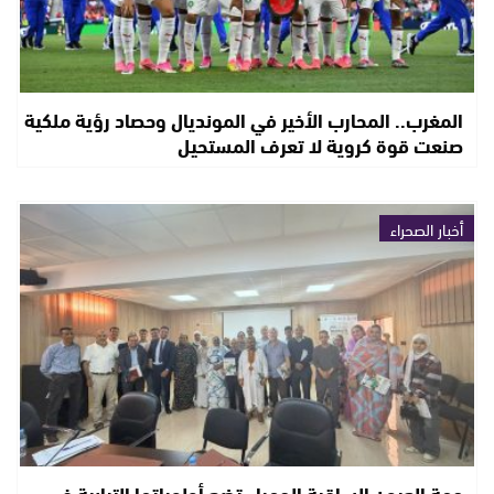
المغرب.. المحارب الأخير في المونديال وحصاد رؤية ملكية
صنعت قوة كروية لا تعرف المستحيل
أخبار الصحراء
جهة العيون الساقية الحمراء تضع أولوياتها الترابية في