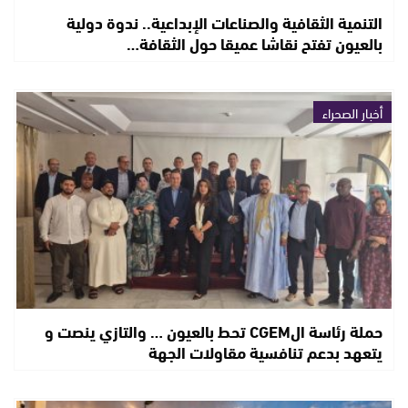
التنمية الثقافية والصناعات الإبداعية.. ندوة دولية
بالعيون تفتح نقاشا عميقا حول الثقافة…
أخبار الصحراء
حملة رئاسة الCGEM تحط بالعيون … والتازي ينصت و
يتعهد بدعم تنافسية مقاولات الجهة