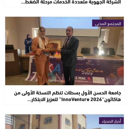
الشركة الجهوية متعددة الخدمات مرحلة الضغط…
المجتمع المدني
جامعة الحسن الأول بسطات تنظم النسخة الأولى من
هاكاثون“InnoVenture 2026” لتعزيز الابتكار…
أخبار الصحراء