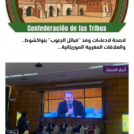
لاصحة لادعاءات وفد “قبائل الجنوب” بنواكشوط..
والعلاقات المغربية الموريتانية…
أخبار الصحراء