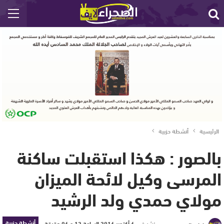
الرئيسية
أنشطة حزبية
بالصور : هكذا استقبلت ساكنة
المرسى وكيل لائحة الميزان
مولاي حمدي ولد الرشيد
أنشطة حزبية
نشر في
6 أكتوبر 2016 الساعة 12 و 06 دقيقة