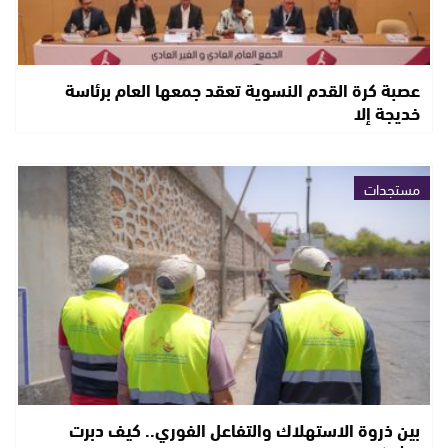
عصبة كرة القدم النسوية تعقد جمعها العام برئاسة
خديجة إلا
مستجدات
بين ذروة الاستهلاك والتفاعل الفوري.. كيف دبرت