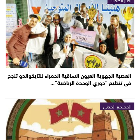
أخبار الصحراء
العصبة الجهوية العيون الساقية الحمراء للتايكواندو تنجح
في تنظيم “دوري الوحدة الرياضية”…
المجتمع المدني