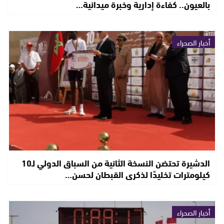
بالعيون.. كفاءة إدارية وخبرة ميدانية…
أخبار الصحراء
الدشيرة تحتضن النسخة الثانية من السباق الدولي لـ10
كيلومترات تخليدًا لذكرى القبطان لحسن…
أخبار الصحراء