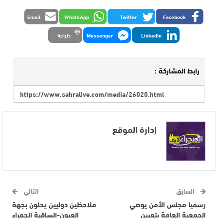
Email
WhatsApp
Twitter
Facebook
LinkedIn
Messenger
طباعة
رابط المشاركة :
إدارة الموقع
السابق
التالي
رسميا مجلس الأمن يوصي
ملاحظين دوليين يحلون بجهة
الجمعية العامة بتعيين
العيون-الساقية الحمراء