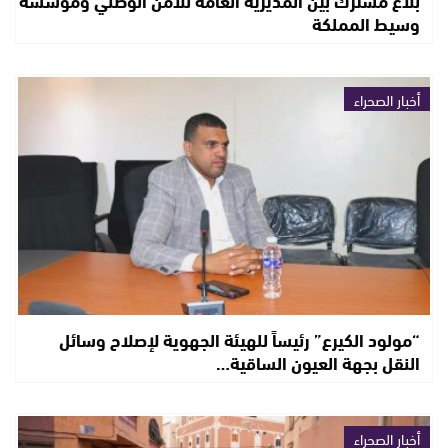
وسيط المملكة
أخبار الصحراء
“مولود الكيرع” رئيساً للهيئة الجهوية لإصلاح وسائل
النقل بجهة العيون الساقية…
أخبار الصحراء