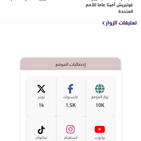
غوتيريش أمينا عاما للأمم
المتحدة
تعليقات الزوار
إحصائيات الموقع
زوار الموقع
فايسبوك
تويتر
1k
1,5K
10K
يوتوب
انستغرام
تيكتوك