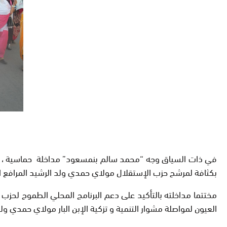
بكثافة لمرشح حزب الإستقلال مولاي حمدي ولد الرشيد المرافع ا
مختتما مداخلته بالتأكيد على دعم البرنامج المحلي الطموح لحزب 
العيون لمواصلة مشوار التنمية و تزكية الإبن البار مولاي حمدي ولد