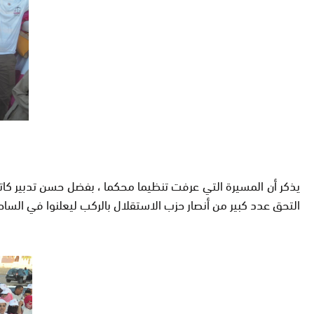
يذكر أن المسيرة التي عرفت تنظيما محكما ، بفضل حسن تدبير ك
التحق عدد كبير من أنصار حزب الاستقلال بالركب ليعلنوا في الساحة