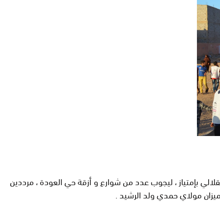
الي بإمتياز ، ليجوب عدد من شوارع و أزقة حي العودة ، مرددين
ميزان مولاي حمدي ولد الرشيد .