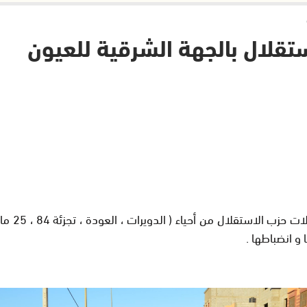
تقلال بالجهة الشرقية للعيون
تحت شعار
و انضباطها .