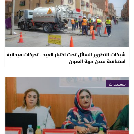
شبكات التطهير السائل تحت اختبار العيد.. تحركات ميدانية
استباقية بمدن جهة العيون
مستجدات