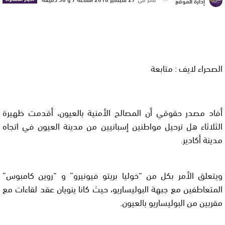
إدارة الموقع
الصحراء لايف : متابعة
أفاد مصدر حقوقي أن المصالح الأمنية بالعيون، أقدمت ظهيرة
الثلاثاء هل ترحيل مواطنين إسبانيين من مدينة العيون في اتجاه
مدينة أكادير.
ويتعلق الأمر بكل من “خوليا بريتو فيونيرو” و “روين كامبوس”
المتعاطفين مع جبهة البوليساريو، حيث كانا ينويان عقد لقاءات مع
مقربين من البوليساريو بالعيون.