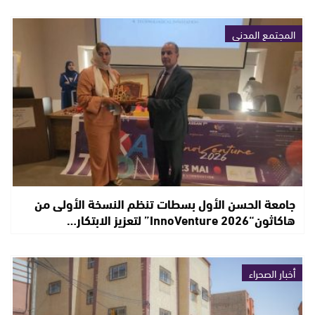
المجتمع المدني
جامعة الحسن الأول بسطات تنظم النسخة الأولى من
هاكاثون“InnoVenture 2026” لتعزيز الابتكار…
أخبار الصحراء