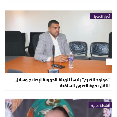
أخبار الصحراء
“مولود الكيرع” رئيساً للهيئة الجهوية لإصلاح وسائل
النقل بجهة العيون الساقية…
أنشطة حزبية