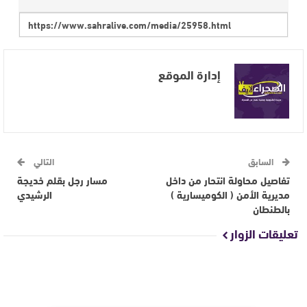
إدارة الموقع
السابق
التالي
تفاصيل محاولة انتحار من داخل
مسار رجل بقلم خديجة
مديرية الأمن ( الكوميسارية )
الرشيدي
بالطنطان
تعليقات الزوار