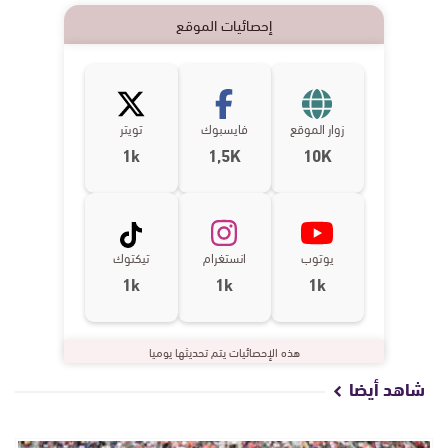
إحصائيات الموقع
زوار الموقع
فايسبوك
تويتر
1k
1,5K
10K
يوتوب
انستغرام
تيكتوك
1k
1k
1k
هذه الإحصائيات يتم تحديثها يوميا
شاهد أيضا