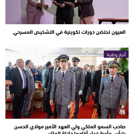
العيون تحتضن دورات تكوينية في التشخيص المسرحي
أخبار وطنية
صاحب السمو الملكي ولي العهد الأمير مولاي الحسن
يترأس مأدبة غداء أقامها جلالة الملك…