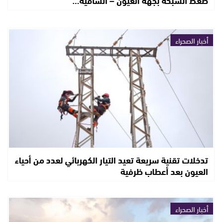
ضغط الشبكة بجهة العيون – الساقية…
أخبار الصحراء
تدخلات تقنية سريعة تعيد التيار الكهربائي لعدد من أحياء
العيون بعد أعطاب ظرفية
أخبار الصحراء