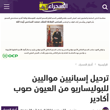
الرئيسية
أخبار الصحراء
ترحيل إسبانيين مواليين
للبوليساريو من العيون صوب
أكادير‎
أخبار الصحراء
نشر في
27 سبتمبر 2016 الساعة 7 و 38 دقيقة