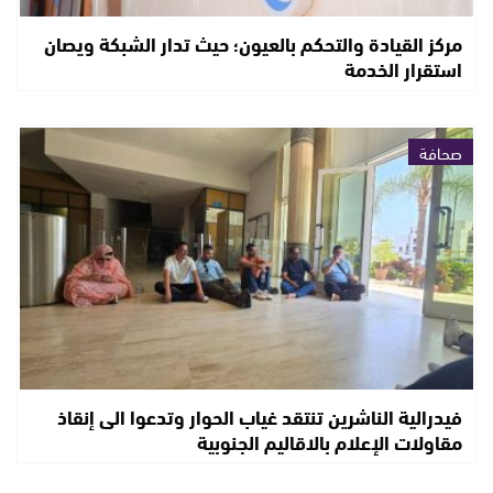
مركز القيادة والتحكم بالعيون؛ حيث تدار الشبكة ويصان
استقرار الخدمة
صحافة
فيدرالية الناشرين تنتقد غياب الحوار وتدعوا الى إنقاذ
مقاولات الإعلام بالاقاليم الجنوبية