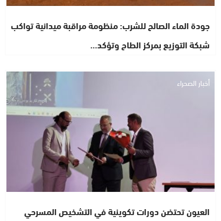
جودة الماء الصالح للشرب: منظومة مراقبة ميدانية تواكب
شبكة التوزيع بمركز الطاح وتؤكد…
أخبار الصحراء
العيون تحتضن دورات تكوينية في التشخيص المسرحي