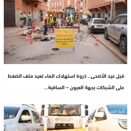
قبل عيد الأضحى.. ذروة استهلاك الماء تعيد ملف الضغط
على الشبكات بجهة العيون – الساقية…
أخبار الصحراء