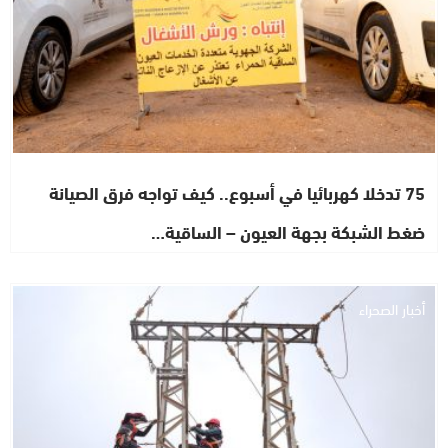
75 تدخلا كهربائيا في أسبوع.. كيف تواجه فرق الصيانة
ضغط الشبكة بجهة العيون – الساقية…
أخبار الصحراء