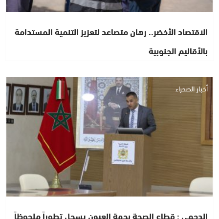
الاقتصاد الأخضر.. رهان متصاعد لتعزيز التنمية المستدامة
بالأقاليم الجنوبية
أخبار الصحراء
الدحمي : قطاع الصحة بجهة العيون يسجل تطوراً ملحوظاً