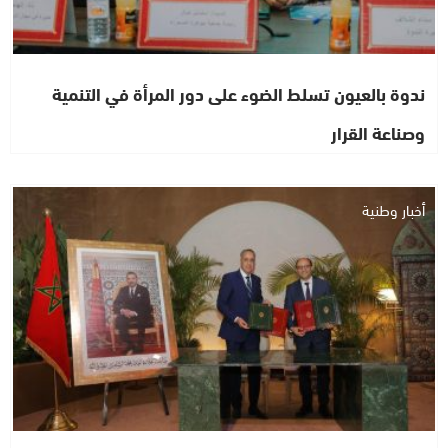
ندوة بالعيون تسلط الضوء على دور المرأة في التنمية
وصناعة القرار
أخبار وطنية