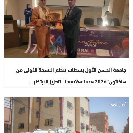
جامعة الحسن الأول بسطات تنظم النسخة الأولى من
هاكاثون“InnoVenture 2026” لتعزيز الابتكار…
أخبار الصحراء