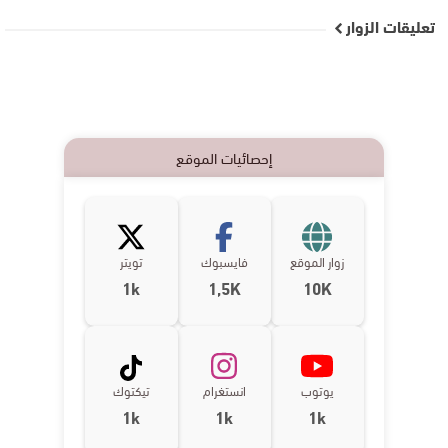
تعليقات الزوار
إحصائيات الموقع
زوار الموقع
فايسبوك
تويتر
1k
1,5K
10K
يوتوب
انستغرام
تيكتوك
1k
1k
1k