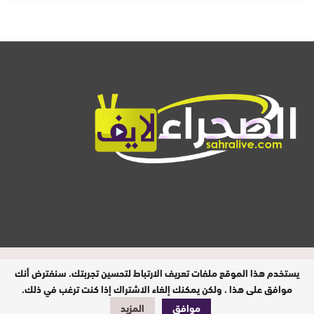
المدير المسؤول : ابيبك المحفوظ / جميع
يستخدم هذا الموقع ملفات تعريف الارتباط لتحسين تجربتك. سنفترض أنك
الحقوق محفوظة © 2026
موافق على هذا ، ولكن يمكنك إلغاء الاشتراك إذا كنت ترغب في ذلك.
موافق
المزيد
تصميم وبرمجة