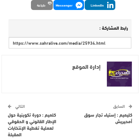
LinkedIn
Messenger
طباعة
رابط المشاركة :
إدارة الموقع
السابق
التالي
كليميم : إستياء تجار سوق
كلميم : دورة تكوينية حول
أمحيريش
الإطار القانوني و الحقوقي
لعملية تغطية الإنتخابات
المقبلة