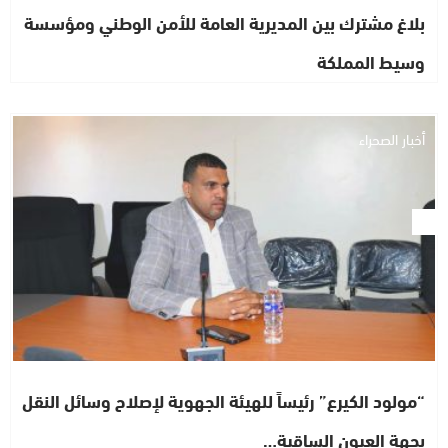
بلاغ مشترك بين المديرية العامة للأمن الوطني ومؤسسة
وسيط المملكة
أخبار الصحراء
“مولود الكيرع” رئيساً للهيئة الجهوية لإصلاح وسائل النقل
بجهة العيون الساقية…