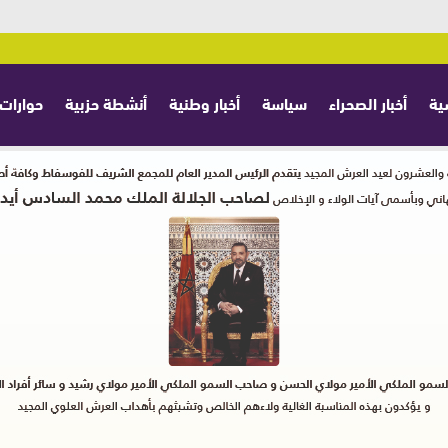
ية
أخبار الصحراء
سياسة
أخبار وطنية
أنشطة حزبية
حوارات