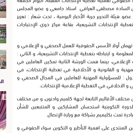
عليها كل من السادة مصطفى العراقي استاذ جامعي و عضو المجلس
 هيئة التحرير جرية الأخبار اليومية ، تحت شعار : تعزيز
ية الإنتخابات التشريعية، بقاعة مركز ذوي الإحتياجات
تهمان أولا الأسس الحقوقية للعمل الصحفي و الإعلامي و
ومة و ارتباطه بتغطية الإنتخابات التشريعية، و الثاني :
لإعلامي، بينما همت الورشة الثانية تمكين العاملين في
هنية و القانونية و الأخلاقية في تغطية الإنتخابات، في
ول : للمسؤولية المهنية للعاملين في المجال الصحفي و
الص
ني و الاخلاقي في التغطية الإعلامية للإنتخابات.
ختلف الأقاليم التابعة لجهة كلميم وادنون، و من مختلف
لدورة التكوينية استحسان المشاركين و المتتبعين للشأن
ادرة تمت بكليميم بشراكة مع وزارة الإتصال.
 من المنتدى على اهمية التأطير و التكوين سواء الحقوقي و