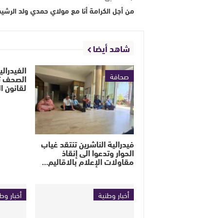
من أجل الكرامة أنا مع مولاي حمدي ولد الرشيد
شاهد أيضا
الفيدرالية
صحافة
الصحف تج
لقانون 
فيدرالية الناشرين تنتقد غياب
الحوار وتدعوا الى إنقاذ
مقاولات الإعلام بالاقاليم…
أخبار وطنية
أخبار وط