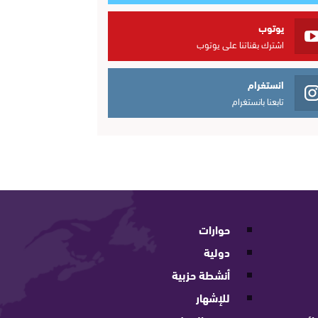
يوتوب
اشترك بقناتنا على يوتوب
انستغرام
تابعنا بانستغرام
حوارات
دولية
أنشطة حزبية
للإشهار