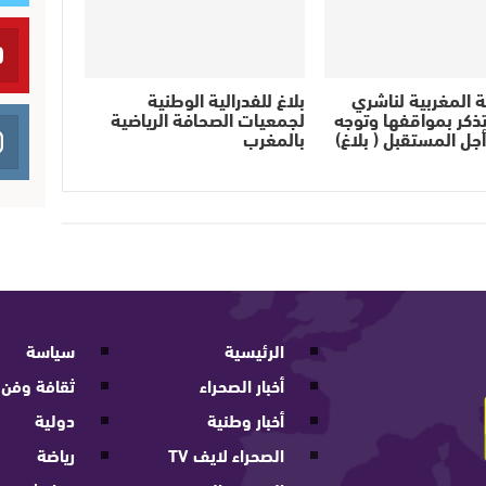
ية المغربية لناشري
بلاغ للفدرالية الوطنية
ذكر بمواقفها وتوجه
لجمعيات الصحافة الرياضية
أجل المستقبل ( بلاغ)
بالمغرب
الرئيسية
سياسة
أخبار الصحراء
ثقافة وفن
أخبار وطنية
دولية
الصحراء لايف TV
رياضة