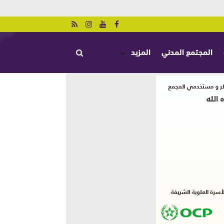
المجتمع المدني
المزيد