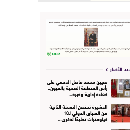
يد الأخبار
تعيين محمد فاضل الدحمي على
رأس المنطقة الصحية بالعيون..
كفاءة إدارية وخبرة…
الدشيرة تحتضن النسخة الثانية
من السباق الدولي لـ10
كيلومترات تخليدًا لذكرى…