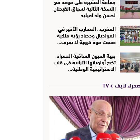
جماعة الدشيرة على موعد مع
النسخة الثانية لسباق القبطان
لحسن ولد اميليد
المغرب.. المحارب الأخير في
المونديال وحصاد رؤية ملكية
صنعت قوة كروية لا تعرف…
جهة العيون الساقية الحمراء
تضع أولوياتها الترابية في قلب
الاستراتيجية الوطنية…
حراء لايف TV