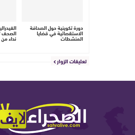
دورة تكوينية حول الصحافة
الفيدرال
الاستقصائية في قضايا
الصحف ت
المنشطات
نداء من 
تعليقات الزوار