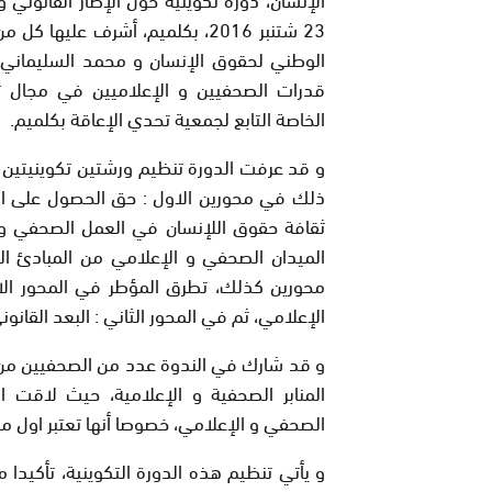
23 شتنبر 2016، بكلميم، أشرف 
الوطني لحقوق الإنسان و محمد السليماني عضو
قدرات الصحفيين و الإعلاميين في مجال تغط
الخاصة التابع لجمعية تحدي الإعاقة بكلميم.
و قد عرفت الدورة تنظيم ورشتين تكوينيتين 
ذلك في محورين الاول : حق الحصول على المعل
ثقافة حقوق اللإنسان في العمل الصحفي و ا
الميدان الصحفي و الإعلامي من المبادئ الم
محورين كذلك، تطرق المؤطر في المحور الا
الإعلامي، ثم في المحور الثاني : البعد القانو
و قد شارك في الندوة عدد من الصحفيين من م
المنابر الصحفية و الإعلامية، حيث لاقت ا
الصحفي و الإعلامي، خصوصا أنها تعتبر اول مب
و يأتي تنظيم هذه الدورة التكوينية، تأكيدا