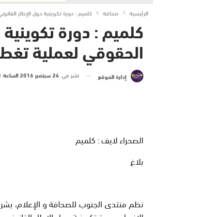
الرئيسية
صحافة
كلميم : دورة تكوينية حول الإطار القانون
كلميم : دورة تكوينية 
الحقوقي لعملية تغطية
نشر في
24 سبتمبر 2016 الساعة 11 و 47 دقيقة
إدارة الموقع
الصحراء لايف : كلميم
بلاغ
نظم منتدى الجنوب للصحافة و الإعلام، بشرا
الإنسان، دورة تكوينية حول الإطار القانوني 