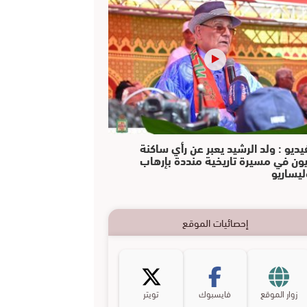
يديو : ولد الرشيد يعبر عن رأي ساكنة
يون في مسيرة تاريخية منددة بإرهاب
ليساريو
إحصائيات الموقع
زوار الموقع
فايسبوك
تويتر