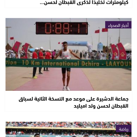
كيلومترات تخليدًا لذكرى القبطان لحسن…
أخبار الصحراء
جماعة الدشيرة على موعد مع النسخة الثانية لسباق
القبطان لحسن ولد اميليد
رياضة