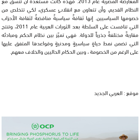
المعارضة المصرية عام 2013. فهذه كانت مستعدّة أن تنسّق مع
النظام القديم، وأن تتعاون مع انقلابٍ عسكري، لكي تتخلص من
خصومها السياسيين. إنها ثقافةٌ سياسيةٌ مناقضةٌ لثقافة الأحزاب
التي تنافست على السلطة بعد الثورات العربية عام 2011، وتنتج
مقاربةً مختلفةً جذرياً للدولة. فهي تميّز بين نظام الحكم ومبادئه
التي تضمن نمط حياةٍ سياسيةٍ ومدنيةٍ وقواعدها المتفق عليها
على الرغم من الخصومة
، وبين الحكام الحاليين والخلاف معهم.
موقع : العربي الجديد