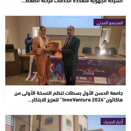
المجتمع المدني
جامعة الحسن الأول بسطات تنظم النسخة الأولى من
هاكاثون“InnoVenture 2026” لتعزيز الابتكار…
أخبار الصحراء