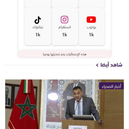
يوتوب
انستغرام
تيكتوك
1k
1k
1k
هذه الإحصائيات يتم تحديثها يوميا
شاهد أيضا
أخبار الصحراء