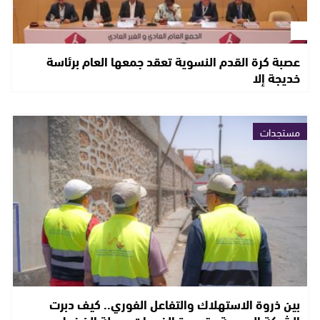
عصبة كرة القدم النسوية تعقد جمعها العام برئاسة
خديجة إلا
مستجدات
بين ذروة الاستهلاك والتفاعل الفوري.. كيف دبرت
الشركة الجهوية متعددة الخدمات مرحلة الضغط…