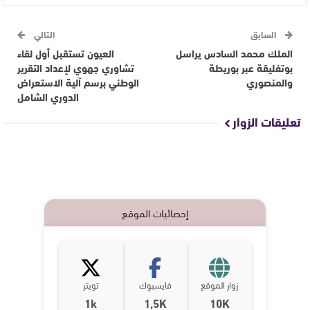
السابق
التالي
الملك محمد السادس يراسل
العيون تستقبل أول لقاء
بوتفليقة عبر بوريطة
تشاوري جهوي لإعداد التقرير
والمنصوري
الوطني برسم آلية الاستعراض
الدوري الشامل
تعليقات الزوار
إحصائيات الموقع
زوار الموقع
فايسبوك
تويتر
1k
1,5K
10K