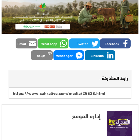
Email
WhatsApp
Twitter
Facebook
LinkedIn
Messenger
طباعة
رابط المشاركة :
إدارة الموقع