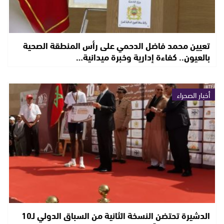
تعيين محمد فاضل الدحمي على رأس المنطقة الصحية
بالعيون.. كفاءة إدارية وخبرة ميدانية…
أخبار الصحراء
الدشيرة تحتضن النسخة الثانية من السباق الدولي لـ10