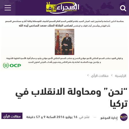
الرئيسية
مقالات الرأي
“نحن” ومحاولة الانقلاب في
تركيا
مقالات الرأي
نشر في
16 يوليو 2016 الساعة 9 و 57 دقيقة
إدارة الموقع