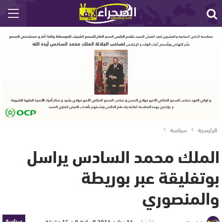
الرئيسية
سياسة
الملك محمد السادس يراسل
بوتفليقة عبر بوريطة
والمنصوري
سياسة
نشر في
16 يوليو 2016 الساعة 9 و 15 دقيقة