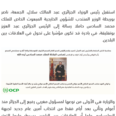
استقبل رئيس الوزراء الجزائري عبد المالك سلال، الجمعة، ناصر
بوريطة الوزير المنتدب للشؤون الخارجية المبعوث الخاص للملك
محمد السادس حاملا رسالة إلى الرئيس الجزائري عبد العزيز
بوتفليقة، في بادرة قد تكون مؤشرا على تحول في العلاقات بين
البلدين.
والزيارة هي الأولى من نوعها لمسؤول مغربي رفيع إلى الجزائر منذ
أعوام وتأتي بعد أيام فقط من انتخاب أمين عام جديد لجبهة
البوليساريو، علما أن العلاقات بين البلدين يسيطر عليها التوتر