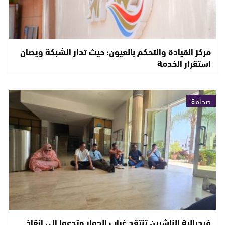
مركز القيادة والتحكم بالعيون؛ حيث تدار الشبكة ويصان
استقرار الخدمة
صحافة
فيدرالية الناشرين تنتقد غياب الحوار وتدعوا الى إنقاذ