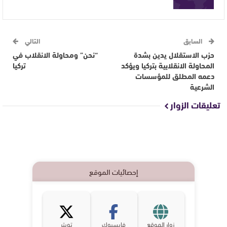
السابق
التالي
حزب الاستقلال يدين بشدة
“نحن” ومحاولة الانقلاب في
المحاولة الانقلابية بتركيا ويؤكد
تركيا
دعمه المطلق للمؤسسات
الشرعية
تعليقات الزوار
إحصائيات الموقع
زوار الموقع
فايسبوك
تويتر