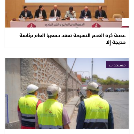
عصبة كرة القدم النسوية تعقد جمعها العام برئاسة
خديجة إلا
مستجدات