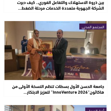
بين ذروة الاستهلاك والتفاعل الفوري.. كيف دبرت
الشركة الجهوية متعددة الخدمات مرحلة الضغط…
المجتمع المدني
جامعة الحسن الأول بسطات تنظم النسخة الأولى من
هاكاثون“InnoVenture 2026” لتعزيز الابتكار…
أخبار الصحراء