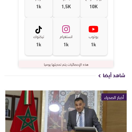
1k
1,5K
10K
يوتوب
انستغرام
تيكتوك
1k
1k
1k
هذه الإحصائيات يتم تحديثها يوميا
شاهد أيضا
أخبار الصحراء