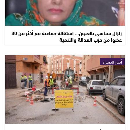
زلزال سياسي بالعيون… استقالة جماعية مع أكثر من 30
عضوا من حزب العدالة والتنمية
أخبار الصحراء