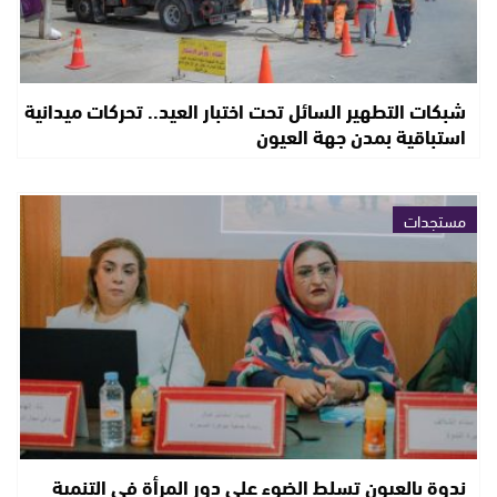
شبكات التطهير السائل تحت اختبار العيد.. تحركات ميدانية
استباقية بمدن جهة العيون
مستجدات
ندوة بالعيون تسلط الضوء على دور المرأة في التنمية