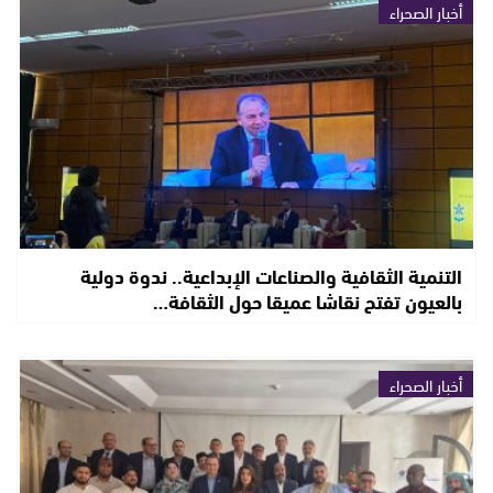
أخبار الصحراء
التنمية الثقافية والصناعات الإبداعية.. ندوة دولية
بالعيون تفتح نقاشا عميقا حول الثقافة…
أخبار الصحراء