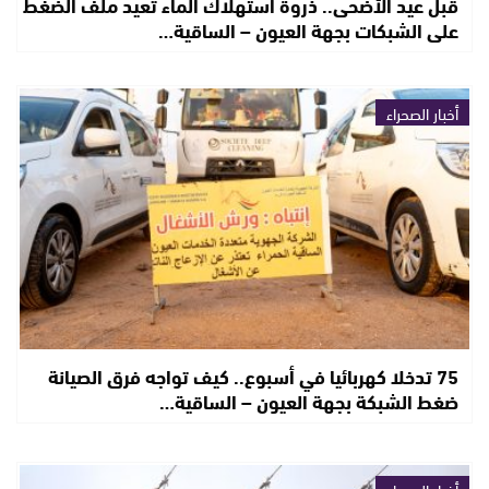
قبل عيد الأضحى.. ذروة استهلاك الماء تعيد ملف الضغط
على الشبكات بجهة العيون – الساقية…
أخبار الصحراء
75 تدخلا كهربائيا في أسبوع.. كيف تواجه فرق الصيانة
ضغط الشبكة بجهة العيون – الساقية…
أخبار الصحراء