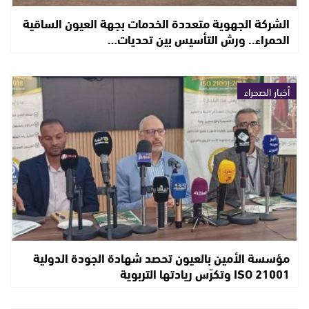
الشركة الجهوية متعددة الخدمات بجهة العيون الساقية
الحمراء.. ورش التأسيس بين تحديات…
أخبار الصحراء
مؤسسة الأمين بالعيون تحصد شهادة الجودة الدولية
ISO 21001 وتكرّس ريادتها التربوية