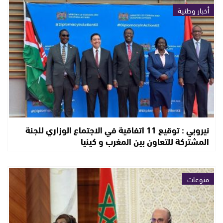
أخبار وطنية
نيروبي : توقيع 11 اتفاقية في الاجتماع الوزاري للجنة
المشتركة للتعاون بين المغرب و كينيا
منوعات