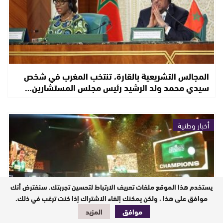
المجالس التشريعية بالقارة، تنتخب المغرب في شخص
سيدي محمد ولد الرشيد رئيس مجلس المستشارين…
أخبار وطنية
يستخدم هذا الموقع ملفات تعريف الارتباط لتحسين تجربتك. سنفترض أنك
موافق على هذا ، ولكن يمكنك إلغاء الاشتراك إذا كنت ترغب في ذلك.
موافق
المزيد