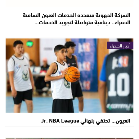
الشركة الجهوية متعددة الخدمات العيون الساقية
الحمراء.. دينامية متواصلة لتجويد الخدمات…
أخبار الصحراء
العيون… تحتفي بنهائي Jr. NBA League