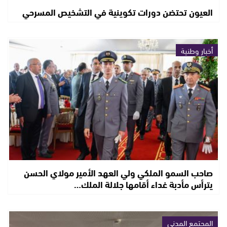
العيون تحتضن دورات تكوينية في التشخيص المسرحي
أخبار وطنية
صاحب السمو الملكي ولي العهد الأمير مولاي الحسن
يترأس مأدبة غداء أقامها جلالة الملك…
المجتمع المدني