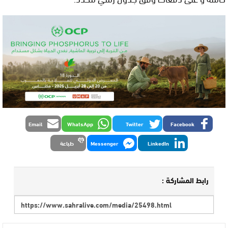
Email
WhatsApp
Twitter
Facebook
LinkedIn
Messenger
طباعة
رابط المشاركة :