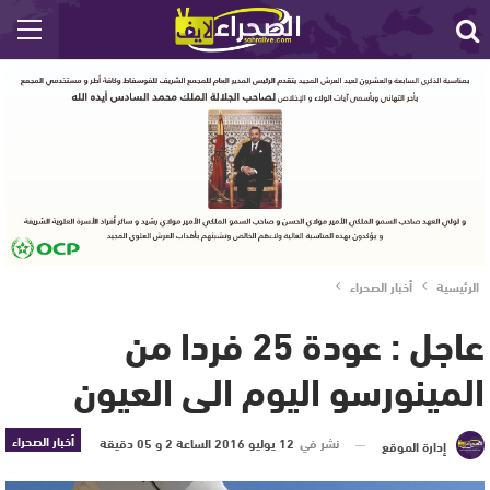
الرئيسية
أخبار الصحراء
عاجل : عودة 25 فردا من
المينورسو اليوم الى العيون
أخبار الصحراء
نشر في
12 يوليو 2016 الساعة 2 و 05 دقيقة
إدارة الموقع