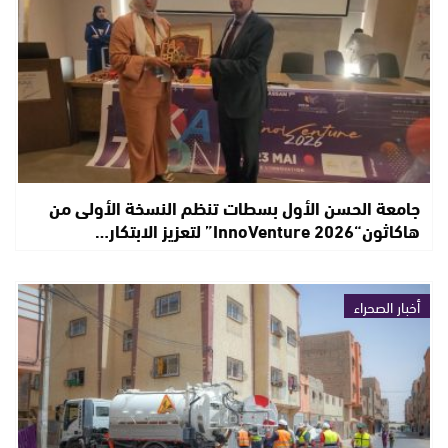
جامعة الحسن الأول بسطات تنظم النسخة الأولى من
هاكاثون“InnoVenture 2026” لتعزيز الابتكار…
أخبار الصحراء