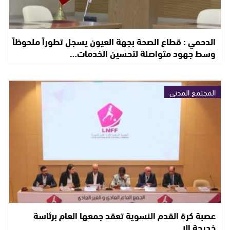
الدحمي : قطاع الصحة بجهة العيون يسجل تطوراً ملحوظاً
وسط جهود متواصلة لتحسين الخدمات…
المجتمع المدني
عصبة كرة القدم النسوية تعقد جمعها العام برئاسة
خديجة إلا