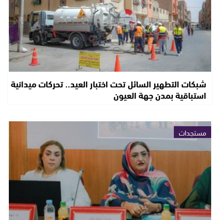
شبكات التطهير السائل تحت اختبار العيد.. تحركات ميدانية
استباقية بمدن جهة العيون
مستجدات