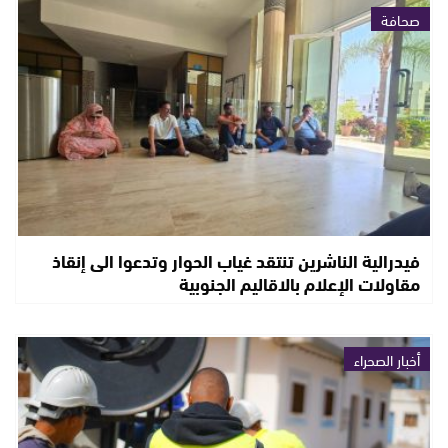
صحافة
فيدرالية الناشرين تنتقد غياب الحوار وتدعوا الى إنقاذ
مقاولات الإعلام بالاقاليم الجنوبية
أخبار الصحراء