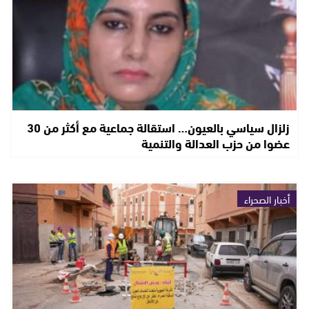
زلزال سياسي بالعيون… استقالة جماعية مع أكثر من 30
عضوا من حزب العدالة والتنمية
أخبار الصحراء