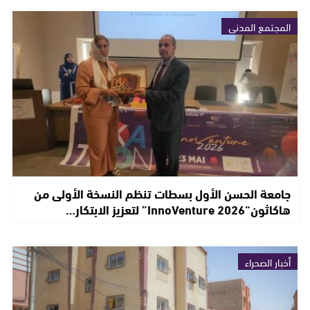
المجتمع المدني
جامعة الحسن الأول بسطات تنظم النسخة الأولى من
هاكاثون“InnoVenture 2026” لتعزيز الابتكار…
أخبار الصحراء