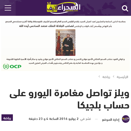
الرئيسية
رياضة
ويلز تواصل مغامرة اليورو على
حساب بلجيكا
رياضة
نشر في
2 يوليو 2016 الساعة 4 و 23 دقيقة
إدارة الموقع