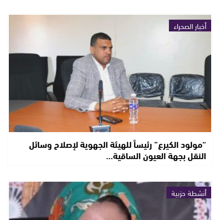
أخبار الصحراء
“مولود الكيرع” رئيساً للهيئة الجهوية لإصلاح وسائل
النقل بجهة العيون الساقية…
أنشطة حزبية