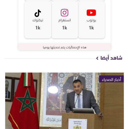
يوتوب
انستغرام
تيكتوك
1k
1k
1k
هذه الإحصائيات يتم تحديثها يوميا
شاهد أيضا
أخبار الصحراء