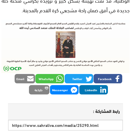
الوطنية، قد تمت تهيئته بشكل كبير و تزويده بكراسي منحته حلة
جديدة في أفق ضمان راحة مشجعي كرة القدم بالمدينة.
Email
WhatsApp
Twitter
Facebook
LinkedIn
Messenger
طباعة
رابط المشاركة :