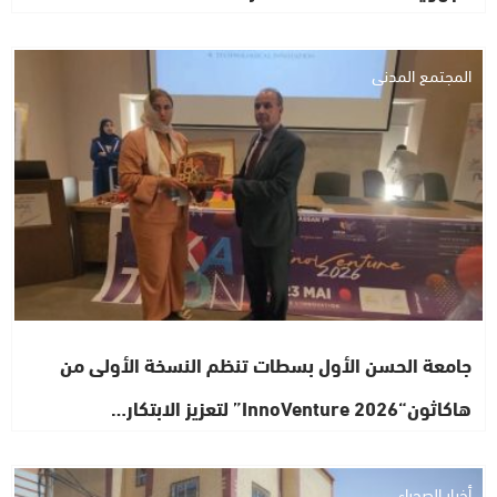
المجتمع المدني
جامعة الحسن الأول بسطات تنظم النسخة الأولى من
هاكاثون“InnoVenture 2026” لتعزيز الابتكار…
أخبار الصحراء