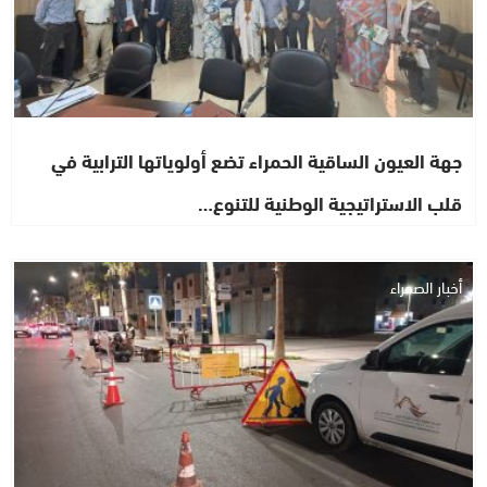
جهة العيون الساقية الحمراء تضع أولوياتها الترابية في
قلب الاستراتيجية الوطنية للتنوع…
أخبار الصحراء