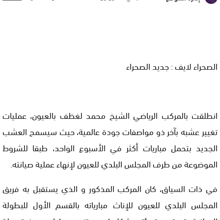
الصحراء لايف : جديد الصحراء
انطلقت بالمركب الرياضي الشيخ محمد لغظف بالعيون، عمليات
تغيير عشبه بآخر ذو مواصفات جودة عالمية، حيث سيسمح العشب
الجديد بتحمل مباريات أكثر في الأسبوع الواحد، طبقا للشروط
الموضوعة من طرف المجلس البلدي للعيون لإنهاء عملية صيانته.
في ذات السياق، كان المركب المذكور و الذي يستقبل به فريق
المجلس البلدي للعيون للإناث مبارياته بالقسم الأول للبطولة