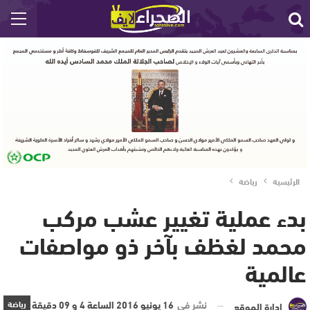
الرئيسية
رياضة
بدء عملية تغيير عشب مركب
محمد لغظف بآخر ذو مواصفات
عالمية‎
نشر في
16 يونيو 2016 الساعة 4 و 09 دقيقة
رياضة
إدارة الموقع