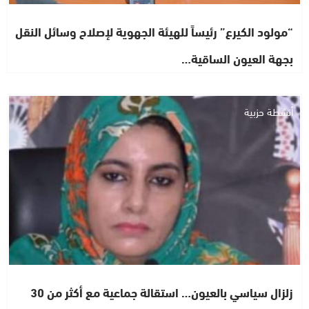
“مولود الكيرع” رئيساً للهيئة الجهوية لإصلاح وسائل النقل
بجهة العيون الساقية…
أنشطة حزبية
زلزال سياسي بالعيون… استقالة جماعية مع أكثر من 30