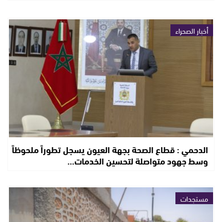
أخبار الصحراء
الدحمي : قطاع الصحة بجهة العيون يسجل تطوراً ملحوظاً
وسط جهود متواصلة لتحسين الخدمات…
مستجدات