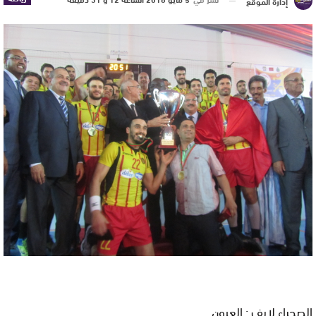
إدارة الموقع
الصحراء لايف : العيون