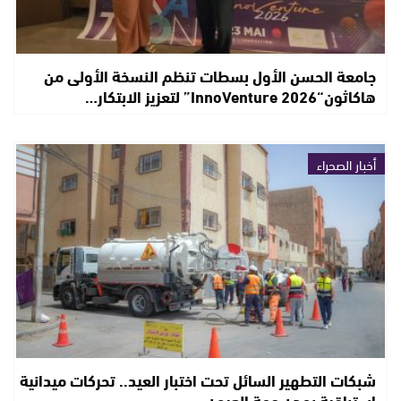
جامعة الحسن الأول بسطات تنظم النسخة الأولى من
هاكاثون“InnoVenture 2026” لتعزيز الابتكار…
أخبار الصحراء
شبكات التطهير السائل تحت اختبار العيد.. تحركات ميدانية
استباقية بمدن جهة العيون