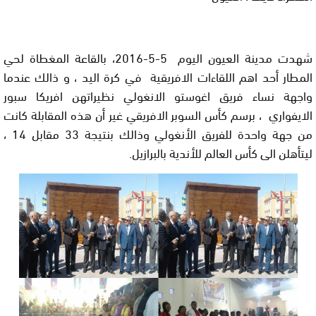
شهدت مدينة العيون اليوم
5-5-2016
، بالقاعة المغطاة لحي
المطار أحد اهم اللقاءات الافريقية في كرة اليد ، و ذالك عندما
واجهة نساء فريق اغوستو الانغولي نظيراتهن افريكا سبور
الايفواري ، برسم كأس السوبر الافريقي غير أن هذه المقابلة كانت
من جهة واحدة للفريق الأنغولي وذالك بنتيجة 33 مقابل 14 ،
ليتأهلن الى كأس العالم للأندية بالبرازيل.