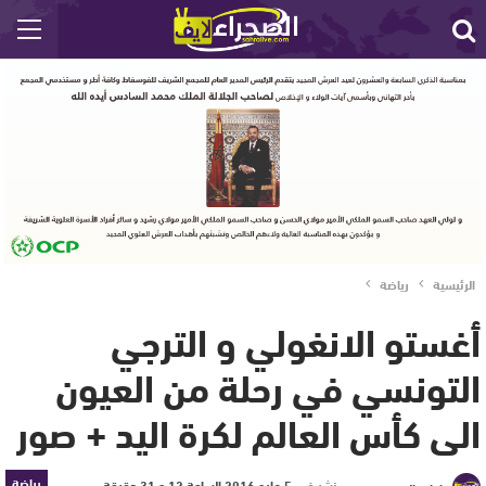
الرئيسية
رياضة
أغستو الانغولي و الترجي
التونسي في رحلة من العيون
الى كأس العالم لكرة اليد + صور
رياضة
نشر في
5 مايو 2016 الساعة 12 و 31 دقيقة