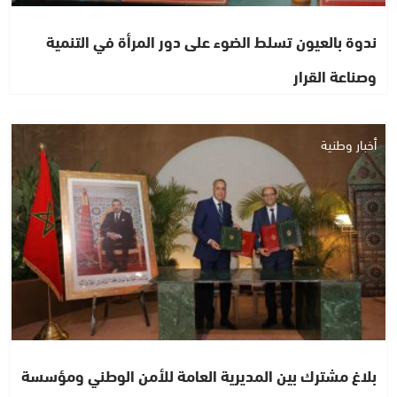
ندوة بالعيون تسلط الضوء على دور المرأة في التنمية
وصناعة القرار
أخبار وطنية
بلاغ مشترك بين المديرية العامة للأمن الوطني ومؤسسة