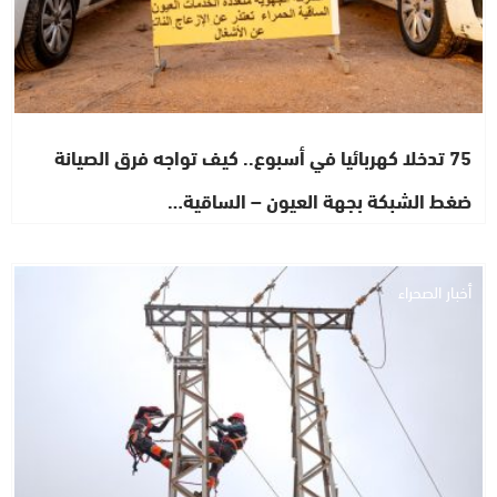
75 تدخلا كهربائيا في أسبوع.. كيف تواجه فرق الصيانة
ضغط الشبكة بجهة العيون – الساقية…
أخبار الصحراء