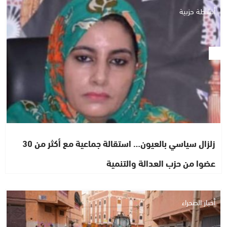
أنشطة حزبية
زلزال سياسي بالعيون… استقالة جماعية مع أكثر من 30
عضوا من حزب العدالة والتنمية
أخبار الصحراء