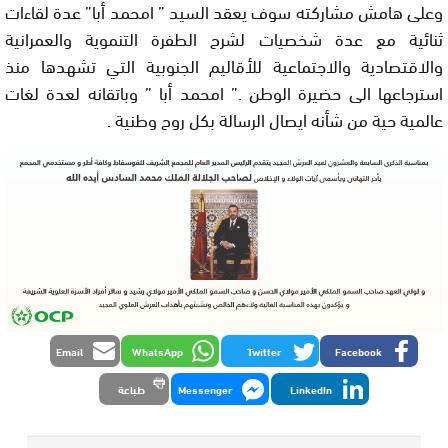
وعلى هامش مشاركته سوف يعقد السيد ” امحمد أبا” عدة لقاءات
ثنائية مع عدة شخصيات لشرح الطفرة التنموية والعمرانية
والاقتصادية والاجتماعية للأقاليم الجنوبية التي تشهدها منذ
استرجاعها الى حضيرة الوطن .” امحمد أبا ” وباتقانه لعدة لغات
عالمية حية من شأنه ايصال الرسالة بكل روح وطنية .
Email
WhatsApp
Twitter
Facebook
LinkedIn
Messenger
طباعة