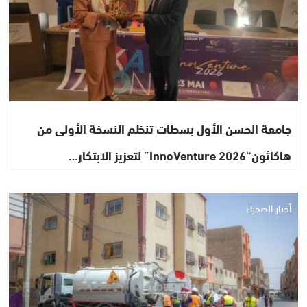
جامعة الحسن الأول بسطات تنظم النسخة الأولى من
هاكاثون“InnoVenture 2026” لتعزيز الابتكار…
أخبار الصحراء