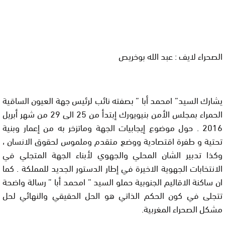
الصحراء لايف : عبد الله بوخريص
يشارك السيد” امحمد أبا ” بصفته نائب لرئيس جهة العيون الساقية
الحمراء بمجلس الأمن بنيويورك إبتدأ من 25 الى 29 من شهر أبريل
2016 . حول موضوع إيجابيات الجهة وماتزخر به من إعمار وبنية
تحتية و طفرة اقتصادية ووضع متقدم وملموس لحقوق الانسان ،
وكذا تدبير الشان المحلي والجهوي لأبناء الجهة المتجلي في
الانتخابات الجهوية الاخيرة في إطار الدستور الجديد للمملكة . كما
ان ساكنة الاقاليم الجنوبية حملو السيد ” امحمد أبا ” رسالة واضحة
تتجلى في كون الحكم الذاتي هو الحل الحقيقي والنهائي لحل
مشكل الصحراء المغربية.