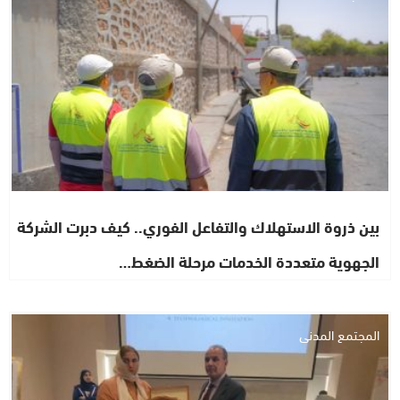
بين ذروة الاستهلاك والتفاعل الفوري.. كيف دبرت الشركة
الجهوية متعددة الخدمات مرحلة الضغط…
المجتمع المدني