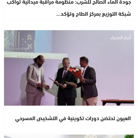
جودة الماء الصالح للشرب: منظومة مراقبة ميدانية تواكب
شبكة التوزيع بمركز الطاح وتؤكد…
أخبار الصحراء
العيون تحتضن دورات تكوينية في التشخيص المسرحي