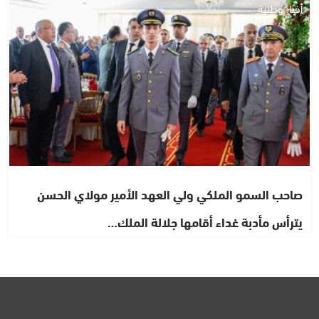
أخبار وطنية
صاحب السمو الملكي ولي العهد الأمير مولاي الحسن
يترأس مأدبة غداء أقامها جلالة الملك…