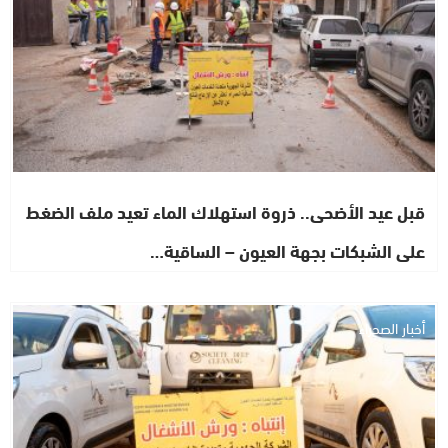
قبل عيد الأضحى.. ذروة استهلاك الماء تعيد ملف الضغط
على الشبكات بجهة العيون – الساقية…
أخبار الصحراء