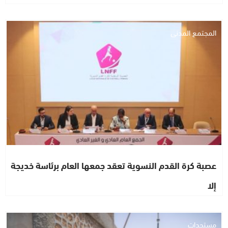
المجتمع المدني
عصبة كرة القدم النسوية تعقد جمعها العام برئاسة خديجة
إلا
مستجدات