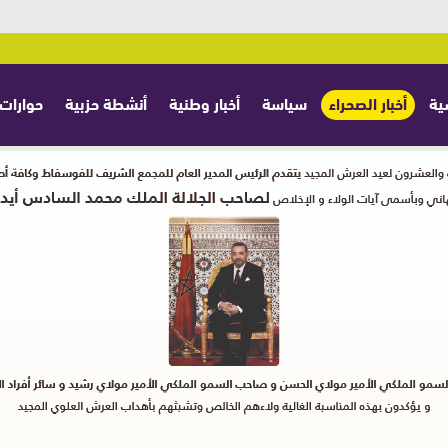
ية
أخبار الصحراء
سياسة
أخبار وطنية
أنشطة حزبية
حوارات