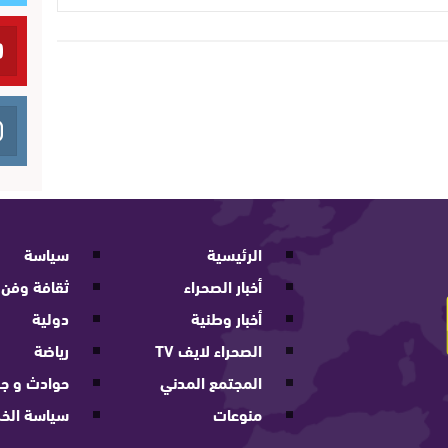
الرئيسية
سياسة
أخبار الصحراء
ثقافة وفن
أخبار وطنية
دولية
الصحراء لايف TV
رياضة
المجتمع المدني
حوادث و جر
منوعات
سياسة الخ