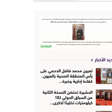
يد الأخبار
تعيين محمد فاضل الدحمي على
رأس المنطقة الصحية بالعيون..
كفاءة إدارية وخبرة…
الدشيرة تحتضن النسخة الثانية
من السباق الدولي لـ10
كيلومترات تخليدًا لذكرى…