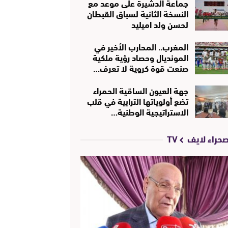
جماعة الدشيرة على موعد مع
النسخة الثانية لسباق القبطان
لحسن ولد اميليد
المغرب.. المحارب الأخير في
المونديال وحصاد رؤية ملكية
صنعت قوة كروية لا تعرف…
جهة العيون الساقية الحمراء
تضع أولوياتها الترابية في قلب
الاستراتيجية الوطنية…
حراء لايف TV