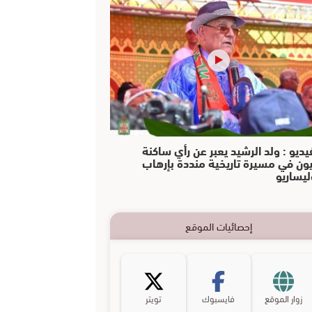
يديو : ولد الرشيد يعبر عن رأي ساكنة
يون في مسيرة تاريخية منددة بإرهاب
ليساريو
إحصائيات الموقع
زوار الموقع
فايسبوك
تويتر