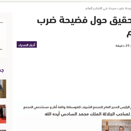
يحة ضرب سيدة في الشارع العام
تحقيق حول فضيحة ضرب
أخبار الصحراء
جد