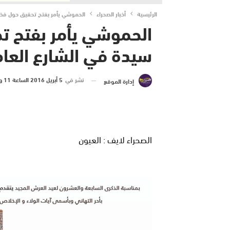
الرئيسية
أخبار الصحراء
الحموشي يأمر بفتح تحقيق حول فض
الحموشي يأمر بفتح 
سيدة في الشارع العام
نشر في
5 أبريل 2016 الساعة 11 و 29 دقيقة
إدارة الموقع
الصحراء لايف : العيون