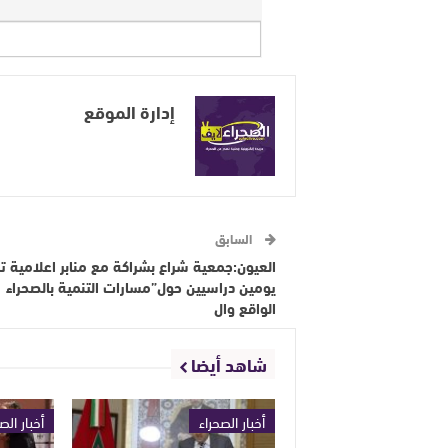
إدارة الموقع
السابق
العيون:جمعية شراع بشراكة مع منابر اعلامية ت
يومين دراسيين حول”مسارات التنمية بالصحراء
الواقع وال
شاهد أيضا
أخبار الصحراء
أخبار الص