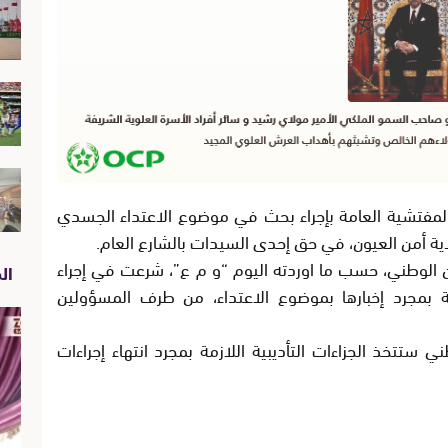
المفتشية العامة بإجراء بحث في موضوع الاعتداء الجسدي
أمن العيون، في حق إحدى السيدات بالشارع العام.
من الوطني، حسب ما اوردته اليوم “و م ع”، شرعت في إجراء
الص
لة بمجرد إخبارها بموضوع الاعتداء، من طرف المسؤولين
ني ستتخذ الجزاءات التأديبية اللازمة بمجرد انتهاء إجراءات