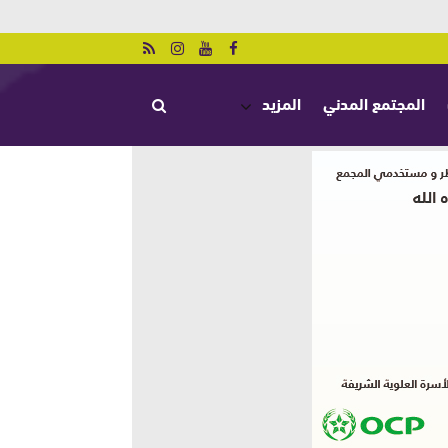
المجتمع المدني
المزيد