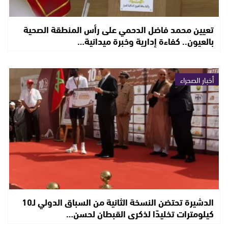
تعيين محمد فاضل الدحمي على رأس المنطقة الصحية
بالعيون.. كفاءة إدارية وخبرة ميدانية…
أخبار الصحراء
الدشيرة تحتضن النسخة الثانية من السباق الدولي لـ10
كيلومترات تخليدًا لذكرى القبطان لحسن…