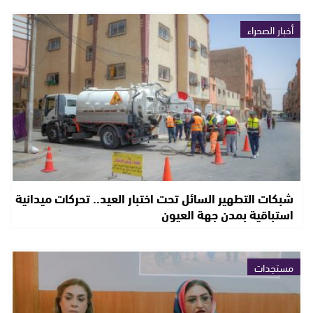
أخبار الصحراء
شبكات التطهير السائل تحت اختبار العيد.. تحركات ميدانية
استباقية بمدن جهة العيون
مستجدات