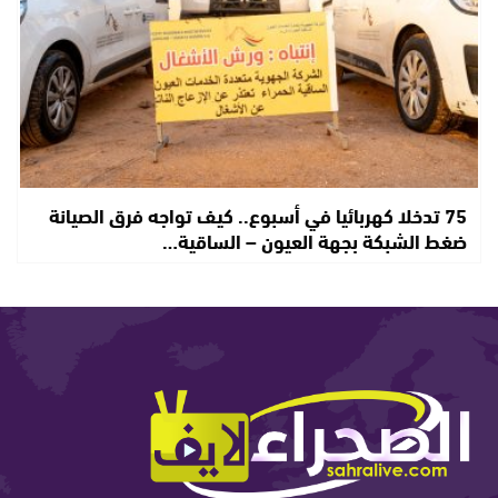
75 تدخلا كهربائيا في أسبوع.. كيف تواجه فرق الصيانة
ضغط الشبكة بجهة العيون – الساقية…