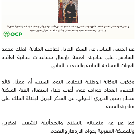
عبر الجيش اللبناني عن الشكر الجزيل لصاحب الجلالة الملك محمد
السادس، على مبادرته القيمة، بإرسال مساعدات غذائية لفائدة
القوات المسلحة اللبنانية والشعب اللبناني.
وذكرت الوكالة الوطنية للإعلام، اليوم السبت، أن ممثل قائد
الجيش، العماد جوزاف عون، أعرب خلال استقبال الهبة الملكية
بمطار رفيق الحريري الدولي، عن الشكر الجزيل لجلالة الملك على
مبادرته القيمة.
كما عبر عن متمنياته بالسلام والطمأنينة للشعب المغربي
وللمملكة المغربية بدوام الازدهار والتقدم.