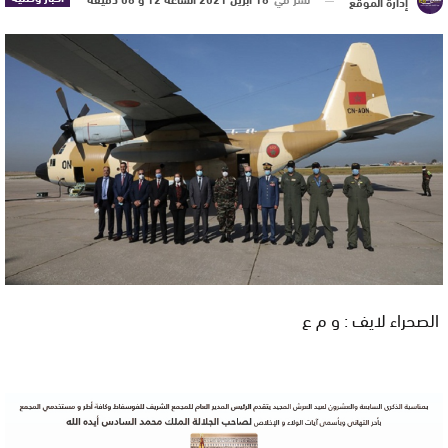
إدارة الموقع
الصحراء لايف : و م ع