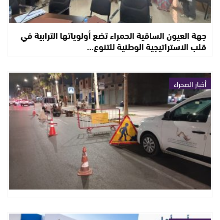
جهة العيون الساقية الحمراء تضع أولوياتها الترابية في
قلب الاستراتيجية الوطنية للتنوع…
أخبار الصحراء