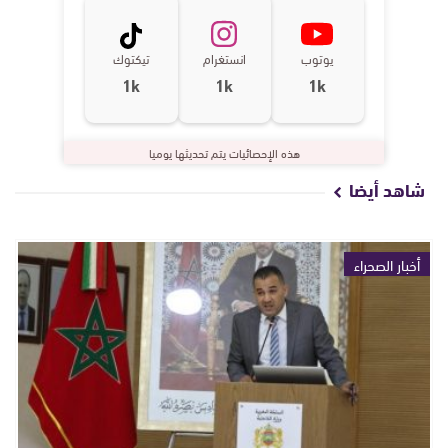
يوتوب
انستغرام
تيكتوك
1k
1k
1k
هذه الإحصائيات يتم تحديثها يوميا
شاهد أيضا
أخبار الصحراء