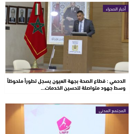
أخبار الصحراء
الدحمي : قطاع الصحة بجهة العيون يسجل تطوراً ملحوظاً
وسط جهود متواصلة لتحسين الخدمات…
المجتمع المدني