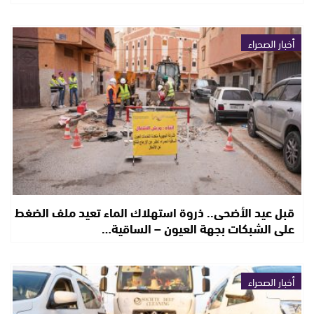
أخبار الصحراء
قبل عيد الأضحى.. ذروة استهلاك الماء تعيد ملف الضغط
على الشبكات بجهة العيون – الساقية…
أخبار الصحراء