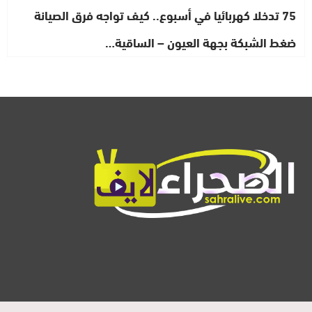
75 تدخلا كهربائيا في أسبوع.. كيف تواجه فرق الصيانة
ضغط الشبكة بجهة العيون – الساقية…