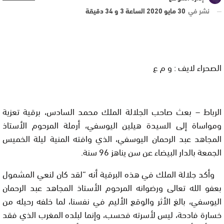
نشر في
30 مايو 2020 الساعة 3 و 34 دقيقة
الصحراء لايف : و م ع
الرباط – بعث صاحب الجلالة الملك محمد السادس، برقية تعزية
ومواساة إلى السيدة هيلين اليوسفي، أرملة المرحوم الأستاذ
المجاهد عبد الرحمان اليوسفي، الذي وافته المنية ليلة الخميس
الجمعة بالدار البيضاء عن سن يناهز 96 سنة.
وأكد جلالة الملك في هذه البرقية أنه “لقد كان لنعي المشمول
بعفو الله تعالى ورضوانه المرحوم الأستاذ المجاهد عبد الرحمان
اليوسفي، بالغ الأثر والوقع الأليم في نفسنا، لما خلفه رحيله من
خسارة فادحة، ليس لأسرته فحسب، وإنما لبلده المغرب الذي فقد