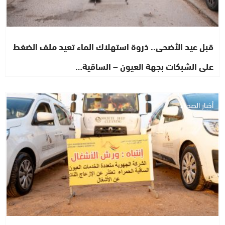
قبل عيد الأضحى.. ذروة استهلاك الماء تعيد ملف الضغط
على الشبكات بجهة العيون – الساقية…
أخبار الصحراء