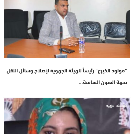
“مولود الكيرع” رئيساً للهيئة الجهوية لإصلاح وسائل النقل
بجهة العيون الساقية…
أنشطة حزبية