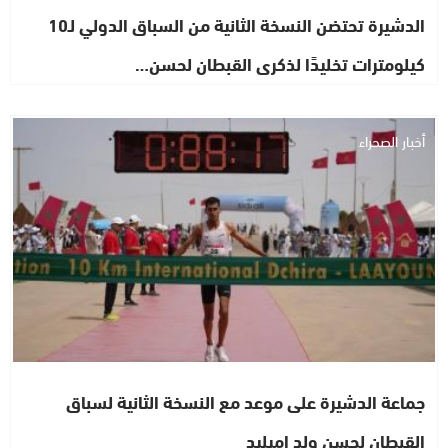
الدشيرة تحتضن النسخة الثانية من السباق الدولي لـ10
كيلومترات تخليدًا لذكرى القبطان لحسن…
أخبار الصحراء
جماعة الدشيرة على موعد مع النسخة الثانية لسباق
القبطان لحسن ولد اميليد