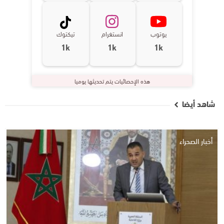
يوتوب
انستغرام
تيكتوك
1k
1k
1k
هذه الإحصائيات يتم تحديثها يوميا
شاهد أيضا
أخبار الصحراء