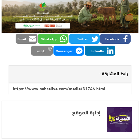
Email
WhatsApp
Twitter
Facebook
LinkedIn
Messenger
طباعة
رابط المشاركة :
إدارة الموقع