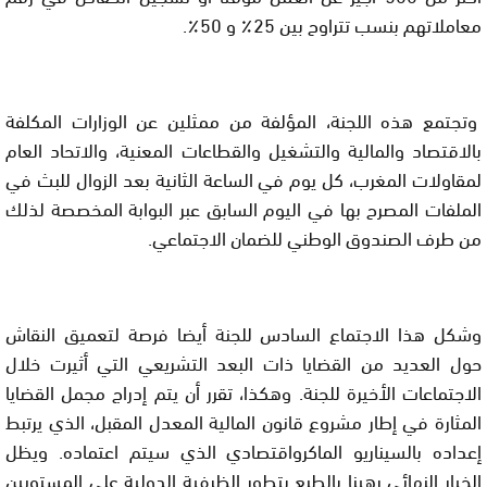
معاملاتهم بنسب تتراوح بين 25٪ و 50٪.
وتجتمع هذه اللجنة، المؤلفة من ممثلين عن الوزارات المكلفة
بالاقتصاد والمالية والتشغيل والقطاعات المعنية، والاتحاد العام
لمقاولات المغرب، كل يوم في الساعة الثانية بعد الزوال للبث في
الملفات المصرح بها في اليوم السابق عبر البوابة المخصصة لذلك
من طرف الصندوق الوطني للضمان الاجتماعي.
وشكل هذا الاجتماع السادس للجنة أيضا فرصة لتعميق النقاش
حول العديد من القضايا ذات البعد التشريعي التي أثيرت خلال
الاجتماعات الأخيرة للجنة. وهكذا، تقرر أن يتم إدراج مجمل القضايا
المثارة في إطار مشروع قانون المالية المعدل المقبل، الذي يرتبط
إعداده بالسيناريو الماكرواقتصادي الذي سيتم اعتماده. ويظل
الخيار النهائي رهينا بالطبع بتطور الظرفية الدولية على المستويين