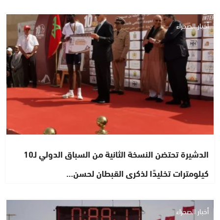
أخبار الصحراء
الدشيرة تحتضن النسخة الثانية من السباق الدولي لـ10
كيلومترات تخليدًا لذكرى القبطان لحسن…
أخبار الصحراء