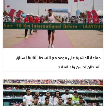
جماعة الدشيرة على موعد مع النسخة الثانية لسباق
القبطان لحسن ولد اميليد
رياضة