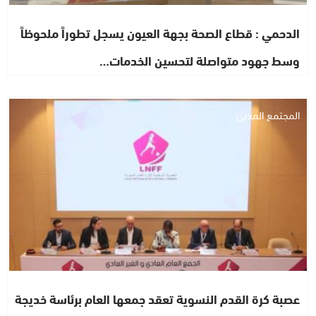
الدحمي : قطاع الصحة بجهة العيون يسجل تطوراً ملحوظاً
وسط جهود متواصلة لتحسين الخدمات…
المجتمع المدني
عصبة كرة القدم النسوية تعقد جمعها العام برئاسة خديجة