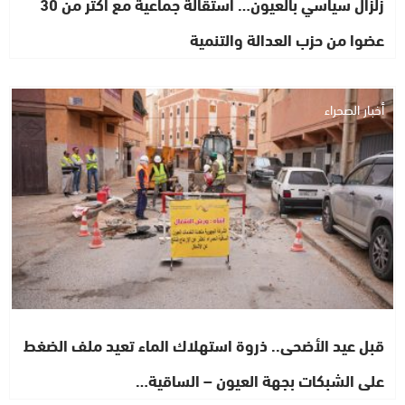
زلزال سياسي بالعيون… استقالة جماعية مع أكثر من 30
عضوا من حزب العدالة والتنمية
أخبار الصحراء
قبل عيد الأضحى.. ذروة استهلاك الماء تعيد ملف الضغط
على الشبكات بجهة العيون – الساقية…