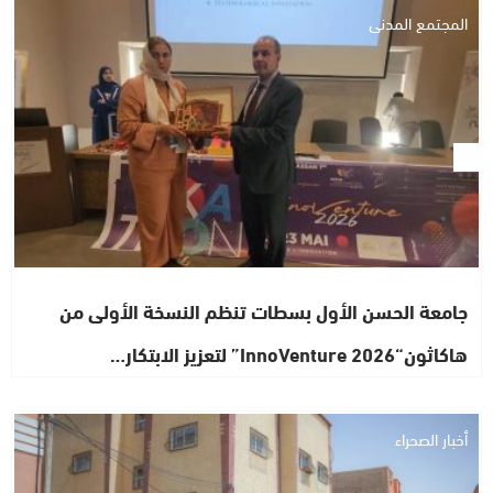
المجتمع المدني
جامعة الحسن الأول بسطات تنظم النسخة الأولى من
هاكاثون“InnoVenture 2026” لتعزيز الابتكار…
أخبار الصحراء