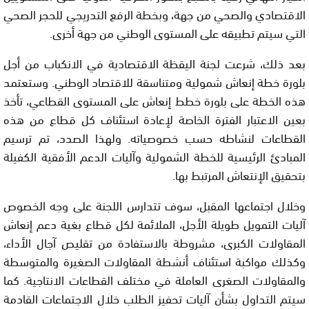
الاقتصادي والصحي من جهة، وبخطة الرفع التدريجي للحجر الصحي
التي سيتم تطبيقه على المستوى الوطني من جهة أخرى.
بعد ذلك، شرعت لجنة اليقظة الاقتصادية في الانكباب من أجل
بلورة خطة إنعاش شمولية ومتناسقة للاقتصاد الوطني. وستعتمد
هذه الخطة على بلورة خطط إنعاش على المستوى القطاعي، تأخذ
بعين الاعتبار الفترة الخاصة لإعادة استئناف كل قطاع من هذه
القطاعات لنشاطه حسب خصوصياته. ولهذا الصدد، تم ترسيم
المبادئ الرئيسية للخطة الشمولية وآليات الدعم الأفقية الكفيلة
بتحقيق الإنتعاش المرتبط بها.
وخلال اجتماعها المقبل، سوف تتدارس اللجنة على وجه الخصوص
آليات التمويل طويلة الأجل، الملائمة لكل قطاع بغية دعم إنعاش
المقاولات الكبرى، مشروطة بالاستفادة من تقليص آجال الأداء،
وكذلك مواكبة استئناف أنشطة المقاولات الصغيرة والمتوسطة
والمقاولات الصغرى العاملة في مختلف القطاعات الانتاجية. كما
سيتم التداول بشأن آليات تحفيز الطلب خلال الاجتماعات القادمة