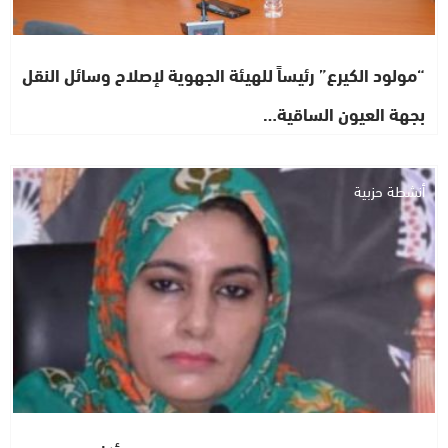
“مولود الكيرع” رئيساً للهيئة الجهوية لإصلاح وسائل النقل
بجهة العيون الساقية…
أنشطة حزبية