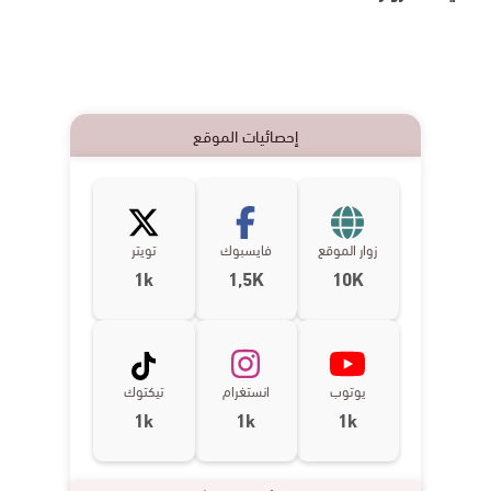
إحصائيات الموقع
زوار الموقع
فايسبوك
تويتر
1k
1,5K
10K
يوتوب
انستغرام
تيكتوك
1k
1k
1k