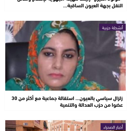
النقل بجهة العيون الساقية…
أنشطة حزبية
زلزال سياسي بالعيون… استقالة جماعية مع أكثر من 30
عضوا من حزب العدالة والتنمية
أخبار الصحراء