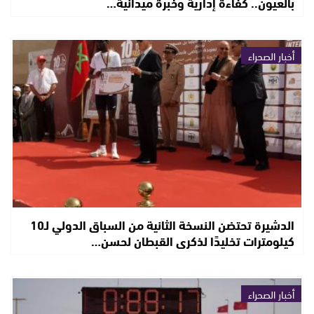
بالعيون.. كفاءة إدارية وخبرة ميدانية…
أخبار الصحراء
الدشيرة تحتضن النسخة الثانية من السباق الدولي لـ10
كيلومترات تخليدًا لذكرى القبطان لحسن…
أخبار الصحراء