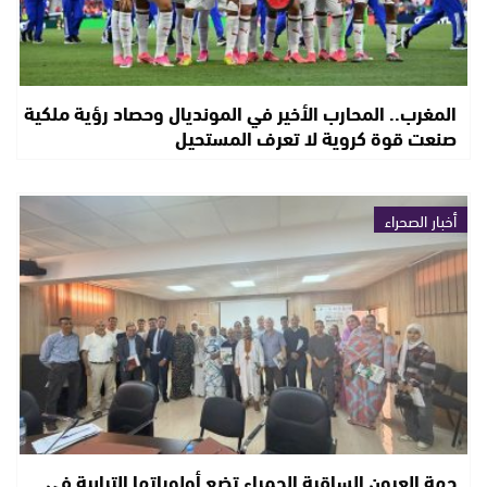
المغرب.. المحارب الأخير في المونديال وحصاد رؤية ملكية
صنعت قوة كروية لا تعرف المستحيل
أخبار الصحراء
جهة العيون الساقية الحمراء تضع أولوياتها الترابية في