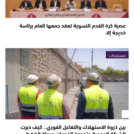
عصبة كرة القدم النسوية تعقد جمعها العام برئاسة
خديجة إلا
مستجدات
بين ذروة الاستهلاك والتفاعل الفوري.. كيف دبرت
الشركة الجهوية متعددة الخدمات مرحلة الضغط…