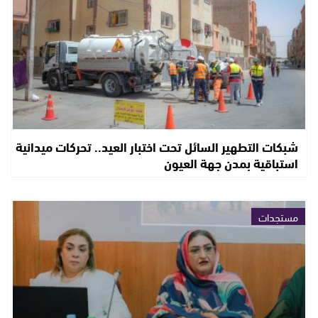
شبكات التطهير السائل تحت اختبار العيد.. تحركات ميدانية
استباقية بمدن جهة العيون
مستجدات