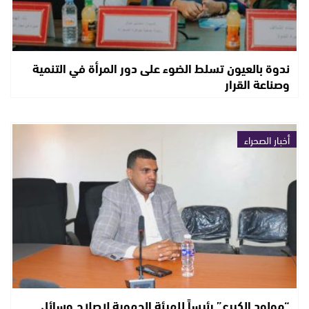
ندوة بالعيون تسلط الضوء على دور المرأة في التنمية
وصناعة القرار
أخبار الصحراء
“مولود الكيرع” رئيساً للهيئة الجهوية لإصلاح وسائل