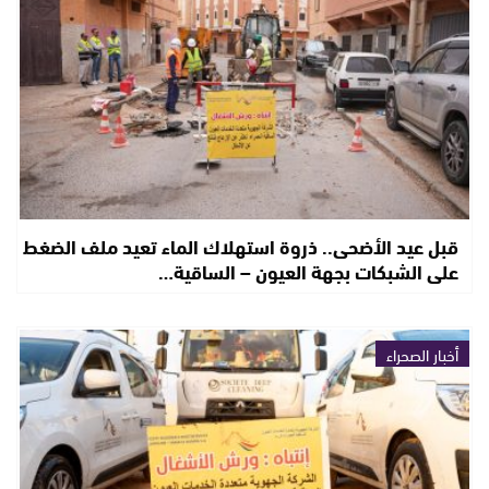
قبل عيد الأضحى.. ذروة استهلاك الماء تعيد ملف الضغط
على الشبكات بجهة العيون – الساقية…
أخبار الصحراء