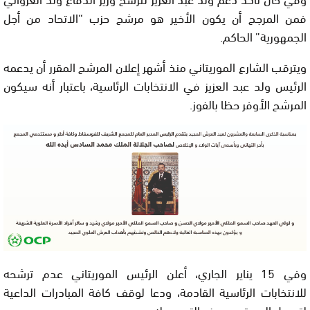
فمن المرجح أن يكون الأخير هو مرشح حزب “الاتحاد من أجل
الجمهورية” الحاكم.
ويترقب الشارع الموريتاني منذ أشهر إعلان المرشح المقرر أن يدعمه
الرئيس ولد عبد العزيز في الانتخابات الرئاسية، باعتبار أنه سيكون
المرشح الأوفر حظا بالفوز.
وفي 15 يناير الجاري، أعلن الرئيس الموريتاني عدم ترشحه
للانتخابات الرئاسية القادمة، ودعا لوقف كافة المبادرات الداعية
لتعديل الدستور بهدف التمديد له.