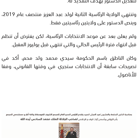
وتنتهي الولاية الرئاسية الثانية لولد عبد العزيز منتصف عام 2019،
وينص الدستور على ولايتين رئاسيتين فقط.
ولم يعلن بعد عن موعد الانتخابات الرئاسية، لكن يفترض أن تنظم
قبل انتهاء فترة الرئيس الحالي والتي تنتهي قبل يوليوز المقبل.
وكان الناطق باسم الحكومة سيدي محمد ولد محم، أكد في
تصريحات سابقة أن الانتخابات ستجري في وقتها القانوني، وفقا
للأناضول.