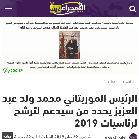
الرئيسية
دولية
الرئيس الموريتاني محمد ولد عبد
العزيز يحدد من سيدعم لترشح
لرئاسيات 2019‎
نشر في
29 يناير 2019 الساعة 11 و 32 دقيقة
دولية
إدارة الموقع