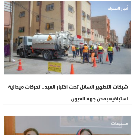
أخبار الصحراء
شبكات التطهير السائل تحت اختبار العيد.. تحركات ميدانية
استباقية بمدن جهة العيون
مستجدات