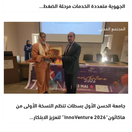
الجهوية متعددة الخدمات مرحلة الضغط…
المجتمع المدني
جامعة الحسن الأول بسطات تنظم النسخة الأولى من
هاكاثون“InnoVenture 2026” لتعزيز الابتكار…