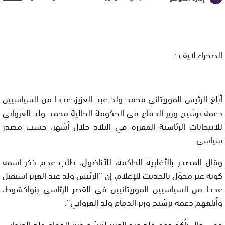
الصحراء لايف :
أبلغ الرئيس الموريتاني محمد ولد عبد العزيز، عددا من السياسيين
دعمه ترشيح وزير الدفاع في الحكومة الحالية محمد ولد الغزواني
للانتخابات الرئاسية المقررة في البلاد خلال أشهر، حسب مصدر
سياسي.
وقال المصدر بالأغلبية الحاكمة، للأناضول، طلب عدم ذكر اسمه
كونه غير مخوّل بالحديث للإعلام، إن “الرئيس ولد عبد العزيز استقبل
عددا من السياسيين الموريتانيين في القصر الرئاسي بنواكشوط،
وأبلغهم دعمه ترشيح وزير الدفاع ولد الغزواني”.
وفي حال تأكد دعم ولد عبد العزيز لترشح وزير الدفاع ولد الغزواني