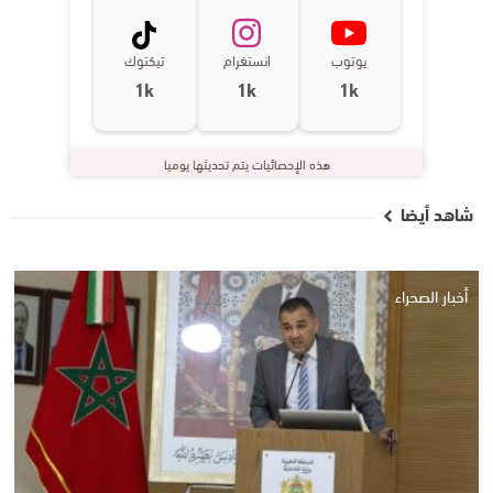
يوتوب
انستغرام
تيكتوك
1k
1k
1k
هذه الإحصائيات يتم تحديثها يوميا
شاهد أيضا
أخبار الصحراء