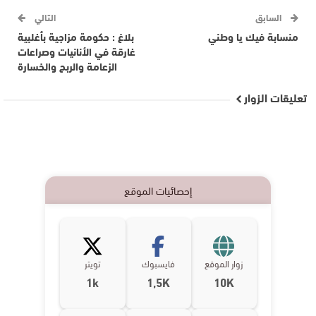
السابق
التالي
منسابة فيك يا وطني
بلاغ : حكومة مزاجية بأغلبية
غارقة في الأنانيات وصراعات
الزعامة والربح والخسارة
تعليقات الزوار
إحصائيات الموقع
زوار الموقع
فايسبوك
تويتر
1k
1,5K
10K