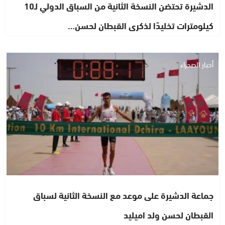
الدشيرة تحتضن النسخة الثانية من السباق الدولي لـ10
كيلومترات تخليدًا لذكرى القبطان لحسن…
أخبار الصحراء
جماعة الدشيرة على موعد مع النسخة الثانية لسباق
القبطان لحسن ولد اميليد