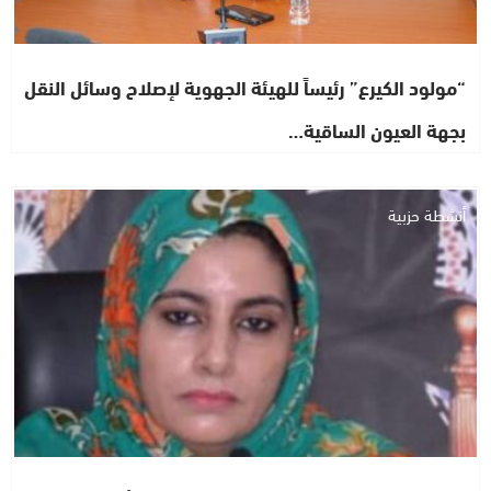
“مولود الكيرع” رئيساً للهيئة الجهوية لإصلاح وسائل النقل
بجهة العيون الساقية…
أنشطة حزبية