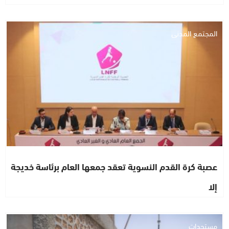
المجتمع المدني
عصبة كرة القدم النسوية تعقد جمعها العام برئاسة خديجة
إلا
مستجدات