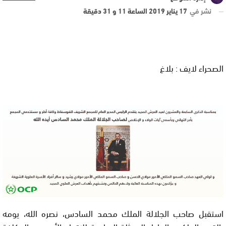
نشر في
17 يناير 2019 الساعة 11 و 31 دقيقة
الصحراء لايف : بلاغ
استقبل صاحب الجلالة الملك محمد السادس، نصره الله، يومه