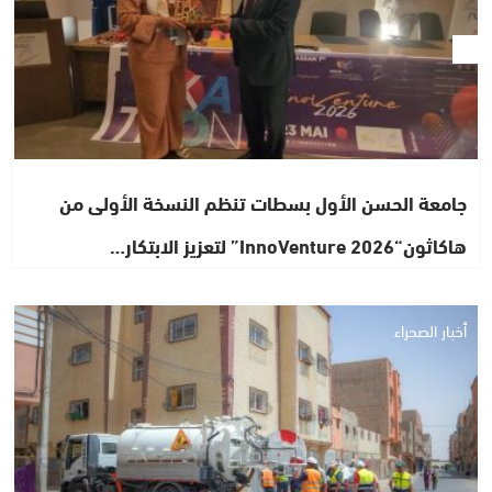
جامعة الحسن الأول بسطات تنظم النسخة الأولى من
هاكاثون“InnoVenture 2026” لتعزيز الابتكار…
أخبار الصحراء