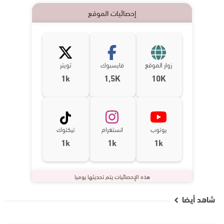
إحصائيات الموقع
زوار الموقع
فايسبوك
تويتر
1k
1,5K
10K
يوتوب
انستغرام
تيكتوك
1k
1k
1k
هذه الإحصائيات يتم تحديثها يوميا
شاهد أيضا