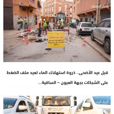
أخبار الصحراء
قبل عيد الأضحى.. ذروة استهلاك الماء تعيد ملف الضغط
على الشبكات بجهة العيون – الساقية…
أخبار الصحراء