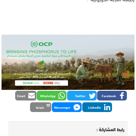
Email
WhatsApp
Twitter
Facebook
LinkedIn
Messenger
طباعة
رابط المشاركة :