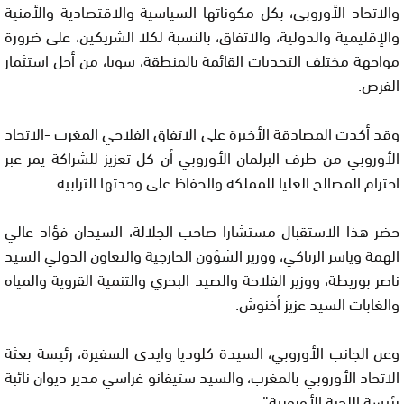
والاتحاد الأوروبي، بكل مكوناتها السياسية والاقتصادية والأمنية
والإقليمية والدولية، والاتفاق، بالنسبة لكلا الشريكين، على ضرورة
مواجهة مختلف التحديات القائمة بالمنطقة، سويا، من أجل استثمار
الفرص.
وقد أكدت المصادقة الأخيرة على الاتفاق الفلاحي المغرب -الاتحاد
الأوروبي من طرف البرلمان الأوروبي أن كل تعزيز للشراكة يمر عبر
احترام المصالح العليا للمملكة والحفاظ على وحدتها الترابية.
حضر هذا الاستقبال مستشارا صاحب الجلالة، السيدان فؤاد عالي
الهمة وياسر الزناكي، ووزير الشؤون الخارجية والتعاون الدولي السيد
ناصر بوريطة، ووزير الفلاحة والصيد البحري والتنمية القروية والمياه
والغابات السيد عزيز أخنوش.
وعن الجانب الأوروبي، السيدة كلوديا وايدي السفيرة، رئيسة بعثة
الاتحاد الأوروبي بالمغرب، والسيد ستيفانو غراسي مدير ديوان نائبة
رئيسة اللجنة الأوروبية”.