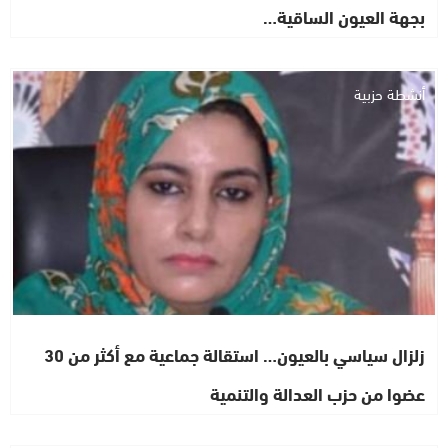
بجهة العيون الساقية…
أنشطة حزبية
زلزال سياسي بالعيون… استقالة جماعية مع أكثر من 30
عضوا من حزب العدالة والتنمية