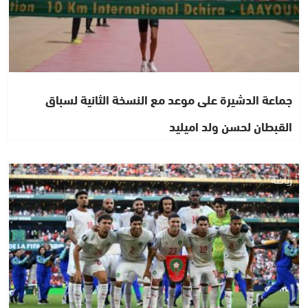
جماعة الدشيرة على موعد مع النسخة الثانية لسباق
القبطان لحسن ولد اميليد
رياضة