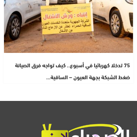
75 تدخلا كهربائيا في أسبوع.. كيف تواجه فرق الصيانة
ضغط الشبكة بجهة العيون – الساقية…