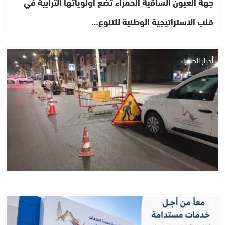
جهة العيون الساقية الحمراء تضع أولوياتها الترابية في
قلب الاستراتيجية الوطنية للتنوع…
أخبار الصحراء
أخبار الصحراء