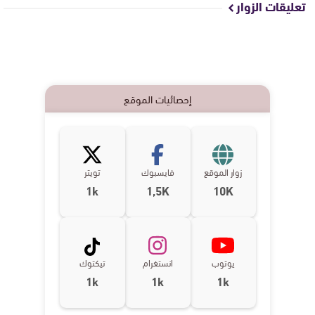
تعليقات الزوار
إحصائيات الموقع
زوار الموقع
فايسبوك
تويتر
1k
1,5K
10K
يوتوب
انستغرام
تيكتوك
1k
1k
1k