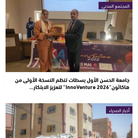
المجتمع المدني
جامعة الحسن الأول بسطات تنظم النسخة الأولى من
هاكاثون“InnoVenture 2026” لتعزيز الابتكار…
أخبار الصحراء