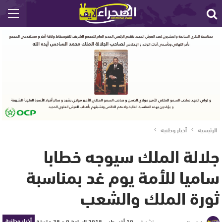
الرئيسية
أخبار وطنية
جلالة الملك سيوجه خطابا
ساميا للأمة يوم غد بمناسبة
ثورة الملك والشعب
أخبار وطنية
نشر في
19 أغسطس 2018 الساعة 9 و 38 دقيقة