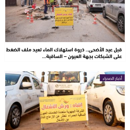
قبل عيد الأضحى.. ذروة استهلاك الماء تعيد ملف الضغط
على الشبكات بجهة العيون – الساقية…
أخبار الصحراء