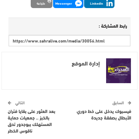
LinkedIn
Messenger
طباعة
رابط المشاركة :
إدارة الموقع
السابق
التالي
فيسبوك يدخل على خط دوري
بعد العثور على بقايا فئران
الأبطال بصفقة جديدة
بالخبز .. جمعيات حماية
المستهلك ببوجدور تدق
ناقوس الخطر