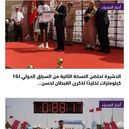
أخبار الصحراء
الدشيرة تحتضن النسخة الثانية من السباق الدولي لـ10
كيلومترات تخليدًا لذكرى القبطان لحسن…
أخبار الصحراء