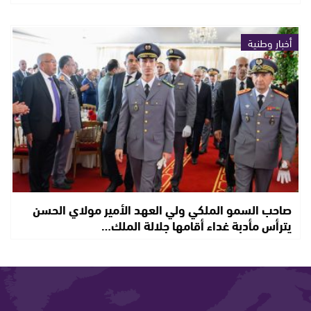
أخبار وطنية
صاحب السمو الملكي ولي العهد الأمير مولاي الحسن
يترأس مأدبة غداء أقامها جلالة الملك…