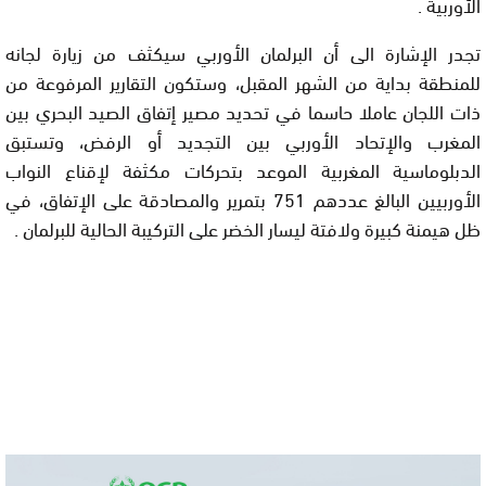
الأوربية .
تجدر الإشارة الى أن البرلمان الأوربي سيكثف من زيارة لجانه
للمنطقة بداية من الشهر المقبل، وستكون التقارير المرفوعة من
ذات اللجان عاملا حاسما في تحديد مصير إتفاق الصيد البحري بين
المغرب والإتحاد الأوربي بين التجديد أو الرفض، وتستبق
الدبلوماسية المغربية الموعد بتحركات مكثفة لإقناع النواب
الأوربيين البالغ عددهم 751 بتمرير والمصادقة على الإتفاق، في
ظل هيمنة كبيرة ولافتة ليسار الخضر على التركيبة الحالية للبرلمان .