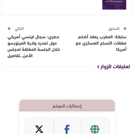
السابق
التالي
سابقة: المغرب يعقد أضخم
حصري: سجال فرنسي أمريكي
صفقات التسلح العسكري مع
حول تمديد ولاية المينورسو
أمريكا
خلال الجلسة المغلقة لمجلس
الأمن..تفاصيل
تعليقات الزوار
إحصائيات الموقع