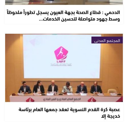
الدحمي : قطاع الصحة بجهة العيون يسجل تطوراً ملحوظاً
وسط جهود متواصلة لتحسين الخدمات…
المجتمع المدني
عصبة كرة القدم النسوية تعقد جمعها العام برئاسة
خديجة إلا