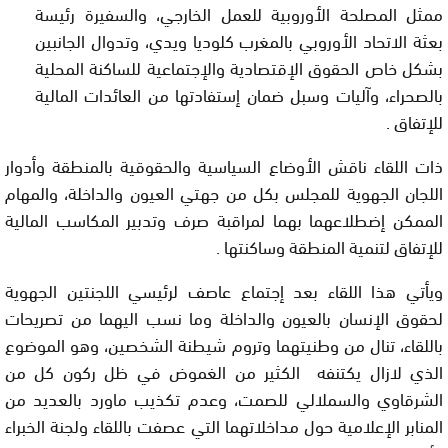
ممثل المصلحة الأوروبية للعمل الخارجي، والسفيرة رئيسة
بعثة الاتحاد الأوروبي بالمغرب كلوديا ويدي، وتدوال الجانبين
بشكل خاص الحقوق الإقتصادية والإجتماعية للساكنة المحلية
بالصحراء، وآليات وسبل ضمان إستفادتها من العائدات المالية
للإتفاق .
ذات اللقاء ناقش الأوضاع السياسية والحقوقية بالمنطقة وأدوار
اللجان الجهوية للمجلس بكل من جهتي العيون والداخلة، والمهام
الممكن إضطلاعهما بهما لمراقبة صرف وتدبير المكاسب المالية
للإتفاق لتنمية المنطقة وساكنتها .
ويأتي هذا اللقاء بعد إجتماع عاصف لرئيسي اللجنتين الجهوية
لحقوق الإنسان بالعيون والداخلة وما نسب اليهما من تصريحات
باللقاء، تنال من وطنيتهما وتروم شيطنة الشخصين، وهو الموضوع
الذي لازال يكتنفه الكثير من الغموض في ظل ركون كل من
الشرقاوي والسملالي للصمت، وعدم تكذيب ماورد بالعديد من
المنابر الإعلامية حول مداخلاتهما التي عصفت باللقاء ولجنة الخبراء