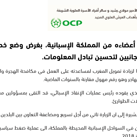
أعضاءه من المملكة الإسبانية، بغرض وضع خط
لجانبين لتحسين تبادل المعلومات.
زيادة تمويل المغرب لمساعدته على العمل في مكافحة الهجرة والت
ي يقوده رئيس عمليات الإنقاذ الإسبائي، قد التقى بمسؤولين مغا
ات الطوارئ.
يرة إلى ان الزيارة تاتي من أجل تسريع ومضاعفة التعاون بين البلدين
 في السواحل الإسبانية المحيطة بالمملكة، الى عملية ضغط سياسية تن