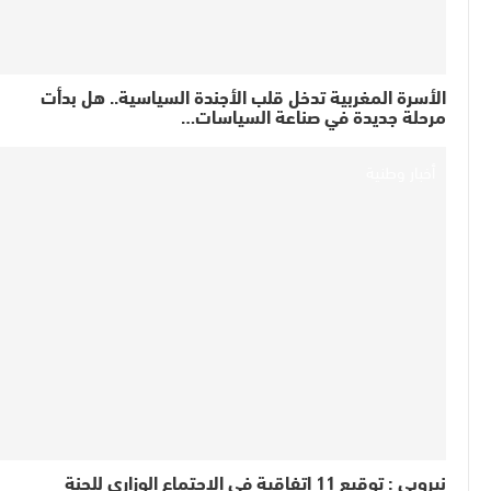
الأسرة المغربية تدخل قلب الأجندة السياسية.. هل بدأت
مرحلة جديدة في صناعة السياسات…
أخبار وطنية
نيروبي : توقيع 11 اتفاقية في الاجتماع الوزاري للجنة