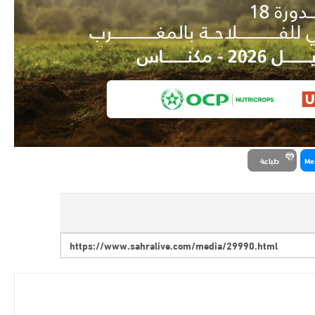
Me
طباعة