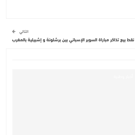
التالي
ط بيع تذاكر مباراة السوبر الإسباني بين برشلونة و إشبيلية بالمغرب
أخبار وطنية