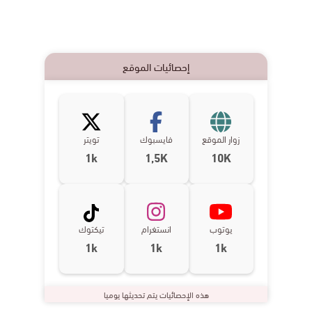
إحصائيات الموقع
زوار الموقع
فايسبوك
تويتر
1k
1,5K
10K
يوتوب
انستغرام
تيكتوك
1k
1k
1k
هذه الإحصائيات يتم تحديثها يوميا