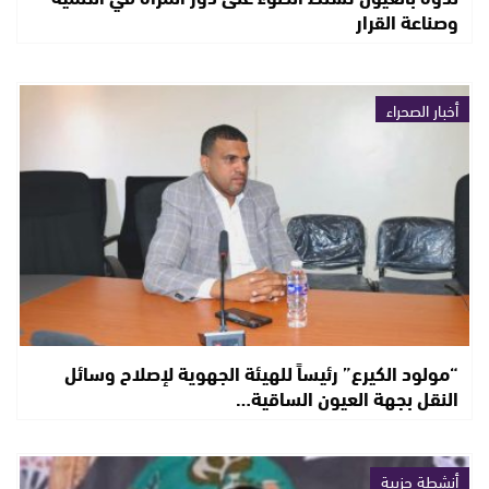
وصناعة القرار
أخبار الصحراء
“مولود الكيرع” رئيساً للهيئة الجهوية لإصلاح وسائل
النقل بجهة العيون الساقية…
أنشطة حزبية