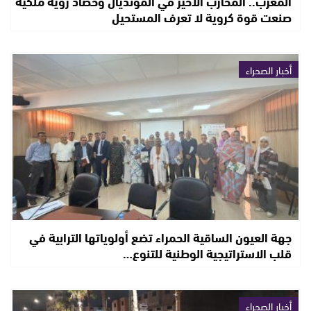
المغرب.. المحارب الأخير في المونديال وحصاد رؤية ملكية
صنعت قوة كروية لا تعرف المستحيل
أخبار الصحراء
جهة العيون الساقية الحمراء تضع أولوياتها الترابية في
قلب الاستراتيجية الوطنية للتنوع…
أخبار الصحراء