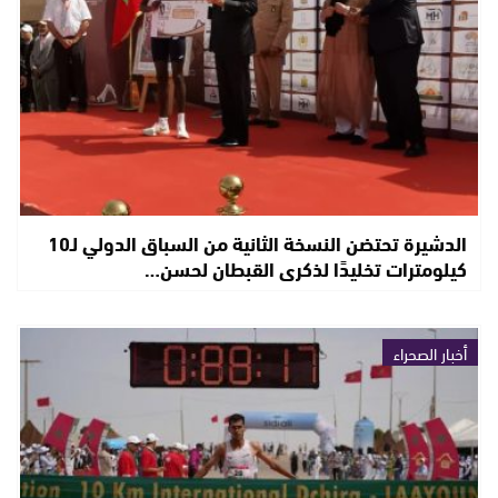
الدشيرة تحتضن النسخة الثانية من السباق الدولي لـ10
كيلومترات تخليدًا لذكرى القبطان لحسن…
أخبار الصحراء