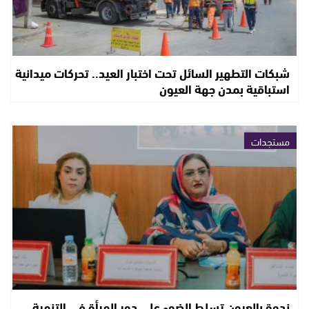
شبكات التطهير السائل تحت اختبار العيد.. تحركات ميدانية
استباقية بمدن جهة العيون
مستجدات
ندوة بالعيون تسلط الضوء على دور المرأة في التنمية