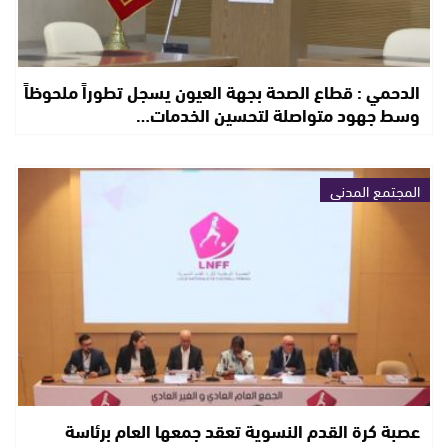
الدحمي : قطاع الصحة بجهة العيون يسجل تطوراً ملحوظاً
وسط جهود متواصلة لتحسين الخدمات…
المجتمع المدني
عصبة كرة القدم النسوية تعقد جمعها العام برئاسة