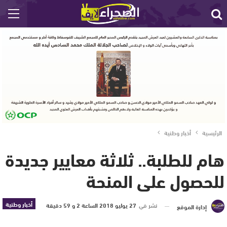
الرئيسية
أخبار وطنية
هام للطلبة.. ثلاثة معايير جديدة
للحصول على المنحة
أخبار وطنية
نشر في
27 يوليو 2018 الساعة 2 و 59 دقيقة
إدارة الموقع