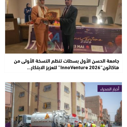
جامعة الحسن الأول بسطات تنظم النسخة الأولى من
هاكاثون“InnoVenture 2026” لتعزيز الابتكار…
أخبار الصحراء