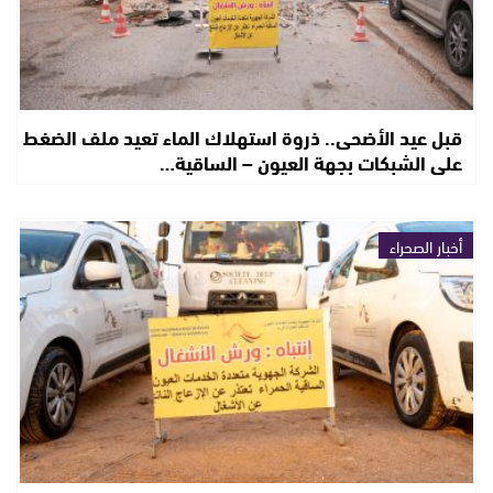
قبل عيد الأضحى.. ذروة استهلاك الماء تعيد ملف الضغط
على الشبكات بجهة العيون – الساقية…
أخبار الصحراء