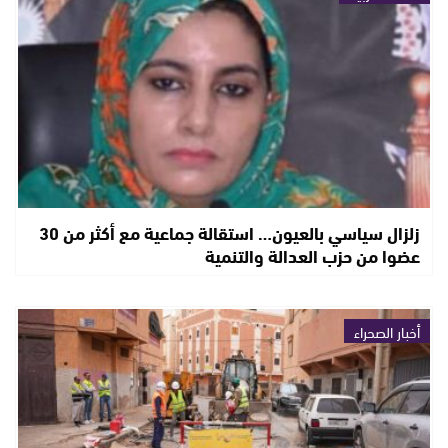
زلزال سياسي بالعيون… استقالة جماعية مع أكثر من 30
عضوا من حزب العدالة والتنمية
أخبار الصحراء