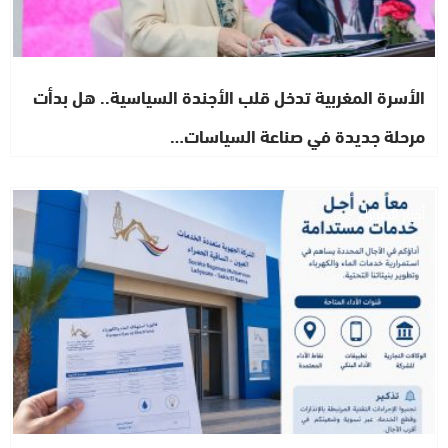
الأسرة المغربية تدخل قلب الأجندة السياسية.. هل بدأت
مرحلة جديدة في صناعة السياسات…
أخبار الصحراء