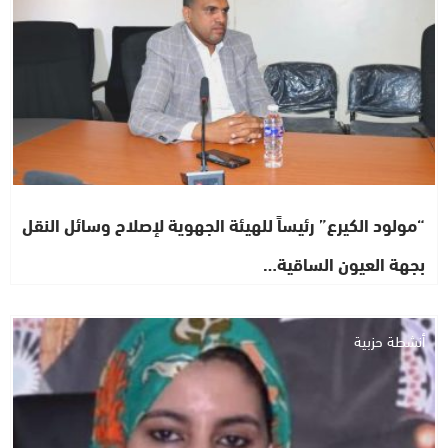
“مولود الكيرع” رئيساً للهيئة الجهوية لإصلاح وسائل النقل
بجهة العيون الساقية…
أنشطة حزبية