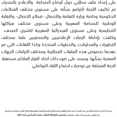
على إعداد ملف مطلبي حول أوضاع الصحافة والاعلام بالصحراء،
تم تكليف اللجنة للترافع بشأنه على مستوى مختلف القطاعات
الحكومية وخاصة وزارة الثقافة والاتصال -قطاع الاتصال- والنقابة
الوطنية للصحافة المغربية وعلى مستوى مختلف هياكلها
التنظيمية وعلى مستوى الفيدرالية المغربية لناشري الصحف،
وكلفت بإحاطة الزملاء الإعلاميين والصحفيين علما بمختلف
التطورات والمداولات والخطوات المتخذة وكذا اللقاءات التي تم
عقدها بخصوص هذه الملفات المطلبية ومختلف التزامات الجهات
المعنية بشأنها، ويسند على ضوء ذلك اتخاد القرار الملائم مستقبلا
للجنة المنبثقة عن توصيات اجتماع اللقاء التواصلي.