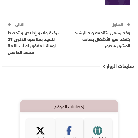
السابق
التالي
وفد رسمي يتقدمه ولد الرشيد
برقية ولاءو إخلاص و تجديدا
يتفقد سير الأشغال بساحة
للعهد بمناسبة الذكرى 59
المشور + صور
لوفاة المغفور له أب الأمة
محمد الخامس
تعليقات الزوار
إحصائيات الموقع
زوار الموقع
فايسبوك
تويتر