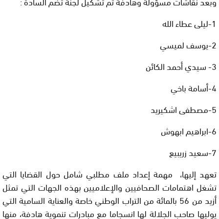
وبعد نقاشات مسؤولة وهادفة تم تشكيل لجنة تضم السادة :
1-ليلى عطاء الله
2-يوسف لميسي
3- سيدي أحمد الكائن
4-أسامة باخي
5-مصطفى اشكيريد
6-ابراهيم ابهوش
7-سعيد زريبيع
تعهد إليها، مهمة إعداد ملف مطلبي شامل حول القضايا التي
تشغل اهتمامات الصحافيين والإعلاميين بهذه الجهات التي تمثل
أزيد من 56 بالمائة من التراب الوطني خاصة والعناية السامية التي
يوليها صاحب الجلالة لها انسجاما مع مبادرات تنموية هادفة، منها