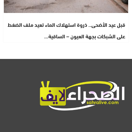
قبل عيد الأضحى.. ذروة استهلاك الماء تعيد ملف الضغط
على الشبكات بجهة العيون – الساقية…