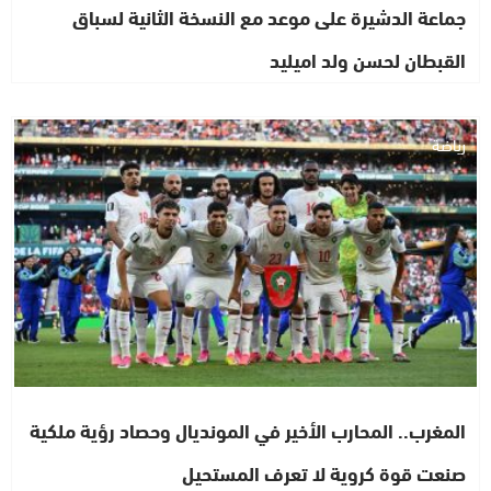
جماعة الدشيرة على موعد مع النسخة الثانية لسباق
القبطان لحسن ولد اميليد
رياضة
المغرب.. المحارب الأخير في المونديال وحصاد رؤية ملكية
صنعت قوة كروية لا تعرف المستحيل