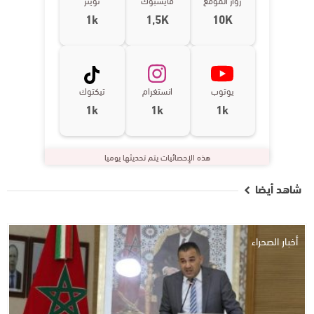
1k
1,5K
10K
يوتوب
انستغرام
تيكتوك
1k
1k
1k
هذه الإحصائيات يتم تحديثها يوميا
شاهد أيضا
أخبار الصحراء