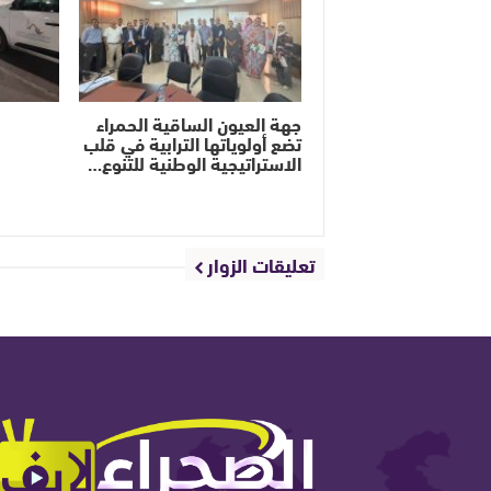
جهة العيون الساقية الحمراء
تضع أولوياتها الترابية في قلب
الاستراتيجية الوطنية للتنوع…
تعليقات الزوار