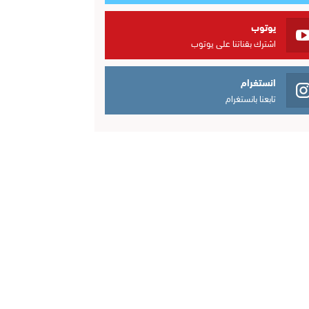
يوتوب
اشترك بقناتنا على يوتوب
انستغرام
تابعنا بانستغرام