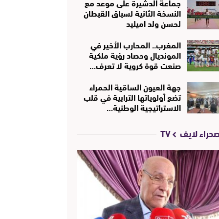
جماعة الدشيرة على موعد مع
النسخة الثانية لسباق القبطان
لحسن ولد اميليد
المغرب.. المحارب الأخير في
المونديال وحصاد رؤية ملكية
صنعت قوة كروية لا تعرف…
جهة العيون الساقية الحمراء
تضع أولوياتها الترابية في قلب
الاستراتيجية الوطنية…
حراء لايف TV