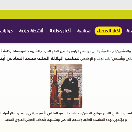
ية
أخبار الصحراء
سياسة
أخبار وطنية
أنشطة حزبية
حوارات