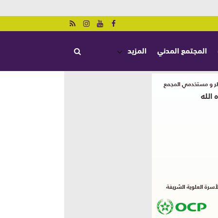
المجتمع المدني
المزيد