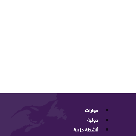
حوارات
دولية
أنشطة حزبية