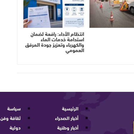
انتظام الأداء: رافعة لضمان
استدامة خدمات الماء
والكهرباء وتعزيز جودة المرفق
العمومي
الرئيسية
سياسة
أخبار الصحراء
ثقافة وفن
أخبار وطنية
دولية