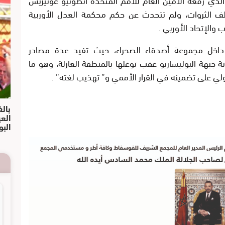
ف الثروات، ولم تتحدث عن حكم محكمة العدل الأوربية
والإتحاد الأوربي .
داخل مجموعة أصدقاء الصحراء، حيث تفيد عدة مصادر
ة جبهة البوليساريو عقب توغلها بالمنطقة العازلة، وهو ما
 على تضمينه في القرار الأممي و” تهذيب لغته” .
بالف
الع
البو