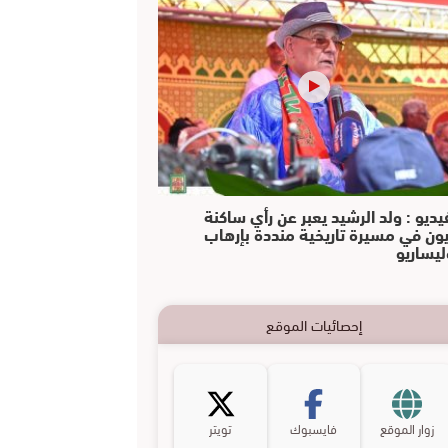
يديو : ولد الرشيد يعبر عن رأي ساكنة
يون في مسيرة تاريخية منددة بإرهاب
ليساريو
إحصائيات الموقع
زوار الموقع
فايسبوك
تويتر