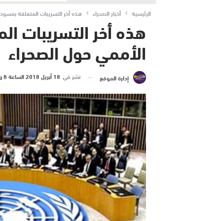
الرئيسية
أخبار الصحراء
هذه أخر التسريبات المتعلقة بمسودة 
هذه أخر التسريبات الم
الأممي حول الصحراء
نشر في
18 أبريل 2018 الساعة 8 و 32 دقيقة
إدارة الموقع