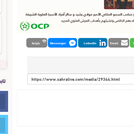
Email
LinkedIn
Messenger
طباعة
تاب