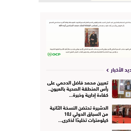
يد الأخبار
تعيين محمد فاضل الدحمي على
رأس المنطقة الصحية بالعيون..
كفاءة إدارية وخبرة…
الدشيرة تحتضن النسخة الثانية
من السباق الدولي لـ10
كيلومترات تخليدًا لذكرى…