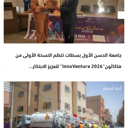
جامعة الحسن الأول بسطات تنظم النسخة الأولى من
هاكاثون“InnoVenture 2026” لتعزيز الابتكار…
أخبار الصحراء