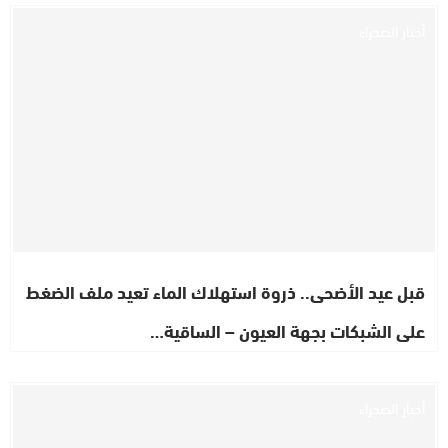
أخبار الصحراء
قبل عيد الأضحى.. ذروة استهلاك الماء تعيد ملف الضغط
على الشبكات بجهة العيون – الساقية…
أخبار الصحراء