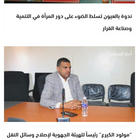
ندوة بالعيون تسلط الضوء على دور المرأة في التنمية
وصناعة القرار
أخبار الصحراء
“مولود الكيرع” رئيساً للهيئة الجهوية لإصلاح وسائل النقل