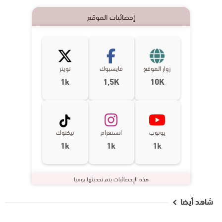
إحصائيات الموقع
زوار الموقع
فايسبوك
تويتر
1k
1,5K
10K
يوتوب
انستغرام
تيكتوك
1k
1k
1k
هذه الإحصائيات يتم تحديثها يوميا
شاهد أيضا