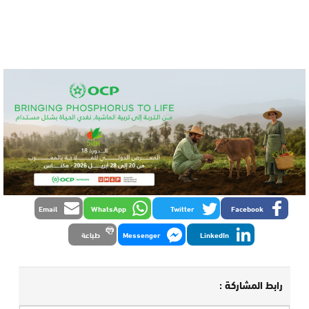
Email
WhatsApp
Twitter
Facebook
LinkedIn
Messenger
طباعة
رابط المشاركة :