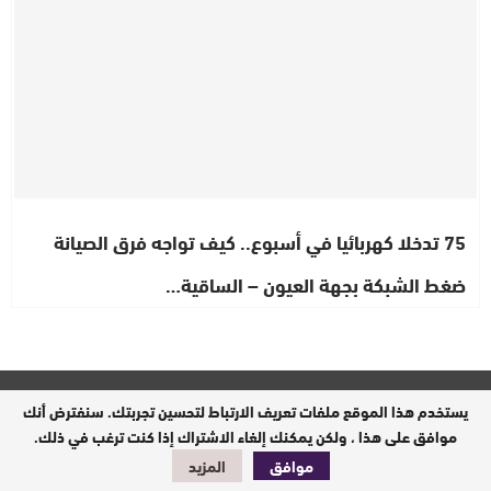
75 تدخلا كهربائيا في أسبوع.. كيف تواجه فرق الصيانة
ضغط الشبكة بجهة العيون – الساقية…
يستخدم هذا الموقع ملفات تعريف الارتباط لتحسين تجربتك. سنفترض أنك
موافق على هذا ، ولكن يمكنك إلغاء الاشتراك إذا كنت ترغب في ذلك.
موافق
المزيد