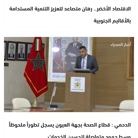
الاقتصاد الأخضر.. رهان متصاعد لتعزيز التنمية المستدامة
بالأقاليم الجنوبية
أخبار الصحراء
الدحمي : قطاع الصحة بجهة العيون يسجل تطوراً ملحوظاً
وسط جهود متواصلة لتحسين الخدمات…