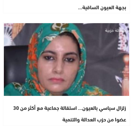
بجهة العيون الساقية…
أنشطة حزبية
زلزال سياسي بالعيون… استقالة جماعية مع أكثر من 30
عضوا من حزب العدالة والتنمية