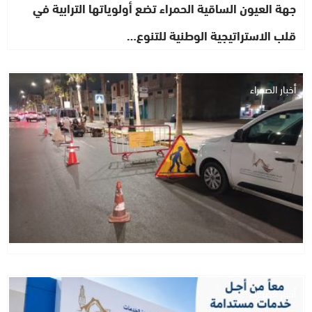
جهة العيون الساقية الحمراء تضع أولوياتها الترابية في
قلب الاستراتيجية الوطنية للتنوع…
أخبار الصحراء
أخبار الصحراء