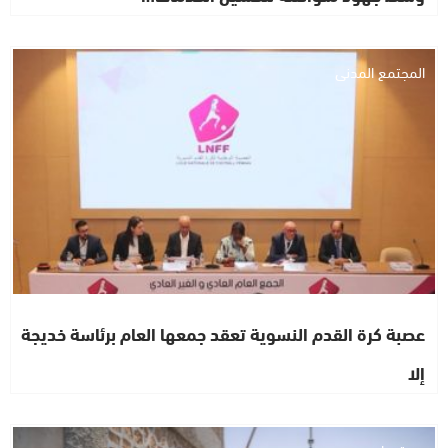
المجتمع المدني
عصبة كرة القدم النسوية تعقد جمعها العام برئاسة خديجة
إلا