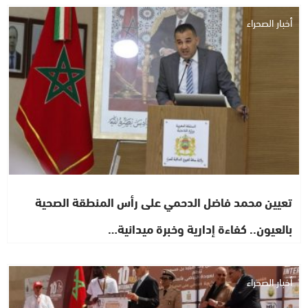
أخبار الصحراء
تعيين محمد فاضل الدحمي على رأس المنطقة الصحية
بالعيون.. كفاءة إدارية وخبرة ميدانية…
أخبار الصحراء