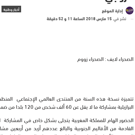
أخبار وطنية
إدارة الموقع
نشر في
15 مارس 2018 الساعة 11 و 52 دقيقة
الصحراء لايف : الصحراء زووم
تتميزة نسخة هذه السنة من المنتدى العالمي الإجتماعي المنظمة
البرازيلية بمشاركة ما لا يقل عن 60 ألف شخص من 120 بلدا من ضمنها المغرب.
الحضور الهام للمملكة المغربية يتجلى بشكل خاص في المشاركة الإ
القادمة من الأقاليم الجنوبية والبالغ عددهم أزيد من أربعين مش